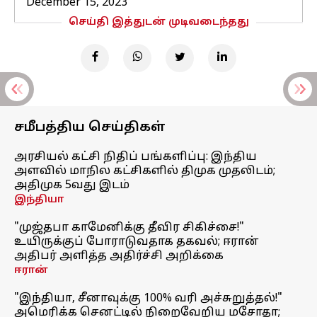
December 15, 2023
செய்தி இத்துடன் முடிவடைந்தது
சமீபத்திய செய்திகள்
அரசியல் கட்சி நிதிப் பங்களிப்பு: இந்திய
அளவில் மாநில கட்சிகளில் திமுக முதலிடம்;
அதிமுக 5வது இடம்
இந்தியா
"முஜ்தபா காமேனிக்கு தீவிர சிகிச்சை!"
உயிருக்குப் போராடுவதாக தகவல்; ஈரான்
அதிபர் அளித்த அதிர்ச்சி அறிக்கை
ஈரான்
"இந்தியா, சீனாவுக்கு 100% வரி அச்சுறுத்தல்!"
அமெரிக்க செனட்டில் நிறைவேறிய மசோதா;