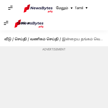
மேலும்
Tamil
Tamil
வீடு
/
செய்தி
/
வணிகம் செய்தி
/
இன்றைய தங்கம் வெள்ளி விலை நிலவரம்: டிசம்பர் 15
ADVERTISEMENT