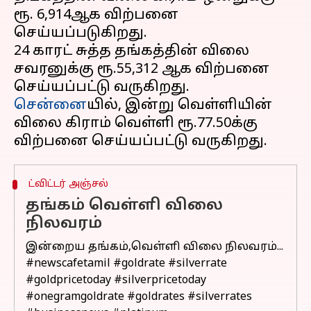
ரூ. 6,914ஆக விற்பனை
செய்யப்படுகிறது.
24 காரட் சுத்த தங்கத்தின் விலை
சவரனுக்கு ரூ.55,312 ஆக விற்பனை
சென்னை
யில், இன்று வெள்ளியின்
விலை கிராம் வெள்ளி ரூ.77.50க்கு
ட்விட்டர் அஞ்சல்
தங்கம் வெள்ளி விலை
நிலவரம்
இன்றைய தங்கம்,வெள்ளி விலை நிலவரம்...
#newscafetamil
#goldrate
#silverrate
#goldpricetoday
#silverpricetoday
#onegramgoldrate
#goldrates
#silverrates