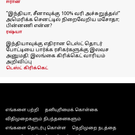
ஈரான்
"இந்தியா, சீனாவுக்கு 100% வரி அச்சுறுத்தல்!"
அமெரிக்க செனட்டில் நிறைவேறிய மசோதா;
பின்னணி என்ன?
ரஷ்யா
இந்தியாவுக்கு எதிரான டெஸ்ட் தொடர்
போட்டியை பார்க்க ரசிகர்களுக்கு இலவச
அனுமதி: இலங்கை கிரிக்கெட் வாரியம்
அறிவிப்பு
டெஸ்ட் கிரிக்கெட்
எங்களை பற்றி
தனியுரிமைக் கொள்கை
விதிமுறைகளும் நிபந்தனைகளும்
எங்களை தொடர்பு கொள்ள
நெறிமுறை நடத்தை