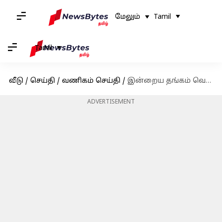
மேலும்
Tamil
Tamil
வீடு
/
செய்தி
/
வணிகம் செய்தி
/
இன்றைய தங்கம் வெள்ளி விலை நிலவரம்: ஜனவரி 12
ADVERTISEMENT