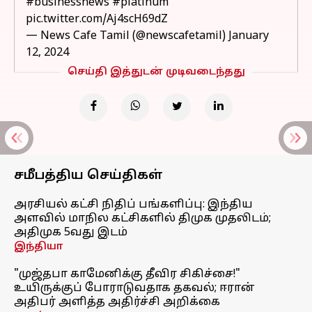
#businessnews
#platinum
pic.twitter.com/Aj4scH69dZ
— News Cafe Tamil (@newscafetamil)
January
12, 2024
செய்தி இத்துடன் முடிவடைந்தது
சமீபத்திய செய்திகள்
அரசியல் கட்சி நிதிப் பங்களிப்பு: இந்திய
அளவில் மாநில கட்சிகளில் திமுக முதலிடம்;
அதிமுக 5வது இடம்
இந்தியா
"முஜ்தபா காமேனிக்கு தீவிர சிகிச்சை!"
உயிருக்குப் போராடுவதாக தகவல்; ஈரான்
அதிபர் அளித்த அதிர்ச்சி அறிக்கை