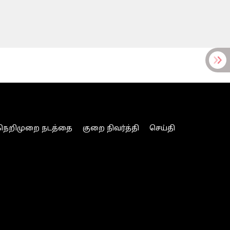
நெறிமுறை நடத்தை
குறை நிவர்த்தி
செய்தி