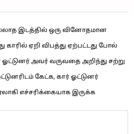
 இல்லாத இடத்தில் ஒரு வினோதமான
ு காரில் ஏறி விபத்து ஏற்பட்டது போல்
் ஓட்டுனர் அவர் வருவதை அறிந்து சற்று
டுனரிடம் கேட்க, கார் ஓட்டுனர்
ைரலாகி எச்சரிக்கையாக இருக்க