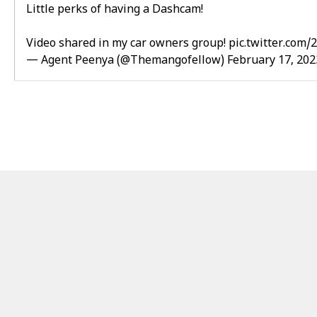
Little perks of having a Dashcam!
Video shared in my car owners group!
pic.twitter.com
— Agent Peenya (@Themangofellow)
February 17, 202