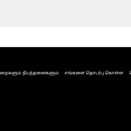
ுறைகளும் நிபந்தனைகளும்
எங்களை தொடர்பு கொள்ள