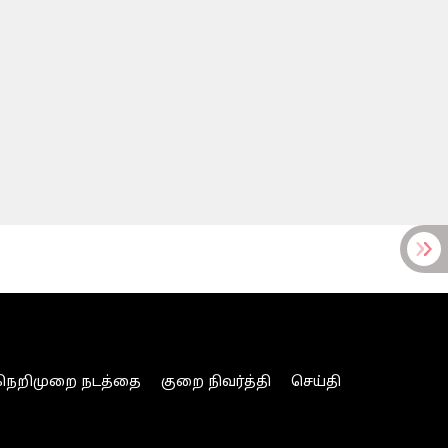
நெறிமுறை நடத்தை
குறை நிவர்த்தி
செய்தி