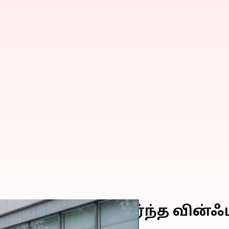
ம் வியட்நாமைச் சேர்ந்த வி