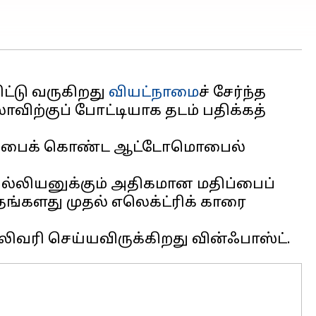
ிட்டு வருகிறது
வியட்நாமை
ச் சேர்ந்த
லாவிற்குப் போட்டியாக தடம் பதிக்கத்
திப்பைக் கொண்ட ஆட்டோமொபைல்
பில்லியனுக்கும் அதிகமான மதிப்பைப்
தங்களது முதல் எலெக்ட்ரிக் காரை