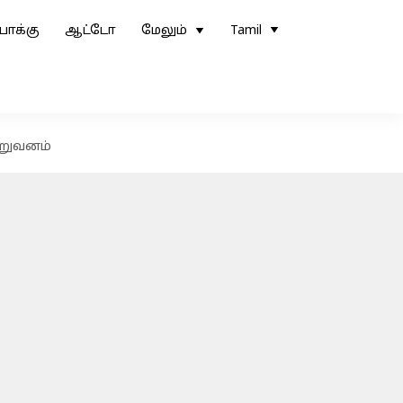
ோக்கு
ஆட்டோ
மேலும்
Tamil
ிறுவனம்