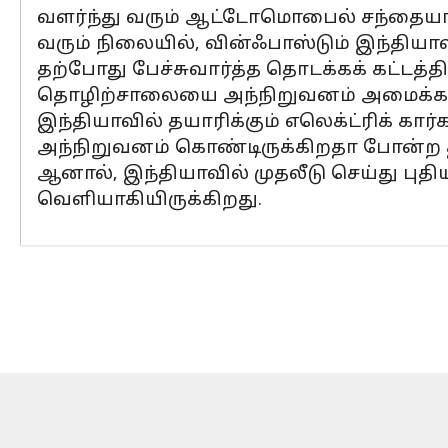
வளர்ந்து வரும் ஆட்டோமொபைல் சந்தையான 
வரும் நிலையில், வின்ஃபாஸ்டும் இந்திய
தற்போது பேச்சுவார்த்த தொடக்கக் கட்டத்
தொழிற்சாலையை அந்நிறுவனம் அமைக்க வாய்
இந்தியாவில் தயாரிக்கும் எலெக்ட்ரிக் கா
அந்நிறுவனம் கொண்டிருக்கிறதா போன்ற 
ஆனால், இந்தியாவில் முதலீடு செய்து ப
வெளியாகியிருக்கிறது.