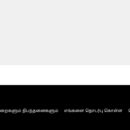
ுறைகளும் நிபந்தனைகளும்
எங்களை தொடர்பு கொள்ள