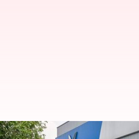
இந்தியாவில் கால் பதிக்கு
நிறுவனம்