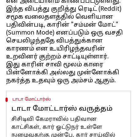
என அடையாளம் காணப்பட்டுள்ளது.
இந்த விபத்து குறித்து ரெடிட் (Reddit)
சமூக வலைதளத்தில் வெளியான
பதிவின்படி, காரின் "சம்மன் மோட்"
(Summon Mode) எனப்படும் ஒரு வசதி
செயலிழந்ததே விபத்துக்கான
காரணம் என உயிரிழந்தவரின்
உறவினர் குற்றம் சாட்டியுள்ளார்.
இது காரின் சாவி மூலம் காரை
பின்னோக்கி அல்லது முன்னோக்கி
டாடா மோட்டார்ஸ்
டாடா மோட்டார்ஸ் வருத்தம்
சிசிடிவி கேமராவில் பதிவான
காட்சிகள், கார் ஓட்டுநர் உள்ளே
நுழைவதற்கு முன்பே, கார் சாய்வில்