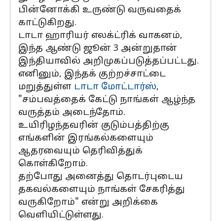
பின்னோக்கி உருண்டு வருவதைக்
காட்டுகிறது.
டாடா ஹாரியர் எலக்ட்ரிக் வாகனம்,
இந்த ஆண்டு ஜூன் 3 அன்றுதான்
இந்தியாவில் அறிமுகப்படுத்தப்பட்டது.
எனினும், இந்தக் குற்றச்சாட்டை
மறுத்துள்ள
டாடா மோட்டார்ஸ்
,
"சம்பவத்தைக் கேட்டு நாங்கள் ஆழ்ந்த
வருத்தம் அடைந்தோம்.
உயிரிழந்தவரின் குடும்பத்திற்கு
எங்களின் இரங்கல்களையும்
ஆதரவையும் தெரிவித்துக்
கொள்கிறோம்.
தற்போது அனைத்து தொடர்புடைய
தகவல்களையும் நாங்கள் சேகரித்து
வருகிறோம்" என்று அறிக்கை
வெளியிட்டுள்ளது.