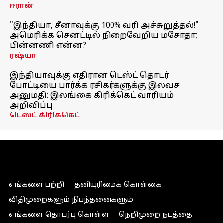
ஈரான்
"இந்தியா, சீனாவுக்கு 100% வரி அச்சுறுத்தல்!"
அமெரிக்க செனட்டில் நிறைவேறிய மசோதா;
பின்னணி என்ன?
ரஷ்யா
இந்தியாவுக்கு எதிரான டெஸ்ட் தொடர்
போட்டியை பார்க்க ரசிகர்களுக்கு இலவச
அனுமதி: இலங்கை கிரிக்கெட் வாரியம்
அறிவிப்பு
டெஸ்ட் கிரிக்கெட்
எங்களை பற்றி
தனியுரிமைக் கொள்கை
விதிமுறைகளும் நிபந்தனைகளும்
எங்களை தொடர்பு கொள்ள
நெறிமுறை நடத்தை