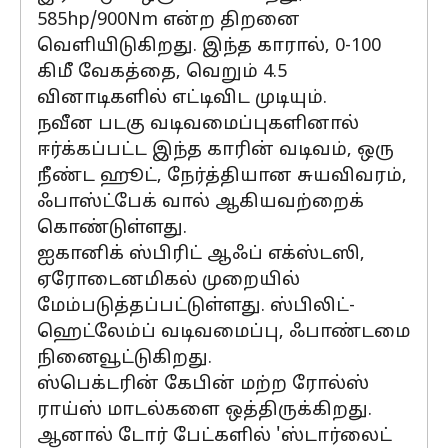
585hp/900Nm என்ற திறனை
வெளியிடுகிறது. இந்த காரால், 0-100
கிமீ வேகத்தை, வெறும் 4.5
வினாடிகளில் எட்டிவிட முடியும்.
நவீன படகு வடிவமைப்புகளினால்
ஈர்க்கப்பட்ட இந்த காரின் வடிவம், ஒரு
நீண்ட ஹூட், நேர்த்தியான சுயவிவரம்,
ஃபாஸ்ட்பேக் வால் ஆகியவற்றைக்
கொண்டுள்ளது.
ஐகானிக் ஸ்பிரிட் ஆஃப் எக்ஸ்டஸி,
ஏரோடைனமிகல் முறையில்
மேம்படுத்தப்பட்டுள்ளது. ஸ்பிலிட்-
ஹெட்லேம்ப் வடிவமைப்பு, ஃபாண்டமை
நினைவூட்டுகிறது.
ஸ்பெக்டரின் கேபின் மற்ற ரோல்ஸ்
ராய்ஸ் மாடல்களை ஒத்திருக்கிறது.
ஆனால் டோர் பேட்களில் 'ஸ்டார்லைட்