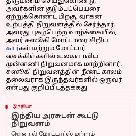
திருமணம் செய்துகொண்டு,
அவர்களின் குடும்பப்பெயரை
ஏற்றுக்கொண்ட பிறகு, வாகன
உற்பத்தி நிறுவனத்தில் சேர்ந்தார்.
அவரது புகழ்பெற்ற வாழ்க்கையில்,
அவர் சுஸூகி மோட்டாரை சிறிய
கார்
கள் மற்றும் மோட்டார்
சைக்கிள்களில் உலகளாவிய
முன்னணி நிறுவனமாக மாற்றினார்.
சுஸூகி நிறுவனத்தின் நீண்ட காலம்
தலைவராக இருந்தவர்களில் ஒருவர்
இந்தியா
இந்திய அரசுடன் கூட்டு
நிறுவனம்
ஜெனரல் மோட்டார்ஸ் மற்றும்