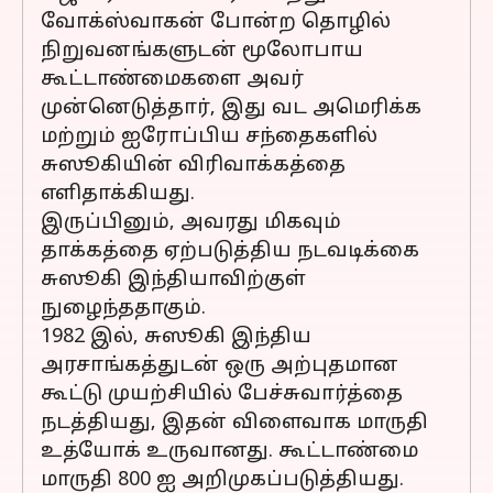
வோக்ஸ்வாகன் போன்ற தொழில்
நிறுவனங்களுடன் மூலோபாய
கூட்டாண்மைகளை அவர்
முன்னெடுத்தார், இது வட அமெரிக்க
மற்றும் ஐரோப்பிய சந்தைகளில்
சுஸூகியின் விரிவாக்கத்தை
எளிதாக்கியது.
இருப்பினும், அவரது மிகவும்
தாக்கத்தை ஏற்படுத்திய நடவடிக்கை
சுஸூகி இந்தியாவிற்குள்
நுழைந்ததாகும்.
1982 இல், சுஸூகி இந்திய
அரசாங்கத்துடன் ஒரு அற்புதமான
கூட்டு முயற்சியில் பேச்சுவார்த்தை
நடத்தியது, இதன் விளைவாக மாருதி
உத்யோக் உருவானது. கூட்டாண்மை
மாருதி 800 ஐ அறிமுகப்படுத்தியது.