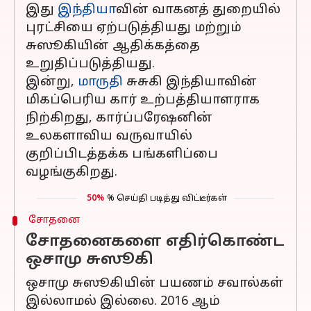
இது
இந்தியா
வின் வாகனத் துறையில்
புரட்சியை ஏற்படுத்தியது மற்றும்
சுஸூகியின் ஆதிக்கத்தை
உறுதிப்படுத்தியது.
இன்று,
மாருதி
சுசுகி இந்தியாவின்
மிகப்பெரிய கார் உற்பத்தியாளராக
நிற்கிறது, கார்ப்பரேஷனின்
உலகளாவிய வருவாயில்
குறிப்பிடத்தக்க பங்களிப்பை
வழங்குகிறது.
50%
% செய்தி படித்து விட்டீர்கள்
சோதனை
சோதனைகளை எதிர்கொண்ட
ஒசாமு சுஸூகி
ஒசாமு சுஸூகியின் பயணம் சவால்கள்
இல்லாமல் இல்லை. 2016 ஆம்