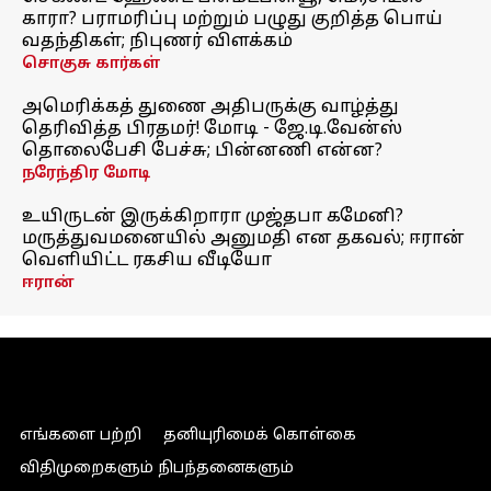
காரா? பராமரிப்பு மற்றும் பழுது குறித்த பொய்
வதந்திகள்; நிபுணர் விளக்கம்
சொகுசு கார்கள்
அமெரிக்கத் துணை அதிபருக்கு வாழ்த்து
தெரிவித்த பிரதமர்! மோடி - ஜே.டி.வேன்ஸ்
தொலைபேசி பேச்சு; பின்னணி என்ன?
நரேந்திர மோடி
உயிருடன் இருக்கிறாரா முஜ்தபா கமேனி?
மருத்துவமனையில் அனுமதி என தகவல்; ஈரான்
வெளியிட்ட ரகசிய வீடியோ
ஈரான்
எங்களை பற்றி
தனியுரிமைக் கொள்கை
விதிமுறைகளும் நிபந்தனைகளும்