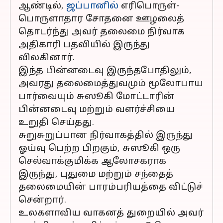
ஆண்டில்,
ஜப்பானில்
எரிபொருள்-
பொருளாதார சோதனை ஊழலைத்
தொடர்ந்து அவர் தலைமை நிர்வாக
அதிகாரி பதவியில் இருந்து
விலகினார்.
இந்த பின்னடைவு இருந்தபோதிலும்,
அவரது தலைமைத்துவமும் மூலோபாய
பார்வையும் சுஸூகி மோட்டாரின்
பின்னடைவு மற்றும் வளர்ச்சியை
உறுதி செய்தது.
சுறுசுறுப்பான நிர்வாகத்தில் இருந்து
ஓய்வு பெற்ற பிறகும், சுஸூகி ஒரு
செல்வாக்குமிக்க ஆலோசகராக
இருந்து, புதுமை மற்றும் சந்தைத்
தலைமையின் பாரம்பரியத்தை விட்டுச்
சென்றார்.
உலகளாவிய வாகனத் துறையில் அவர்