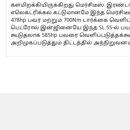
களமிறக்கியிருக்கிறது மெர்சிடீஸ். இரண்டா
எலெக்ட்ரிக்கல் கட்டுமானமே இந்த மெர்சிடீஸ
478hp பவர் மற்றும் 700Nm டார்க்கை வெளிப்ப
பெட்ரோல் இன்ஜினையே இந்த SL 55-ல் பயன்ப
கூடுதலாக 585hp பவரை வெளிப்படுத்தக்கூட
அறிமுகப்படுத்தும் திட்டத்தில் அந்நிறுவன