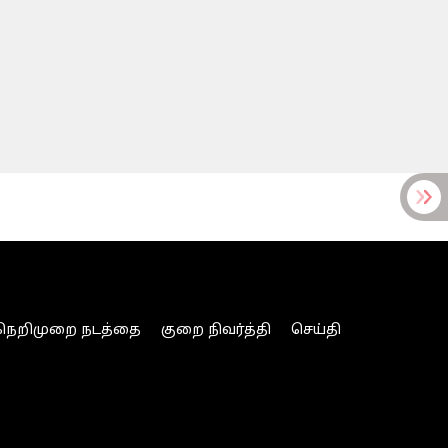
நெறிமுறை நடத்தை
குறை நிவர்த்தி
செய்தி