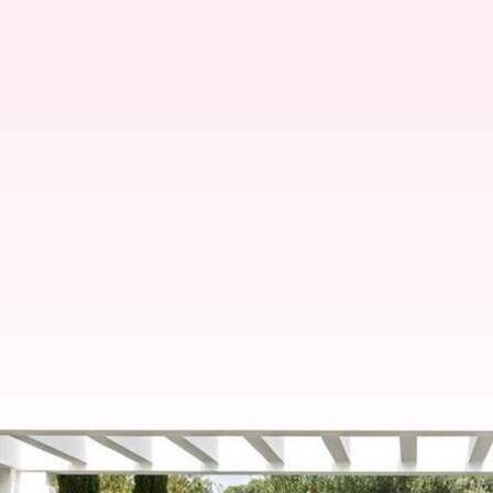
12 ஆண்டுகளுக்குப் பிறகு இ
ரோட்ஸ்டர்'