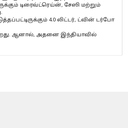
்கும் டிரைவ்ட்ரெய்ன், சேஸி மற்றும்
.
ப்பட்டிருக்கும் 4.0 லிட்டர், ட்வின் டர்போ
்கிறது. ஆனால், அதனை இந்தியாவில்