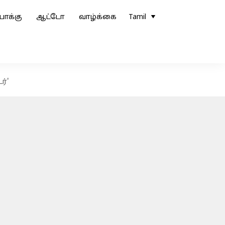
ோக்கு
ஆட்டோ
வாழ்க்கை
Tamil
ர்'