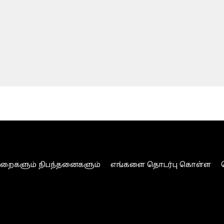
ுறைகளும் நிபந்தனைகளும்
எங்களை தொடர்பு கொள்ள