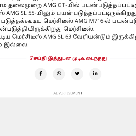
ம் தலைமுறை AMG GT-யில் பயன்படுத்தப்பட்டிருக
் AMG SL 55-யிலும் பயன்படுத்தப்பட்டிருக்கிறது
டுத்தக்கூடிய மெர்சிடீஸ் AMG M716-ல் பயன்படுத்த
டுத்தியிருக்கிறது மெர்சிடீஸ்.
ிய மெர்சிடீஸ் AMG SL 63 வேரியன்டும் இருக
ம் இல்லை.
செய்தி இத்துடன் முடிவடைந்தது
ADVERTISEMENT