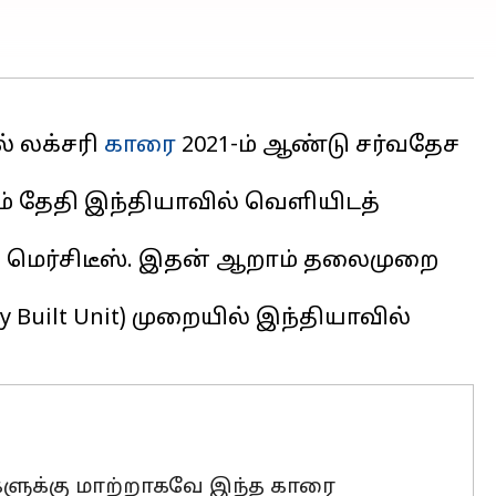
் லக்சரி
காரை
2021-ம் ஆண்டு சர்வதேச
-ம் தேதி இந்தியாவில் வெளியிடத்
 மெர்சிடீஸ். இதன் ஆறாம் தலைமுறை
Built Unit) முறையில் இந்தியாவில்
களுக்கு மாற்றாகவே இந்த காரை