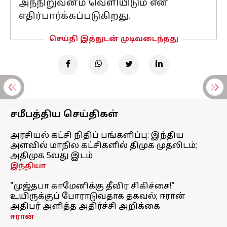
அந்நிறுவனம் வெளியிடும் என
எதிர்பார்க்கப்படுகிறது.
செய்தி இத்துடன் முடிவடைந்தது
சமீபத்திய செய்திகள்
அரசியல் கட்சி நிதிப் பங்களிப்பு: இந்திய
அளவில் மாநில கட்சிகளில் திமுக முதலிடம்;
அதிமுக 5வது இடம்
இந்தியா
"முஜ்தபா காமேனிக்கு தீவிர சிகிச்சை!"
உயிருக்குப் போராடுவதாக தகவல்; ஈரான்
அதிபர் அளித்த அதிர்ச்சி அறிக்கை
ஈரான்