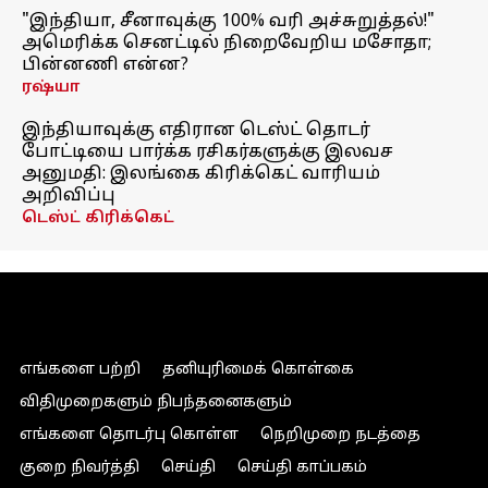
"இந்தியா, சீனாவுக்கு 100% வரி அச்சுறுத்தல்!"
அமெரிக்க செனட்டில் நிறைவேறிய மசோதா;
பின்னணி என்ன?
ரஷ்யா
இந்தியாவுக்கு எதிரான டெஸ்ட் தொடர்
போட்டியை பார்க்க ரசிகர்களுக்கு இலவச
அனுமதி: இலங்கை கிரிக்கெட் வாரியம்
அறிவிப்பு
டெஸ்ட் கிரிக்கெட்
எங்களை பற்றி
தனியுரிமைக் கொள்கை
விதிமுறைகளும் நிபந்தனைகளும்
எங்களை தொடர்பு கொள்ள
நெறிமுறை நடத்தை
குறை நிவர்த்தி
செய்தி
செய்தி காப்பகம்