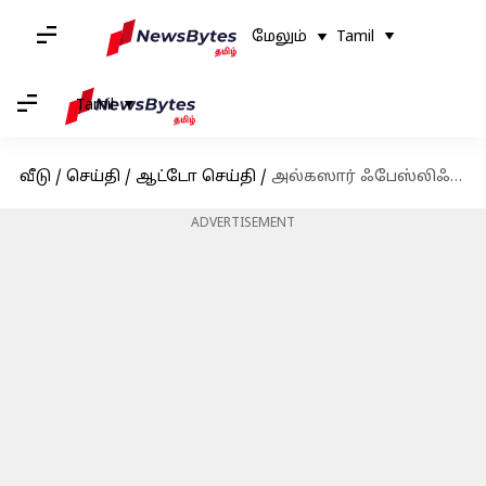
மேலும்
Tamil
Tamil
வீடு
/
செய்தி
/
ஆட்டோ செய்தி
/
அல்கஸார் ஃபேஸ்லிஃப்ட் வெர்ஷனை உருவாக்கி வரும் ஹூண்டாய்
ADVERTISEMENT