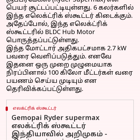
சூப்பர்மேக்ஸ் (Ryder Supermax) என
பெயர் சூட்டப்பட்டியுள்ளது. 6 கலர்களில்
இந்த எலெக்ட்ரிக் ஸ்கூட்டர் கிடைக்கும்.
அதேப்போல், இந்த எலெக்ட்ரிக்
ஸ்கூட்டரில் BLDC Hub Motor
பொருத்தப்பட்டுள்ளது.
இந்த மோட்டார் அதிகபட்சமாக 2.7 kW
பவரை வெளிப்படுத்தும். எனவே
இதனை ஒரு முறை முழுமையாக
நிரப்பினால் 100 கிலோ மீட்டர்கள் வரை
பயணம் செய்ய முடியும் என
எலக்ட்ரிக் ஸ்கூட்டர்
Gemopai Ryder supermax
எலக்ட்ரிக் ஸ்கூட்டர்
இந்தியாவில் அறிமுகம் -