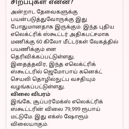
சிறப்புகள் என்ன?
அன்றாட தேவைகளுக்கு
பயன்படுத்துவோருக்கு இது
போதுமானதாக இருக்கும். இந்த புதிய
எலெக்ட்ரிக் ஸ்கூட்டர் அதிகபட்சமாக
மணிக்கு 60 கிலோ மீட்டர்கள் வேகத்தில்
பயணிக்கும் என
தெரிவிக்கப்பட்டுள்ளது.
இதைத்தவிர, இந்த எலெக்ட்ரிக்
ஸ்கூட்டரில் ஜெமோபாய் கனெக்ட்
செயலி தொழில்நுட்ப வசதியும்
வழங்கப்பட்டுள்ளது.
விலை விபரம்
இங்கே, சூப்பர்மேக்ஸ் எலெக்ட்ரிக்
ஸ்கூட்டரின் விலை 79,999 ரூபாய்
மட்டுமே. இது எக்ஸ் ஷோரூம்
விலையாகும்.