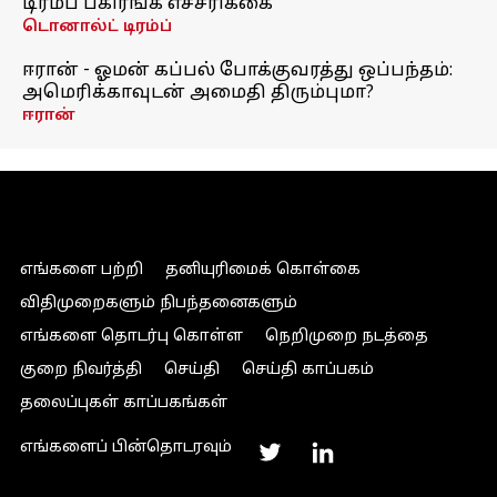
டிரம்ப் பகிரங்க எச்சரிக்கை
டொனால்ட் டிரம்ப்
ஈரான் - ஓமன் கப்பல் போக்குவரத்து ஒப்பந்தம்:
அமெரிக்காவுடன் அமைதி திரும்புமா?
ஈரான்
எங்களை பற்றி
தனியுரிமைக் கொள்கை
விதிமுறைகளும் நிபந்தனைகளும்
எங்களை தொடர்பு கொள்ள
நெறிமுறை நடத்தை
குறை நிவர்த்தி
செய்தி
செய்தி காப்பகம்
தலைப்புகள் காப்பகங்கள்
எங்களைப் பின்தொடரவும்