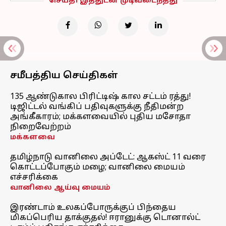
செய்தி இத்துடன் முடிவடைந்தது
சமீபத்திய செய்திகள்
135 ஆண்டுகால பிரிட்டிஷ் கால சட்டம் ரத்து!
டிஜிட்டல் வங்கிப் பதிவுகளுக்கு நீதிமன்ற
அங்கீகாரம்; மக்களவையில் புதிய மசோதா
நிறைவேற்றம்
மக்களவை
தமிழ்நாடு வானிலை அப்டேட்: ஆகஸ்ட் 11 வரை
கொட்டப்போகும் மழை; வானிலை மையம்
எச்சரிக்கை
வானிலை ஆய்வு மையம்
இரண்டாம் உலகப்போருக்குப் பிந்தைய
மிகப்பெரிய தாக்குதல்! ஈரானுக்கு டொனால்ட்