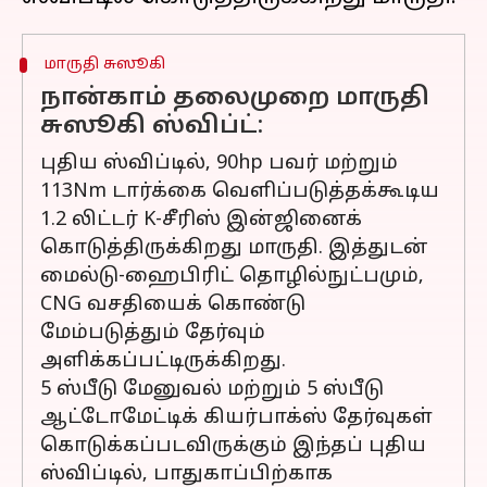
மாருதி சுஸூகி
நான்காம் தலைமுறை மாருதி
சுஸூகி ஸ்விப்ட்:
புதிய ஸ்விப்டில், 90hp பவர் மற்றும்
113Nm டார்க்கை வெளிப்படுத்தக்கூடிய
1.2 லிட்டர் K-சீரிஸ் இன்ஜினைக்
கொடுத்திருக்கிறது மாருதி. இத்துடன்
மைல்டு-ஹைபிரிட் தொழில்நுட்பமும்,
CNG வசதியைக் கொண்டு
மேம்படுத்தும் தேர்வும்
அளிக்கப்பட்டிருக்கிறது.
5 ஸ்பீடு மேனுவல் மற்றும் 5 ஸ்பீடு
ஆட்டோமேட்டிக் கியர்பாக்ஸ் தேர்வுகள்
கொடுக்கப்படவிருக்கும் இந்தப் புதிய
ஸ்விப்டில், பாதுகாப்பிற்காக