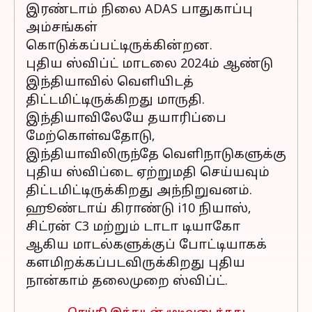
இரண்டாம் நிலை ADAS பாதுகாப்பு
அம்சங்கள்
கொடுக்கப்பட்டிருக்கின்றன.
புதிய ஸ்விப்ட் மாடலை 2024ம் ஆண்டு
இந்தியாவில் வெளியிடத்
திட்டமிட்டிருக்கிறது மாருதி.
இந்தியாவிலேயே தயாரிப்பை
மேற்கொள்வதோடு,
இந்தியாவிலிருந்தே வெளிநாடுகளுக்கு
புதிய ஸ்விப்டை ஏற்றுமதி செய்யவும்
திட்டமிட்டிருக்கிறது அந்நிறுவனம்.
ஹூண்டாய் கிராண்டு i10 நியாஸ்,
சிட்ரன் C3 மற்றும் டாடா டியாகோ
ஆகிய மாடல்களுக்குப் போட்டியாகக்
களமிறக்கப்படவிருக்கிறது புதிய
நான்காம் தலைமுறை ஸ்விப்ட்.