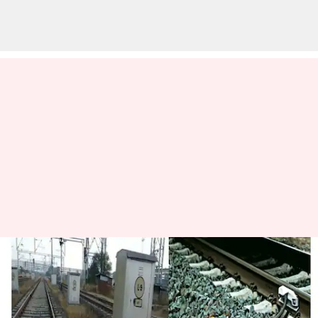
ரயில் தண்டவாளத்திற்கு
இடையே இருக்கும் இந்த
பெட்டி எதற்கு தெரியுமா?