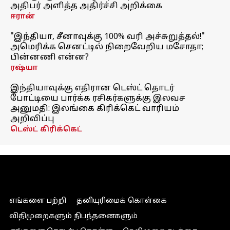
அதிபர் அளித்த அதிர்ச்சி அறிக்கை
ஈரான்
"இந்தியா, சீனாவுக்கு 100% வரி அச்சுறுத்தல்!"
அமெரிக்க செனட்டில் நிறைவேறிய மசோதா;
பின்னணி என்ன?
ரஷ்யா
இந்தியாவுக்கு எதிரான டெஸ்ட் தொடர்
போட்டியை பார்க்க ரசிகர்களுக்கு இலவச
அனுமதி: இலங்கை கிரிக்கெட் வாரியம்
அறிவிப்பு
டெஸ்ட் கிரிக்கெட்
எங்களை பற்றி
தனியுரிமைக் கொள்கை
விதிமுறைகளும் நிபந்தனைகளும்