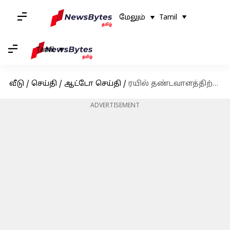
மேலும்
Tamil
Tamil
வீடு
/
செய்தி
/
ஆட்டோ செய்தி
/
ரயில் தண்டவாளத்திற்கு இடையே இருக்கும் இந்த பெட்டி எதற்கு தெரியுமா?
ADVERTISEMENT