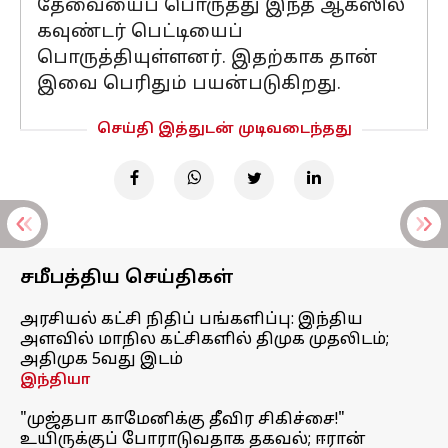
தேவையைப் பொருத்து இந்த ஆக்ஸில்
கவுண்டர் பெட்டியைப்
பொருத்தியுள்ளனர். இதற்காக தான்
இவை பெரிதும் பயன்படுகிறது.
செய்தி இத்துடன் முடிவடைந்தது
சமீபத்திய செய்திகள்
அரசியல் கட்சி நிதிப் பங்களிப்பு: இந்திய
அளவில் மாநில கட்சிகளில் திமுக முதலிடம்;
அதிமுக 5வது இடம்
இந்தியா
"முஜ்தபா காமேனிக்கு தீவிர சிகிச்சை!"
உயிருக்குப் போராடுவதாக தகவல்; ஈரான்