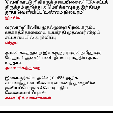
'வெளிநாட்டு நிதிக்குத் தடையில்லை': FCRA சட்டத்
திருத்தம் குறித்து அமெரிக்காவுக்கு இந்தியத்
தூதர் வெளியிட்ட 'உண்மை நிலவரம்'
இந்தியா
வரலாற்றிலேயே முதல்முறை! நெல், கரும்பு
ஊக்கத்தொகையை உயர்த்தி முதல்வர் விஜய்
சட்டசபையில் அறிவிப்பு
விஜய்
அமலாக்கத்துறை இயக்குநர் ராகுல் நவீனுக்கு
மேலும் 1 ஆண்டு பணி நீட்டிப்பு; மத்திய அரசு
உத்தரவு
அமலாக்கத்துறை
இளைஞர்களே அலெர்ட்! 45% அதிக
சம்பளத்துடன் மின்சார வாகனத் துறையில்
குவியப்போகும் 4 கோடி புதிய
வேலைவாய்ப்புகள்
எலக்ட்ரிக் வாகனங்கள்