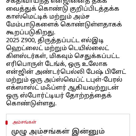
சக்திவாய்ந்த என்ஜினைத் தக்க
வைத்துக் கொண்டு குறிப்பிடத்தக்க
காஸ்மெட்டிக் மற்றும் அம்ச
மேம்பாடுகளைக் கொண்டுள்ளதாகக்
கூறப்படுகிறது.
2025 Z900, திருத்தப்பட்ட எல்இடி
ஹெட்லைட் மற்றும் டெயில்லைட்
கிளஸ்டர்கள், மிகவும் செதுக்கப்பட்ட
எரிபொருள் டேங்க், ஒரு உலோக
என்ஜின் அண்டர்பெல்லி பேஷ் பிளேட்
மற்றும் ஒரு அப்ஸ்வெப்ட் டபுள்-பேரல்
எக்ஸாஸ்ட் மஃப்ளர் ஆகியவற்றுடன்
ஒரு ஸ்போர்ட்டியர் தோற்றத்தைக்
அம்சங்கள்
முழு அம்சங்கள் இன்னும்