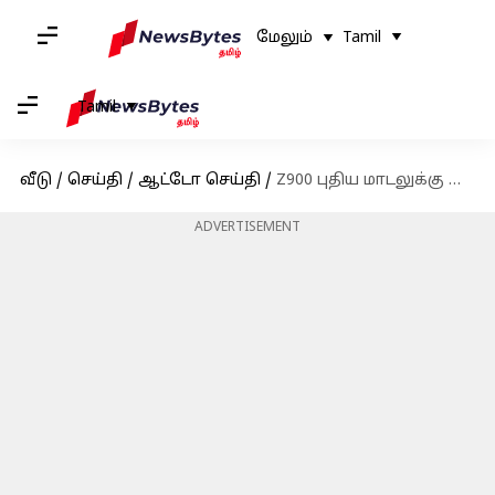
மேலும்
Tamil
Tamil
வீடு
/
செய்தி
/
ஆட்டோ செய்தி
/
Z900 புதிய மாடலுக்கு இந்தியாவில் காப்புரிமை பெற்றது கவாஸாகி; விரைவில் விற்பனைக்கு வரும் என தகவல்
ADVERTISEMENT