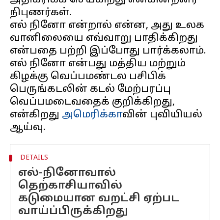
அதிகரிக்க செய்கிறது என்கின்றனர்
நிபுணர்கள்.
எல் நினோ என்றால் என்ன, அது உலக
வானிலையை எவ்வாறு பாதிக்கிறது
என்பதை பற்றி இப்போது பார்க்கலாம்.
எல் நினோ என்பது மத்திய மற்றும்
கிழக்கு வெப்பமண்டல பசிபிக்
பெருங்கடலின் கடல் மேற்பரப்பு
வெப்பமடைவதைக் குறிக்கிறது,
என்கிறது
அமெரிக்கா
வின் புவியியல்
DETAILS
எல்-நினோவால்
தெற்காசியாவில்
கடுமையான வறட்சி ஏற்பட
வாய்ப்பிருக்கிறது