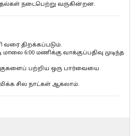
ர்தல்கள் நடைபெற்று வருகின்றன.
ி வரை திறக்கப்படும்.
 மாலை 6:00 மணிக்கு வாக்குப்பதிவு முடிந்த
ோக்குகளைப் பற்றிய ஒரு பார்வையை
ிவிக்க சில நாட்கள் ஆகலாம்.