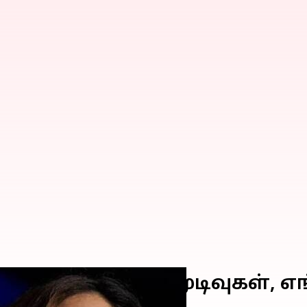
4: தேதி, நேரம், முடிவுகள், எ