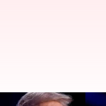
அமெரிக்க அதிபர் தேர்தல் 202