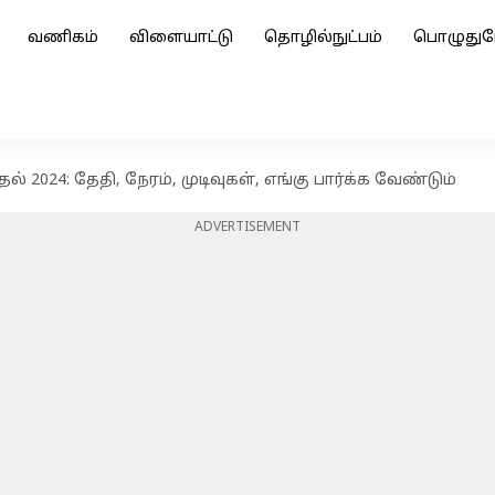
வணிகம்
விளையாட்டு
தொழில்நுட்பம்
பொழுதுப
ல் 2024: தேதி, நேரம், முடிவுகள், எங்கு பார்க்க வேண்டும்
ADVERTISEMENT