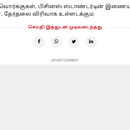
்வொர்க்குகள், பிசினஸ் ஸ்டாண்டர்டின் இணைய
், தேர்தலை விரிவாக உள்ளடக்கும்.
செய்தி இத்துடன் முடிவடைந்தது
ADVERTISEMENT