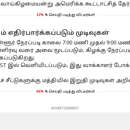
வ்வாய்கிழமையன்று அமெரிக்க கூட்டாட்சித் தே
33%
% செய்தி படித்து விட்டீர்கள்
 எதிர்பார்க்கப்படும் முடிவுகள்
்ளூர் நேரப்படி காலை 7:00 மணி முதல் 9:00 மண
்ளிரவு வரை அவை மூடப்படும், கிழக்கு நேரப்படி
கப்படுகிறது.
 EST இல் வெளியிடப்படும், இது வாக்காளர் ப
 சீட்டுகளுக்கு மத்தியில் இறுதி முடிவுகள் அற
66%
% செய்தி படித்து விட்டீர்கள்
ADVERTISEMENT