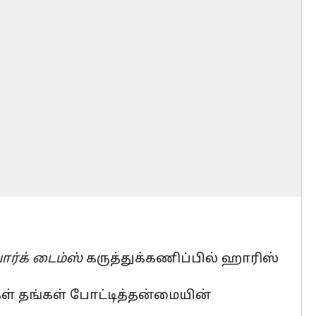
ார்க் டைம்ஸ்
கருத்துக்கணிப்பில் ஹாரிஸ்
கள் தங்கள் போட்டித்தன்மையின்