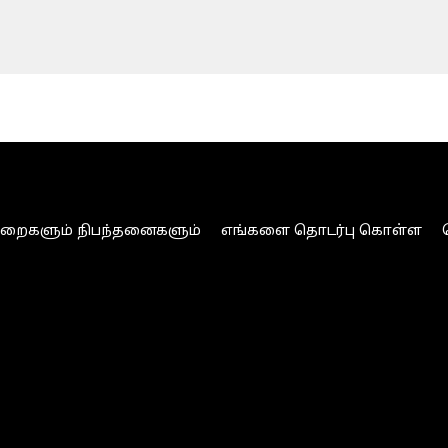
ுறைகளும் நிபந்தனைகளும்
எங்களை தொடர்பு கொள்ள