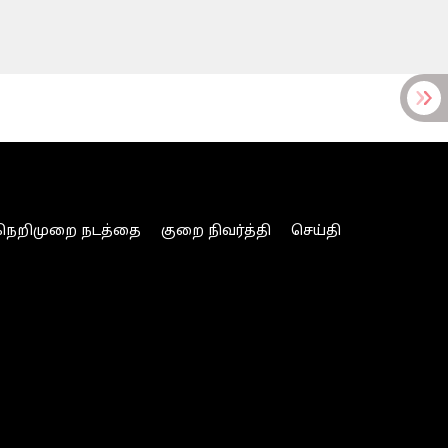
நெறிமுறை நடத்தை
குறை நிவர்த்தி
செய்தி