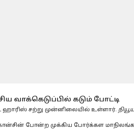
சிய வாக்கெடுப்பில் கடும் போட்டி
ிட ஹாரிஸ் சற்று முன்னிலையில் உள்ளார்.
நியூய
்கான்சின் போன்ற முக்கிய போர்க்கள மாநிலங்