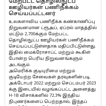
மேற்பட்ட தொழில்நுட்ப
ஊழியர்கள் பணிநீக்கம்
செய்யப்பட்டனர்
உலகளாவிய பணிநீக்க கண்காணிப்பு
நிறுவனமான ட்ரூஅப், ஏப்ரல் மாதத்தில்
மட்டும் 2,700க்கும் மேற்பட்ட
தொழில்நுட்ப ஊழியர்கள் பணிநீக்கம்
செய்யப்பட்டுள்ளதாக மதிப்பிட்டுள்ளது.
இதில் மைக்ரோசாப்ட் மற்றும் கூகிள்
போன்ற பெரிய நிறுவனங்களும்
அடங்கும்.
அமெரிக்க குடியுரிமை மற்றும்
குடியேற்ற சேவைகள் தரவுகளின்படி,
அக்டோபர் 2022 மற்றும் செப்டம்பர் 2023
க்கு இடையில் வழங்கப்பட்ட அனைத்து
H-1B விசாக்களில் 72.3% இந்திய
நிபுணர்களைப் பெற்றதால், இந்தப்