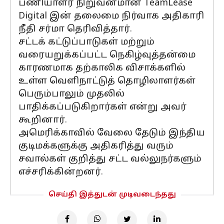
பணியாளர் நிறுவனமான TeamLease
Digital இன் தலைமை நிர்வாக அதிகாரி
நீதி சர்மா தெரிவித்தார்.
சட்டக் கட்டுப்பாடுகள் மற்றும்
வரையறுக்கப்பட்ட நெகிழ்வுத்தன்மை
காரணமாக தற்காலிக விசாக்களில்
உள்ள வெளிநாட்டுத் தொழிலாளர்கள்
பெரும்பாலும் முதலில்
பாதிக்கப்படுகிறார்கள் என்று அவர்
கூறினார்.
அமெரிக்காவில் வேலை தேடும் இந்திய
குடிமக்களுக்கு அதிகரித்து வரும்
சவால்கள் குறித்து சட்ட வல்லுநர்களும்
எச்சரிக்கின்றனர்.
செய்தி இத்துடன் முடிவடைந்தது