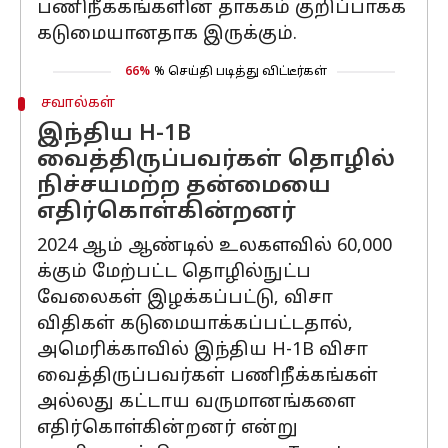
பணிநீக்கங்களின் தாக்கம் குறிப்பாகக்
கடுமையானதாக இருக்கும்.
66%
% செய்தி படித்து விட்டீர்கள்
சவால்கள்
இந்திய H-1B
வைத்திருப்பவர்கள் தொழில்
நிச்சயமற்ற தன்மையை
எதிர்கொள்கின்றனர்
2024 ஆம் ஆண்டில் உலகளவில் 60,000
க்கும் மேற்பட்ட தொழில்நுட்ப
வேலைகள் இழக்கப்பட்டு, விசா
விதிகள் கடுமையாக்கப்பட்டதால்,
அமெரிக்காவில் இந்திய H-1B விசா
வைத்திருப்பவர்கள் பணிநீக்கங்கள்
அல்லது கட்டாய வருமானங்களை
எதிர்கொள்கின்றனர் என்று