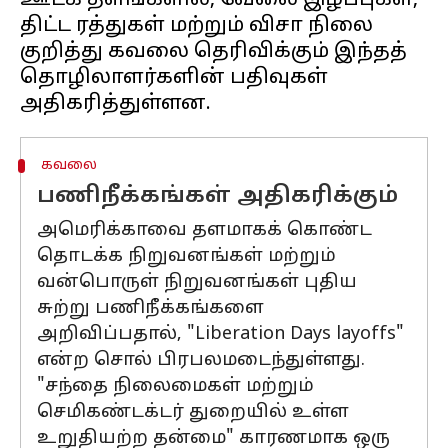
ஊடக தளங்களில், வேலை இழப்புகள்,
திட்ட ரத்துகள் மற்றும் விசா நிலை
குறித்து கவலை தெரிவிக்கும் இந்தத்
தொழிலாளர்களின் பதிவுகள்
கவலை
பணிநீக்கங்கள் அதிகரிக்கும்
அமெரிக்காவை தளமாகக் கொண்ட
தொடக்க நிறுவனங்கள் மற்றும்
வன்பொருள் நிறுவனங்கள் புதிய
சுற்று பணிநீக்கங்களை
அறிவிப்பதால், "Liberation Days layoffs"
என்ற சொல் பிரபலமடைந்துள்ளது.
"சந்தை நிலைமைகள் மற்றும்
செமிகண்டக்டர் துறையில் உள்ள
உறுதியற்ற தன்மை" காரணமாக ஒரு