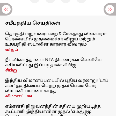
சமீபத்திய செய்திகள்
தொகுதி மறுவரையறை & மேகதாது விவகாரம்:
பேரவையில் முதலமைச்சர் விஜய் மற்றும்
உதயநிதி ஸ்டாலின் காரசார விவாதம்
விஜய்
நீட் வினாத்தாளை NTA நிபுணர்கள் வெளியே
கசியவிட்டது இப்படி தான்: சிபிஐ
சிபிஐ
இந்திய விமானப்படையில் புதிய வரலாறு! 'டாப்
கன்' தகுதியைப் பெற்ற முதல் பெண் போர்
விமானி பாவனா காந்த்
விமானப்படை
எம்என்சி நிறுவனத்தின் சதியை முறியடித்த
கூட்டணி! இந்தியாவின் முதல் 'எம்ஆர்ஐ'