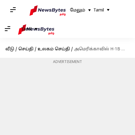
மேலும்
Tamil
Tamil
வீடு
/
செய்தி
/
உலகம் செய்தி
/
அமெரிக்காவில் H-1B விசாவில் உள்ள தொழில்நுட்ப ஊழியர்களுக்கு ஆபத்தா?
ADVERTISEMENT