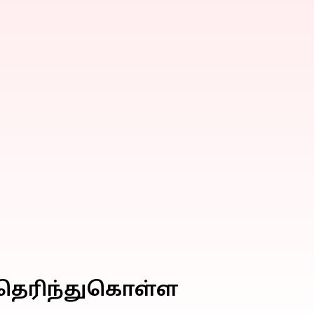
் தெரிந்துகொள்ள