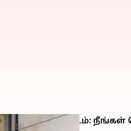
்கிலாந்து திட்டம்: நீங்கள