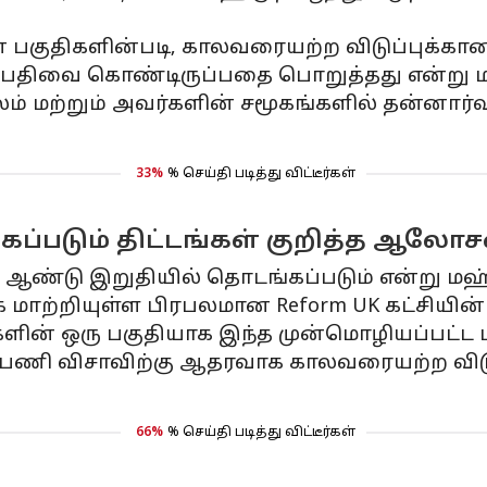
பகுதிகளின்படி, காலவரையற்ற விடுப்புக்கான 
ப் பதிவை கொண்டிருப்பதை பொறுத்தது என்று மஹ
் மற்றும் அவர்களின் சமூகங்களில் தன்னார
33%
% செய்தி படித்து விட்டீர்கள்
ப்படும் திட்டங்கள் குறித்த ஆல
ஆண்டு இறுதியில் தொடங்கப்படும் என்று மஹ்ம
மாற்றியுள்ள பிரபலமான Reform UK கட்சியின்
ிகளின் ஒரு பகுதியாக இந்த முன்மொழியப்பட்ட 
க்க பணி விசாவிற்கு ஆதரவாக காலவரையற்ற விடு
66%
% செய்தி படித்து விட்டீர்கள்