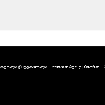
ுறைகளும் நிபந்தனைகளும்
எங்களை தொடர்பு கொள்ள