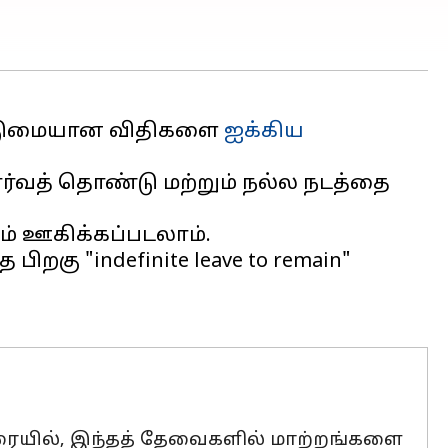
ன கடுமையான விதிகளை
ஐக்கிய
ர்வத் தொண்டு மற்றும் நல்ல நடத்தை
ம் ஊகிக்கப்படலாம்.
ிறகு "indefinite leave to remain"
ரையில், இந்தத் தேவைகளில் மாற்றங்களை