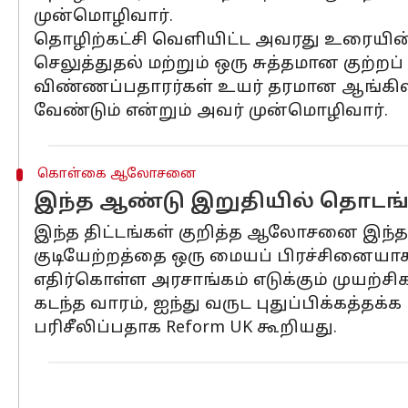
முன்மொழிவார்.
தொழிற்கட்சி வெளியிட்ட அவரது உரையின் 
செலுத்துதல் மற்றும் ஒரு சுத்தமான குற்ற
விண்ணப்பதாரர்கள் உயர் தரமான ஆங்கிலம
வேண்டும் என்றும் அவர் முன்மொழிவார்.
கொள்கை ஆலோசனை
இந்த ஆண்டு இறுதியில் தொடங்க
இந்த திட்டங்கள் குறித்த ஆலோசனை இந்த 
குடியேற்றத்தை ஒரு மையப் பிரச்சினையாக 
எதிர்கொள்ள அரசாங்கம் எடுக்கும் முயற்ச
கடந்த வாரம், ஐந்து வருட புதுப்பிக்கத்த
பரிசீலிப்பதாக Reform UK கூறியது.