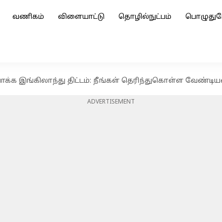
வணிகம்
விளையாட்டு
தொழில்நுட்பம்
பொழுதுப
்க இங்கிலாந்து திட்டம்: நீங்கள் தெரிந்துகொள்ள வேண்ட
ADVERTISEMENT