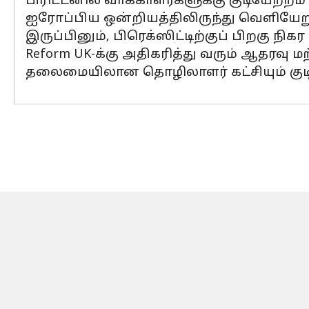
பிரிட்டனில் வாக்காளர்களுக்கு குடியேற்ற
ஐரோப்பிய ஒன்றியத்திலிருந்து வெளியேற
இருப்பினும், பிரெக்ஸிட்டிற்குப் பிறகு 
Reform UK-க்கு அதிகரித்து வரும் ஆதரவு மற
தலைமையிலான தொழிலாளர் கட்சியும் கு