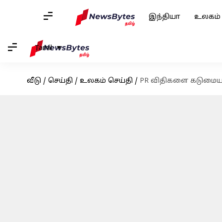
இந்தியா
உலகம்
Tamil
வீடு
/
செய்தி
/
உலகம் செய்தி
/
PR விதிகளை கடுமையாக