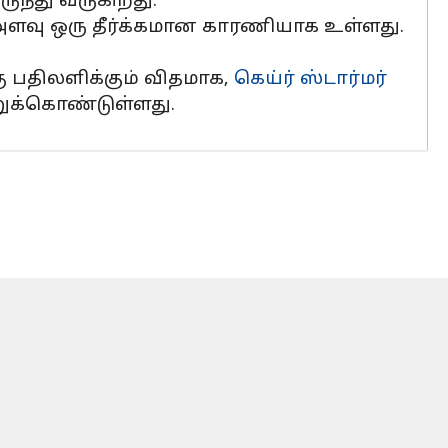
ுந்து வருகிறது.
அளவு ஒரு தீர்க்கமான காரணியாக உள்ளது.
்கு பதிலளிக்கும் விதமாக,
கெய்ர் ஸ்டார்மர்
ுக்கொண்டுள்ளது.