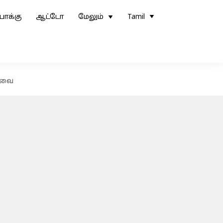
ோக்கு
ஆட்டோ
மேலும்
Tamil
ியவை