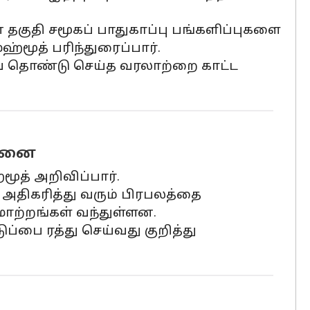
தகுதி சமூகப் பாதுகாப்பு பங்களிப்புகளை
்மூத் பரிந்துரைப்பார்.
்வ தொண்டு செய்த வரலாற்றை காட்ட
ோசனை
ூத் அறிவிப்பார்.
 அதிகரித்து வரும் பிரபலத்தை
மாற்றங்கள் வந்துள்ளன.
ப்பை ரத்து செய்வது குறித்து