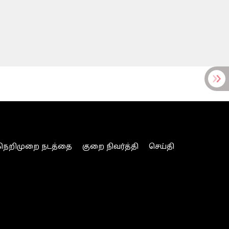
நெறிமுறை நடத்தை
குறை நிவர்த்தி
செய்தி