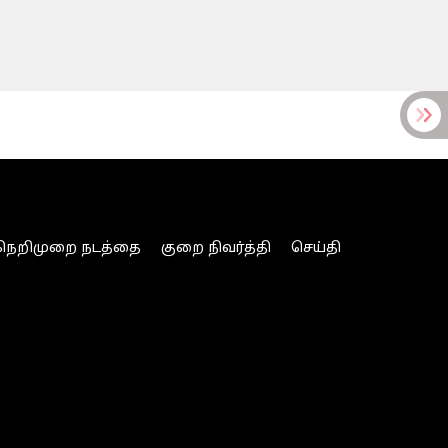
நெறிமுறை நடத்தை
குறை நிவர்த்தி
செய்தி