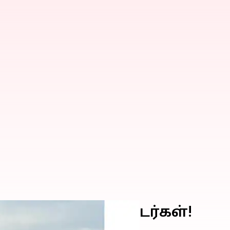
 இரு ஹெலிகாப்டர்கள்!