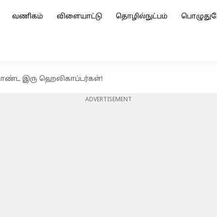
வணிகம்
விளையாட்டு
தொழில்நுட்பம்
பொழுதுப
ண்ட இரு ஹெலிகாப்டர்கள்!
ADVERTISEMENT