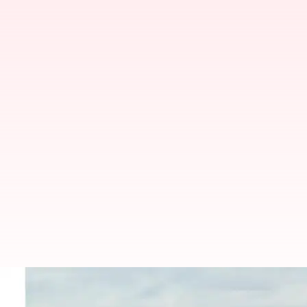
நடுவானில் மோதிக்கொண்ட