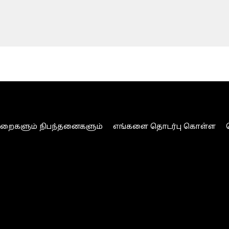
ுறைகளும் நிபந்தனைகளும்
எங்களை தொடர்பு கொள்ள