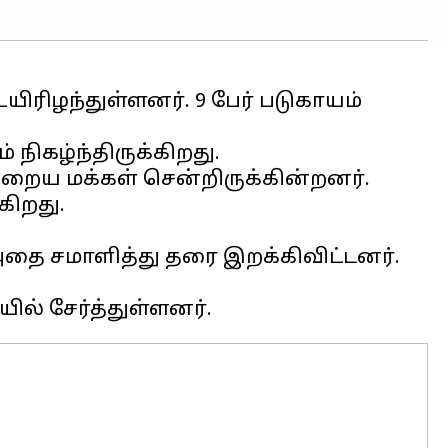
ரிழந்துள்ளனர். 9 பேர் படுகாயம்
நிகழ்ந்திருக்கிறது.
நிறைய மக்கள் சென்றிருக்கின்றனர்.
கிறது.
 அதை சமாளித்து தரை இறக்கிவிட்டனர்.