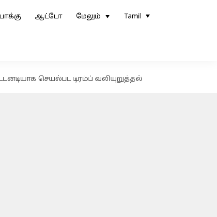
ோக்கு
ஆட்டோ
மேலும்
Tamil
னடியாக செயல்பட டிரம்ப் வலியுறுத்தல்