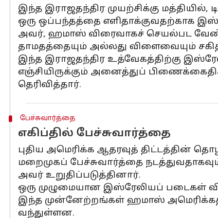
இந்த இராஜதந்திர முயற்சிக்கு மத்தியில், டி
ஒரு ஒப்பந்தத்தை எளிதாக்குவதற்காக இஸ்ர
அவர், ஹமாஸ் விரைவாகச் செயல்பட வேண்ட
தாமதத்தையும் அல்லது விளைவையும் சகித்து
இந்த இராஜதந்திர உத்வேகத்திற்கு இஸ்ரேலி
எஞ்சியிருக்கும் அனைத்துப் பிணைக்கைதி
தெரிவித்தார்.
பேச்சுவார்த்தை
எகிப்தில் பேச்சுவார்த்தை
புதிய அமெரிக்க ஆதரவுத் திட்டத்தின் தொ
மறைமுகப் பேச்சுவார்த்தை நடத்துவதாகவும்
அவர் உறுதிப்படுத்தினார்.
ஒரு முழுமையான இஸ்ரேலியப் படைகள் வில
இந்த முன்னேற்றங்கள் ஹமாஸ் அமெரிக்கத்
வந்துள்ளன.