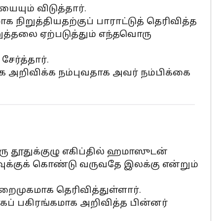
யும் விடுத்தார்.
நிறுத்தியதற்குப் பாராட்டுத் தெரிவித்த
ுறுத்தலை ஏற்படுத்தும் எந்தவொரு
ேர்த்தார்.
க அறிவிக்க நம்புவதாக அவர் நம்பிக்கை
ு தூதுக்குழு எகிப்தில் ஹமாஸுடன்
ிவுக்குக் கொண்டு வருவதே இலக்கு என்றும்
ைமுகமாக தெரிவித்துள்ளார்.
கப் பகிரங்கமாக அறிவித்த பின்னர்