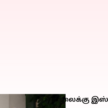
ைகள் விலகல் எல்லைக்கு இஸ
 வலியுறுத்தல்