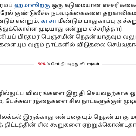
ரம்ப்
ஹமாஸிற்கு
ஒரு கடுமையான எச்சரிக்கையை
ேல் குண்டுவீச்சு நடவடிக்கைகளை தற்காலிகமாக 
ும் என்றும்,
காசா
மீண்டும் பாதுகாப்பு அச்ச
க்கொள்ள முடியாது என்றும் எச்சரித்தார்.
யப் பிரதமர் பெஞ்சமின் நெதன்யாகுவும் வலு ச
களையும் வரும் நாட்களில் விடுதலை செய்வதா
50%
% செய்தி படித்து விட்டீர்கள்
ழில்நுட்ப விவரங்களை இறுதி செய்வதற்காக ஒர
, பேச்சுவார்த்தைகளை சில நாட்களுக்குள் முட
க்கல் இருக்காது என்பதையும் நெதன்யாகு மற
 திட்டத்தின் சில கூறுகளை ஏற்றுக்கொண்டதா