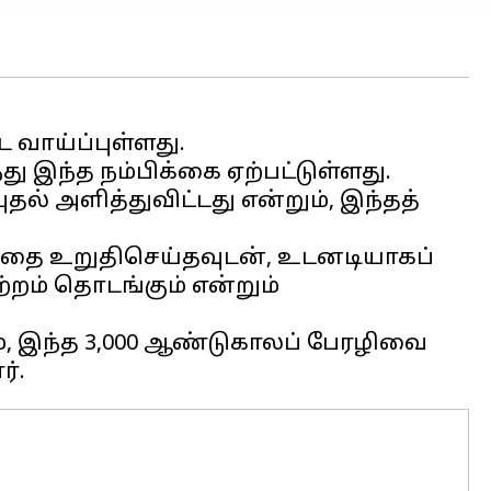
வாய்ப்புள்ளது.
ு இந்த நம்பிக்கை ஏற்பட்டுள்ளது.
் அளித்துவிட்டது என்றும், இந்தத்
தத்தை உறுதிசெய்தவுடன், உடனடியாகப்
்றம் தொடங்கும் என்றும்
, இந்த 3,000 ஆண்டுகாலப் பேரழிவை