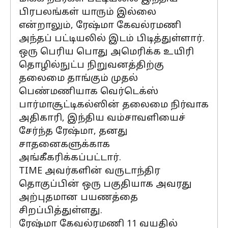
பிரபலங்கள் யாரும் இல்லை
என்றாலும், ரேஷ்மா கேவல்ரமணி
அந்தப் பட்டியலில் இடம் பிடித்துள்ளார்.
ஒரு பெரிய பொது அமெரிக்க உயிரி
தொழில்நுட்ப நிறுவனத்திற்கு
தலைமை தாங்கும் முதல்
பெண்மணியாக வெர்டெக்ஸ்
பார்மாசூட்டிகல்ஸின் தலைமை நிர்வாக
அதிகாரி, இந்திய வம்சாவளியைச்
சேர்ந்த ரேஷ்மா, தனது
சாதனைகளுக்காக
அங்கீகரிக்கப்பட்டார்.
TIME அவர்களின் வருடாந்திர
தொகுப்பின் ஒரு பகுதியாக அவரது
அற்புதமான பயணத்தை
சிறப்பித்துள்ளது.
ரேஷ்மா கேவல்ரமணி 11 வயதில்