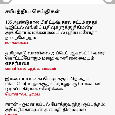
சமீபத்திய செய்திகள்
135 ஆண்டுகால பிரிட்டிஷ் கால சட்டம் ரத்து!
டிஜிட்டல் வங்கிப் பதிவுகளுக்கு நீதிமன்ற
அங்கீகாரம்; மக்களவையில் புதிய மசோதா
நிறைவேற்றம்
மக்களவை
தமிழ்நாடு வானிலை அப்டேட்: ஆகஸ்ட் 11 வரை
கொட்டப்போகும் மழை; வானிலை மையம்
எச்சரிக்கை
வானிலை ஆய்வு மையம்
இரண்டாம் உலகப்போருக்குப் பிந்தைய
மிகப்பெரிய தாக்குதல்! ஈரானுக்கு டொனால்ட்
டிரம்ப் பகிரங்க எச்சரிக்கை
டொனால்ட் டிரம்ப்
ஈரான் - ஓமன் கப்பல் போக்குவரத்து ஒப்பந்தம்:
அமெரிக்காவுடன் அமைதி திரும்புமா?