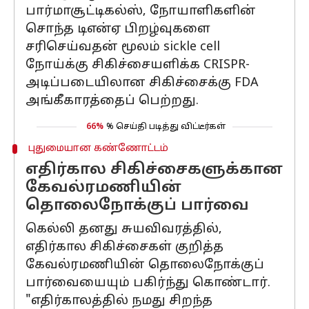
பார்மாசூட்டிகல்ஸ், நோயாளிகளின்
சொந்த டிஎன்ஏ பிறழ்வுகளை
சரிசெய்வதன் மூலம் sickle cell
நோய்க்கு சிகிச்சையளிக்க CRISPR-
அடிப்படையிலான சிகிச்சைக்கு FDA
அங்கீகாரத்தைப் பெற்றது.
66%
% செய்தி படித்து விட்டீர்கள்
புதுமையான கண்ணோட்டம்
எதிர்கால சிகிச்சைகளுக்கான
கேவல்ரமணியின்
தொலைநோக்குப் பார்வை
கெல்லி தனது சுயவிவரத்தில்,
எதிர்கால சிகிச்சைகள் குறித்த
கேவல்ரமணியின் தொலைநோக்குப்
பார்வையையும் பகிர்ந்து கொண்டார்.
"எதிர்காலத்தில் நமது சிறந்த