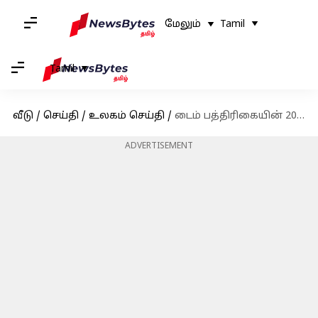
மேலும்
Tamil
Tamil
வீடு
/
செய்தி
/
உலகம் செய்தி
/
டைம் பத்திரிகையின் 2025ஆம் ஆண்டுக்கான மிகவும் செல்வாக்கு மிக்க நபர்களின் பட்டியல்: இந்தியர்கள் இடம்பெறவில்லை
ADVERTISEMENT