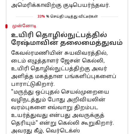
அமெரிக்காவிற்கு குடிபெயர்ந்தவர்.
33%
% செய்தி படித்து விட்டீர்கள்
முன்னோடி
உயிரி தொழில்நுட்பத்தில்
ரேஷ்மாவின் தலைமைத்துவம்
கேவல்ரமணியின் சுயவிவரத்தில்,
டைம் எழுத்தாளர் ஜேசன் கெல்லி,
உயிரி தொழில்நுட்பத்திற்கு அவர்
அளித்த மகத்தான பங்களிப்புகளைப்
பாராட்டுகிறார்.
"மருந்து ஒப்புதல் செயல்முறையை
வழிநடத்தும் போது அறிவியலின்
வரம்புகளை எவ்வாறு திறம்பட
உயர்த்துவது என்பது அவருக்குத்
தெரியும்" என்று கெல்லி கூறுகிறார்.
அவரது கீழ், வெர்டெக்ஸ்