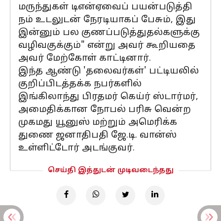
மருந்துகள் டிஎன்ஏவைப் பயன்படுத்தி
நம் உடலுடன் நேரடியாகப் பேசும், இது
இன்னும் பல குணப்படுத்துதல்களுக்கு
வழிவகுக்கும்" என்று அவர் கூறியதை
அவர் மேற்கோள் காட்டினார்.
இந்த ஆண்டு 'தலைவர்கள்' பட்டியலில்
குறிப்பிடத்தக்க நபர்களில்
இங்கிலாந்து பிரதமர் கெய்ர் ஸ்டார்மர்,
அமைதிக்கான நோபல் பரிசு வென்ற
முகமது யூனுஸ் மற்றும் அமெரிக்க
துணை ஜனாதிபதி ஜே.டி. வான்ஸ்
உள்ளிட்டோர் அடங்குவர்.
செய்தி இத்துடன் முடிவடைந்தது