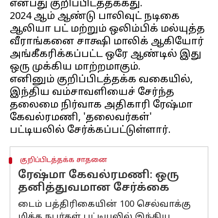
என்பது குறிப்பிடத்தக்கது.
2024 ஆம் ஆண்டு பாலிவுட் நடிகை
ஆலியா பட் மற்றும் ஒலிம்பிக் மல்யுத்த
வீராங்கனை சாக்ஷி மாலிக் ஆகியோர்
அங்கீகரிக்கப்பட்ட ஒரே ஆண்டில் இது
ஒரு முக்கிய மாற்றமாகும்.
எனினும் குறிப்பிடத்தக்க வகையில்,
இந்திய வம்சாவளியைச் சேர்ந்த
தலைமை நிர்வாக அதிகாரி ரேஷ்மா
கேவல்ரமணி, 'தலைவர்கள்'
குறிப்பிடத்தக்க சாதனை
ரேஷ்மா கேவல்ரமணி: ஒரு
தனித்துவமான சேர்க்கை
டைம் பத்திரிகையின் 100 செல்வாக்கு
மிக்க நபர்கள் பட்டியலில் இந்திய