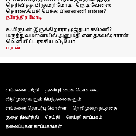
தெரிவித்த பிரதமர்! மோடி - ஜே.டி.வேன்ஸ்
தொலைபேசி பேச்சு; பின்னணி என்ன?
நரேந்திர மோடி
உயிருடன் இருக்கிறாரா முஜ்தபா கமேனி?
மருத்துவமனையில் அனுமதி என தகவல்; ஈரான்
வெளியிட்ட ரகசிய வீடியோ
ஈரான்
எங்களை பற்றி
தனியுரிமைக் கொள்கை
விதிமுறைகளும் நிபந்தனைகளும்
எங்களை தொடர்பு கொள்ள
நெறிமுறை நடத்தை
குறை நிவர்த்தி
செய்தி
செய்தி காப்பகம்
தலைப்புகள் காப்பகங்கள்