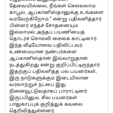
தேவையில்லை, நீங்கள் செல்லலாம்.
காபூல், ஆப்கானிஸ்தானுக்கு உங்களை
வரவேற்கிறோம்." என்று பதிலளித்தார்.
பின்னர் எந்தச் சோதனையும்
இல்லாமல் அந்தப் பயணியைத்
தொடரச் சொல்லி சைகை காட்டினார்.
இந்த வீடியோவை பதிவிட்டவர்,
உண்மையான நண்பர்களை
ஆப்கானிஸ்தான் இவ்வாறுதான்
நடத்துகிறது என்று குறிப்பிட்டிருந்தார்.
இதற்குப் பதிலளித்த பல பயனர்கள்,
இரு நாடுகளுக்கும் இடையிலான
வரலாற்றுச் நட்பை இது
நினைவூட்டுவதாகப் பாராட்டினர்.
இருப்பினும், சில பயனர்கள்
பாதுகாப்புக் குறித்துக் கவலை
தெரிவித்துள்ளனர்.