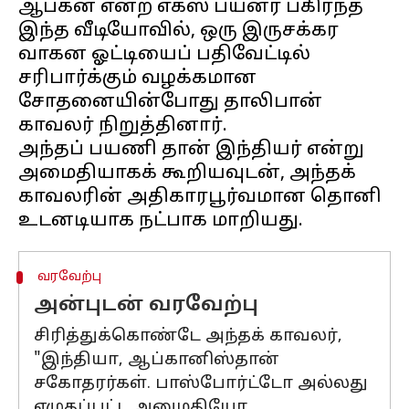
ஆப்கன் என்ற எக்ஸ் பயனர் பகிர்ந்த
இந்த வீடியோவில், ஒரு இருசக்கர
வாகன ஓட்டியைப் பதிவேட்டில்
சரிபார்க்கும் வழக்கமான
சோதனையின்போது தாலிபான்
காவலர் நிறுத்தினார்.
அந்தப் பயணி தான் இந்தியர் என்று
அமைதியாகக் கூறியவுடன், அந்தக்
காவலரின் அதிகாரபூர்வமான தொனி
வரவேற்பு
அன்புடன் வரவேற்பு
சிரித்துக்கொண்டே அந்தக் காவலர்,
"இந்தியா, ஆப்கானிஸ்தான்
சகோதரர்கள். பாஸ்போர்ட்டோ அல்லது
எழுதப்பட்ட அனுமதியோ