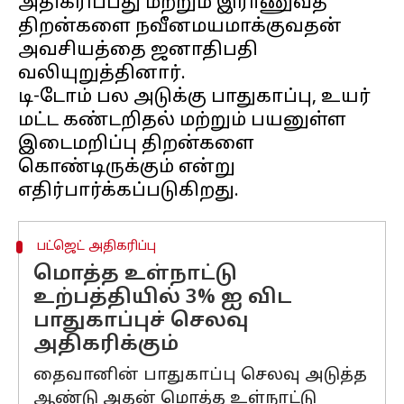
அதிகரிப்பது மற்றும் இராணுவத்
திறன்களை நவீனமயமாக்குவதன்
அவசியத்தை ஜனாதிபதி
வலியுறுத்தினார்.
டி-டோம் பல அடுக்கு பாதுகாப்பு, உயர்
மட்ட கண்டறிதல் மற்றும் பயனுள்ள
இடைமறிப்பு திறன்களை
கொண்டிருக்கும் என்று
பட்ஜெட் அதிகரிப்பு
மொத்த உள்நாட்டு
உற்பத்தியில் 3% ஐ விட
பாதுகாப்புச் செலவு
அதிகரிக்கும்
தைவானின் பாதுகாப்பு செலவு அடுத்த
ஆண்டு அதன் மொத்த உள்நாட்டு