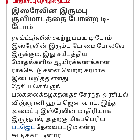
பாதுகாப்பு தொழில்நுட்பம்
இஸ்ரேலின் இரும்பு
குவிமாடத்தை போன்ற டி-
டோம்
ராய்ட்டர்ஸின்
கூற்றுப்படி, டி-டோம்
இஸ்ரேலின் இரும்பு டோமை போலவே
இருக்கும், இது சமீபத்திய
மோதல்களில் ஆயிரக்கணக்கான
ராக்கெட்டுகளை வெற்றிகரமாக
இடைமறித்துள்ளது.
தேசிய செங் குங்
பல்கலைக்கழகத்தைச் சேர்ந்த அரசியல்
விஞ்ஞானி ஹங்-ஜென் வாங், இந்த
அமைப்பு இஸ்ரேலின் மாதிரியாக
இருந்தால், அதற்கு மிகப்பெரிய
பட்ஜெட்
தேவைப்படும் என்று
சுட்டிக்காட்டினார்.