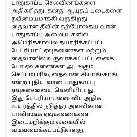
பாதுகாப்பு செலவினங்களை
அதிகரித்து, தனது ஆயுதப் படைகளை
நவீனமயமாக்கி வருகிறது.
தைவான் தீவின் தற்போதைய வான்
பாதுகாப்பு அமைப்புகளில்
அமெரிக்காவில் தயாரிக்கப்பட்ட
பேட்ரியாட் ஏவுகணைகள் மற்றும்
தைவானில் உருவாக்கப்பட்ட ஸ்கை
போ ஏவுகணைகள் அடங்கும்.
செப்டம்பரில், தைவான் சியாங்-காங்
என்ற புதிய வான் பாதுகாப்பு
ஏவுகணையை வெளியிட்டது.
இது பேட்ரியாட்ஸை விட அதிக
உயரத்தில் நடுத்தர அளவிலான
பாலிஸ்டிக் ஏவுகணைகளை
இடைமறிக்கும் வகையில்
வடிவமைக்கப்பட்டுள்ளது.