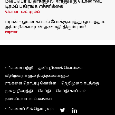
மிகப்பெரிய தாக்குதல்! ஈரானுக்கு டொனால்ட்
டிரம்ப் பகிரங்க எச்சரிக்கை
டொனால்ட் டிரம்ப்
ஈரான் - ஓமன் கப்பல் போக்குவரத்து ஒப்பந்தம்:
அமெரிக்காவுடன் அமைதி திரும்புமா?
ஈரான்
எங்களை பற்றி
தனியுரிமைக் கொள்கை
விதிமுறைகளும் நிபந்தனைகளும்
எங்களை தொடர்பு கொள்ள
நெறிமுறை நடத்தை
குறை நிவர்த்தி
செய்தி
செய்தி காப்பகம்
தலைப்புகள் காப்பகங்கள்
எங்களைப் பின்தொடரவும்