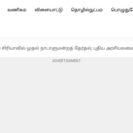
வணிகம்
விளையாட்டு
தொழில்நுட்பம்
பொழுதுப
ைய சிரியாவில் முதல் நாடாளுமன்றத் தேர்தல்; புதிய அரசியல
ADVERTISEMENT