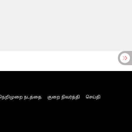
நெறிமுறை நடத்தை
குறை நிவர்த்தி
செய்தி