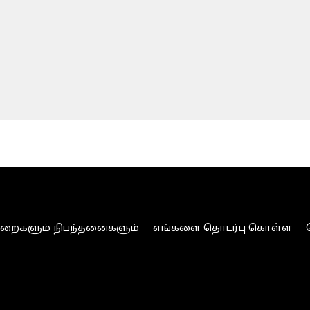
ுறைகளும் நிபந்தனைகளும்
எங்களை தொடர்பு கொள்ள