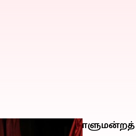
ியாவில் முதல் நாடாளுமன்றத் 
 நடவடிக்கை