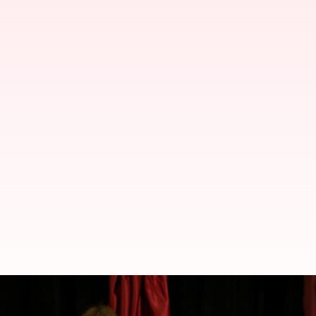
அசாத்துக்குப் பிந்தைய சிர
அரசியலமைப்பை உருவாக்க