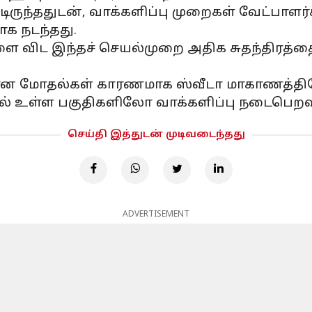
்டிருந்ததுடன், வாக்களிப்பு முறைகள் வேட்பாளர
க நடந்தது.
ை விட இந்தச் செயல்முறை அதிக சுதந்திரத்த
ுடனான மோதல்கள் காரணமாக ஸ்வீடா மாகாணத்
டில் உள்ள பகுதிகளிலோ வாக்களிப்பு நடைபெற
செய்தி இத்துடன் முடிவடைந்தது
ADVERTISEMENT