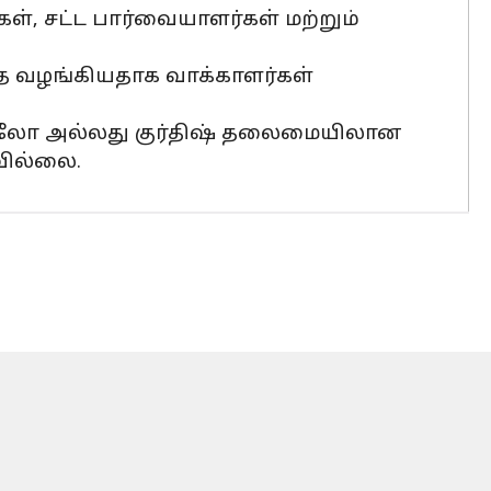
்கள், சட்ட பார்வையாளர்கள் மற்றும்
ை வழங்கியதாக வாக்காளர்கள்
திலோ அல்லது குர்திஷ் தலைமையிலான
வில்லை.