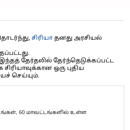
தொடர்ந்து,
சிரியா
தனது அரசியல்
ப்பட்டது.
்தத் தேர்தலில் தேர்ந்தெடுக்கப்பட்ட
 சிரியாவுக்கான ஒரு புதிய
ங்கள், 60 மாவட்டங்களில் உள்ள