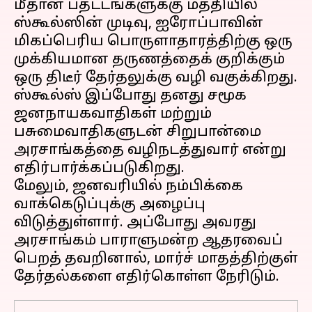
மீதான பதட்டங்களுக்கு மத்தியில்
ஸ்கூல்ஸின் முடிவு, ஐரோப்பாவின்
மிகப்பெரிய பொருளாதாரத்திற்கு ஒரு
முக்கியமான தருணத்தைக் குறிக்கும்
ஒரு திடீர் தேர்தலுக்கு வழி வகுக்கிறது.
ஸ்கூல்ஸ் இப்போது தனது சமூக
ஜனநாயகவாதிகள் மற்றும்
பசுமைவாதிகளுடன் சிறுபான்மை
அரசாங்கத்தை வழிநடத்துவார் என்று
எதிர்பார்க்கப்படுகிறது.
மேலும், ஜனவரியில் நம்பிக்கை
வாக்கெடுப்புக்கு அழைப்பு
விடுத்துள்ளார். அப்போது அவரது
அரசாங்கம் பாராளுமன்ற ஆதரவைப்
பெறத் தவறினால், மார்ச் மாதத்திற்குள்