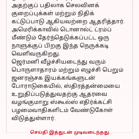
அதற்குப் பதிலாக செலவினக்
குறைப்புக்கள் மற்றும் நிதிக்
கட்டுப்பாடு ஆகியவற்றை ஆதரித்தார்.
அமெரிக்காவில் டொனால்ட் ட்ரம்ப்
மீண்டும் தேர்ந்தெடுக்கப்பட்ட ஒரு
நாளுக்குப் பிறகு இந்த நெருக்கடி
வெளிவருகிறது.
ஜெர்மனி வீழ்ச்சியடைந்து வரும்
பொருளாதாரம் மற்றும் எழுச்சி பெறும்
ஜனரஞ்சக இயக்கங்களுடன்
போராடுகையில், ஸ்திரத்தன்மையை
உறுதிப்படுத்துவதற்கு ஆதரவை
வழங்குமாறு ஸ்கூல்ஸ் எதிர்க்கட்சி
பழமைவாதிகளிடம் வேண்டுகோள்
விடுத்துள்ளார்.
செய்தி இத்துடன் முடிவடைந்தது