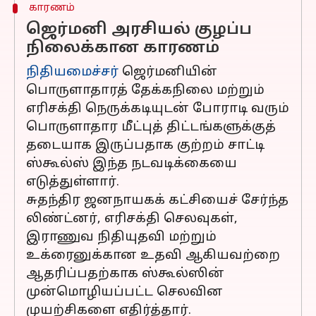
காரணம்
ஜெர்மனி அரசியல் குழப்ப
நிலைக்கான காரணம்
நிதியமைச்சர்
ஜெர்மனியின்
பொருளாதாரத் தேக்கநிலை மற்றும்
எரிசக்தி நெருக்கடியுடன் போராடி வரும்
பொருளாதார மீட்புத் திட்டங்களுக்குத்
தடையாக இருப்பதாக குற்றம் சாட்டி
ஸ்கூல்ஸ் இந்த நடவடிக்கையை
எடுத்துள்ளார்.
சுதந்திர ஜனநாயகக் கட்சியைச் சேர்ந்த
லிண்ட்னர், எரிசக்தி செலவுகள்,
இராணுவ நிதியுதவி மற்றும்
உக்ரைனுக்கான உதவி ஆகியவற்றை
ஆதரிப்பதற்காக ஸ்கூல்ஸின்
முன்மொழியப்பட்ட செலவின
முயற்சிகளை எதிர்த்தார்.