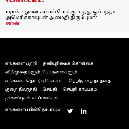
டொனால்ட் டிரம்ப்
ஈரான் - ஓமன் கப்பல் போக்குவரத்து ஒப்பந்தம்:
அமெரிக்காவுடன் அமைதி திரும்புமா?
ஈரான்
எங்களை பற்றி
தனியுரிமைக் கொள்கை
விதிமுறைகளும் நிபந்தனைகளும்
எங்களை தொடர்பு கொள்ள
நெறிமுறை நடத்தை
குறை நிவர்த்தி
செய்தி
செய்தி காப்பகம்
தலைப்புகள் காப்பகங்கள்
எங்களைப் பின்தொடரவும்