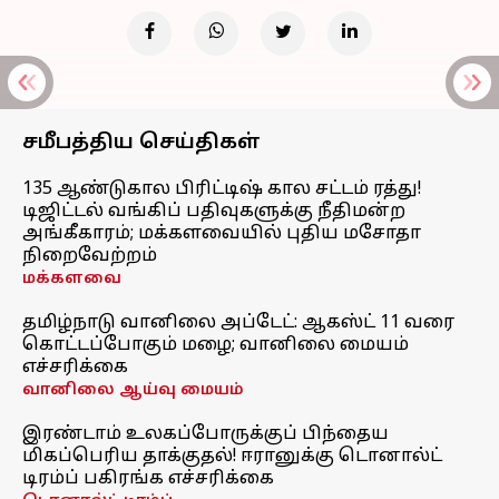
சமீபத்திய செய்திகள்
135 ஆண்டுகால பிரிட்டிஷ் கால சட்டம் ரத்து!
டிஜிட்டல் வங்கிப் பதிவுகளுக்கு நீதிமன்ற
அங்கீகாரம்; மக்களவையில் புதிய மசோதா
நிறைவேற்றம்
மக்களவை
தமிழ்நாடு வானிலை அப்டேட்: ஆகஸ்ட் 11 வரை
கொட்டப்போகும் மழை; வானிலை மையம்
எச்சரிக்கை
வானிலை ஆய்வு மையம்
இரண்டாம் உலகப்போருக்குப் பிந்தைய
மிகப்பெரிய தாக்குதல்! ஈரானுக்கு டொனால்ட்
டிரம்ப் பகிரங்க எச்சரிக்கை