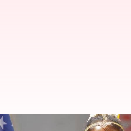
வரலாற்றில் முதல் முறையாக
பள்ளிகள்