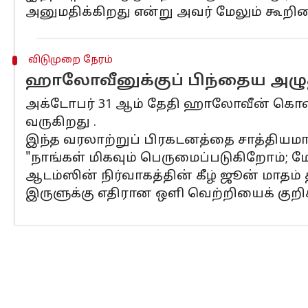
அனுமதிக்கிறது என்று அவர் மேலும் கூறின
விடுமுறை நேரம்
ஹாலோவீனுக்குப் பிந்தைய அழுத
அக்டோபர் 31 ஆம் தேதி ஹாலோவீன் கொண்ட
வருகிறது .
இந்த வரலாற்றுப் பிரகடனத்தை சாத்தியமாக்
"நாங்கள் மிகவும் பெருமைப்படுகிறோம்; மே
ஆடம்ஸின் நிர்வாகத்தின் கீழ் ஜூன் மாத
இருளுக்கு எதிரான ஒளி வெற்றியைக் குறிக