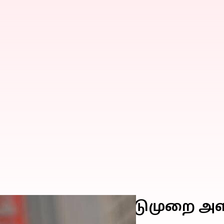
 தீபாவளிக்கு விடுமுறை அளி