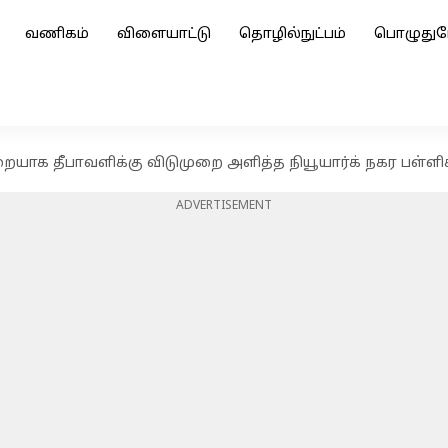
வணிகம்
விளையாட்டு
தொழில்நுட்பம்
பொழுதுப
றையாக தீபாவளிக்கு விடுமுறை அளித்த நியூயார்க் நகர பள்ளி
ADVERTISEMENT