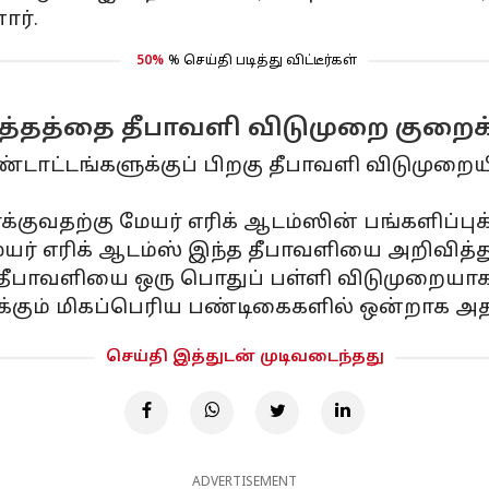
ார்.
50%
% செய்தி படித்து விட்டீர்கள்
்தத்தை தீபாவளி விடுமுறை குறைக
ாட்டங்களுக்குப் பிறகு தீபாவளி விடுமுறை
குவதற்கு மேயர் எரிக் ஆடம்ஸின் பங்களிப்புக்
யர் எரிக் ஆடம்ஸ் இந்த தீபாவளியை அறிவித்து
ம் தீபாவளியை ஒரு பொதுப் பள்ளி விடுமுறையாக
்கும் மிகப்பெரிய பண்டிகைகளில் ஒன்றாக அதன
செய்தி இத்துடன் முடிவடைந்தது
ADVERTISEMENT