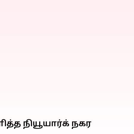
த்த நியூயார்க் நகர