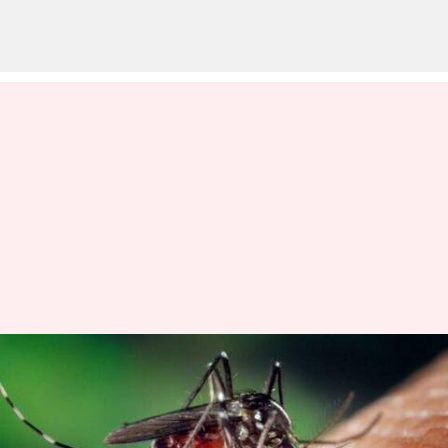
தேசிய டெங்கு தினம் 2023:
டெங்கு பற்றி நீங்கள்
தெரிந்து கொள்ள