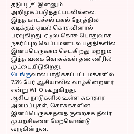
தடுப்பூசி இன்னும்
அறிமுகப்படுத்தப்படவில்லை.
இந்த காய்ச்சல் பகல் நேரத்தில்
கடிக்கும் ஏடிஸ் கொசுவினால்
பரவுகிறது. ஏடிஸ் கொசு பொதுவாக
நகர்ப்புற வெப்பமண்டல பகுதிகளில்
இனப்பெருக்கம் செய்கிறது மற்றும்
இந்த வகை கொசுக்கள் தண்ணீரில்
முட்டையிடுகிறது.
டெங்கு
வால் பாதிக்கப்பட்ட மக்களில்
75% பேர் ஆசியாவில் வாழ்கின்றனர்
என்று WHO கூறுகிறது.
ஆசிய நாடுகளில் உள்ள சுகாதார
அமைப்புகள், கொசுக்களின்
இனப்பெருக்கத்தை குறைக்க தீவிர
முயற்சிகளை மேற்கொண்டு
வருகின்றன.