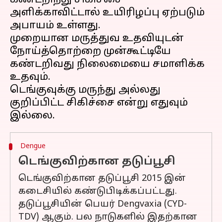
கண்டறிந்து சிகிச்சை
அளிக்காவிட்டால் உயிரிழப்பு ஏற்படும்
அபாயம் உள்ளது.
முறையான மருத்துவ உதவியுடன்
நோய்த்தொற்றை முன்கூட்டியே
கண்டறிவது நிலைமையை சமாளிக்க
உதவும்.
டெங்குவுக்கு மருந்து அல்லது
குறிப்பிட்ட சிகிச்சை என்று எதுவும்
Dengue
டெங்குவிற்கான தடுப்பூசி
டெங்குவிற்கான தடுப்பூசி 2015 இன்
கடைசியில் கண்டுபிடிக்கப்பட்டது.
தடுப்பூசியின் பெயர் Dengvaxia (CYD-
TDV) ஆகும். பல நாடுகளில் இதற்கான