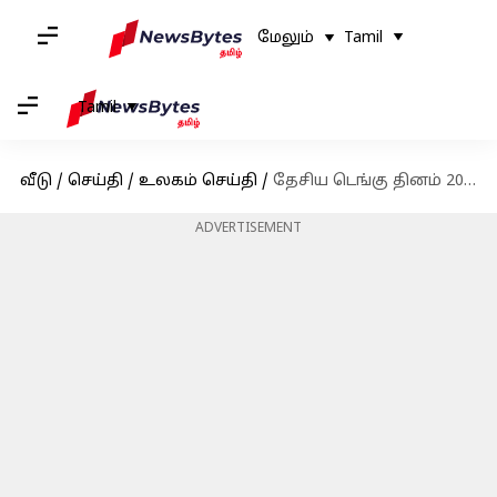
மேலும்
Tamil
Tamil
வீடு
/
செய்தி
/
உலகம் செய்தி
/
தேசிய டெங்கு தினம் 2023: டெங்கு பற்றி நீங்கள் தெரிந்து கொள்ள வேண்டிய உண்மைகள்!
ADVERTISEMENT