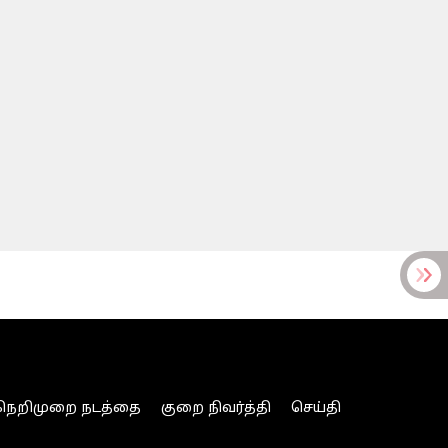
நெறிமுறை நடத்தை
குறை நிவர்த்தி
செய்தி