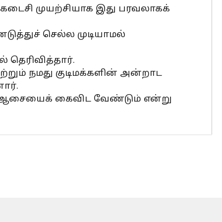
் கடைசி முயற்சியாக இது பரவலாகக்
த்துச் செல்ல முடியாமல்
தெரிவித்தார்.
மற்றும் நமது குடிமக்களின் அன்றாட
ார்.
ும் ஆசையைக் கைவிட வேண்டும் என்று