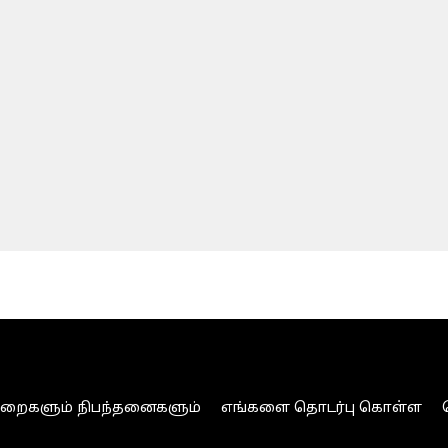
ுறைகளும் நிபந்தனைகளும்
எங்களை தொடர்பு கொள்ள