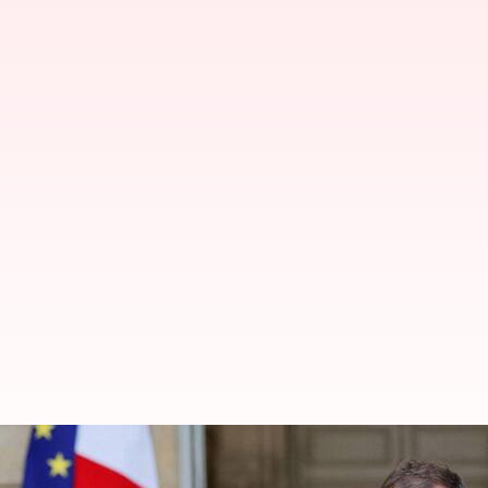
முடிவுக்கு வருமா பிரான்ஸ
மீண்டும் பிரதமராக நியமித