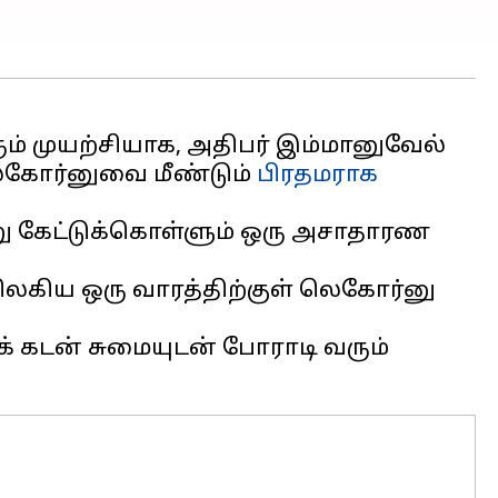
ம் முயற்சியாக, அதிபர் இம்மானுவேல்
ெகோர்னுவை மீண்டும்
பிரதமராக
று கேட்டுக்கொள்ளும் ஒரு அசாதாரண
விலகிய ஒரு வாரத்திற்குள் லெகோர்னு
் கடன் சுமையுடன் போராடி வரும்