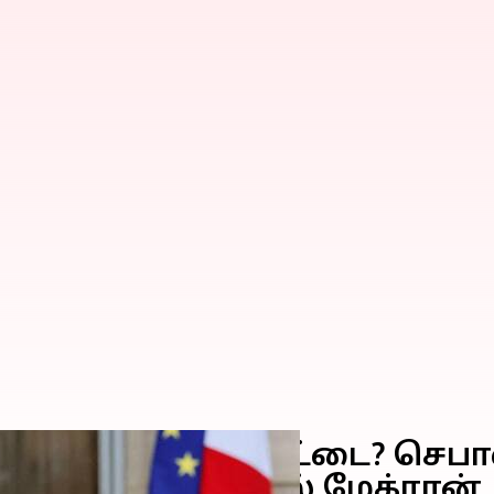
் அரசியல் முட்டுக்கட்டை? 
்தார் இம்மானுவேல் மேக்ரான்