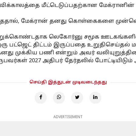
தவிக்காலத்தை மீட்டெடுப்பதற்கான மேக்ரானின
தால், மேக்ரான் தனது கொள்கைகளை முன்னெடு
ுக்கொண்டதாக லெகோர்னு சமூக ஊடகங்களில் 
ஒரு பட்ஜெட் திட்டம் இருப்பதை உறுதிசெய்தல் 
து முக்கிய பணி என்றும் அவர் வலியுறுத்தின
ுபவர்கள் 2027 அதிபர் தேர்தலில் போட்டியிட
செய்தி இத்துடன் முடிவடைந்தது
ADVERTISEMENT