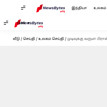
இந்தியா
உலகம்
Tamil
வீடு
/
செய்தி
/
உலகம் செய்தி
/
முடிவுக்கு வருமா பிர