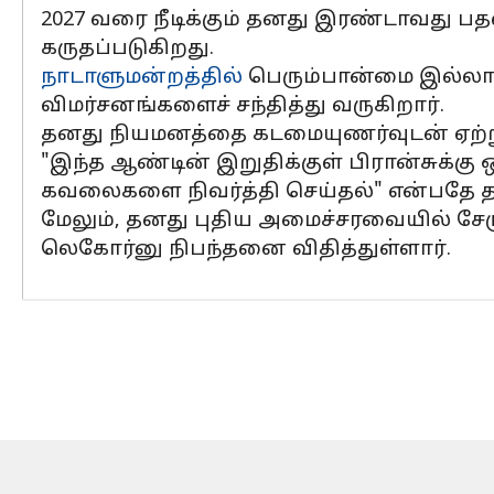
2027 வரை நீடிக்கும் தனது இரண்டாவது ப
கருதப்படுகிறது.
நாடாளுமன்றத்தில்
பெரும்பான்மை இல்லாத
விமர்சனங்களைச் சந்தித்து வருகிறார்.
தனது நியமனத்தை கடமையுணர்வுடன் ஏற்ற
"இந்த ஆண்டின் இறுதிக்குள் பிரான்சுக்கு 
கவலைகளை நிவர்த்தி செய்தல்" என்பதே தன
மேலும், தனது புதிய அமைச்சரவையில் சேர
லெகோர்னு நிபந்தனை விதித்துள்ளார்.