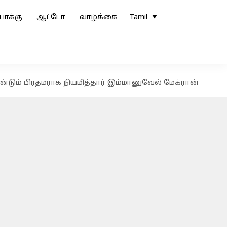
ோக்கு
ஆட்டோ
வாழ்க்கை
Tamil
ண்டும் பிரதமராக நியமித்தார் இம்மானுவேல் மேக்ரான்