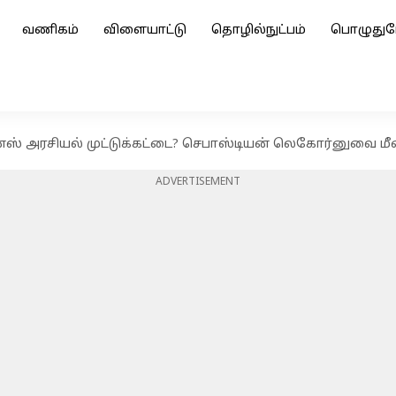
வணிகம்
விளையாட்டு
தொழில்நுட்பம்
பொழுதுப
ான்ஸ் அரசியல் முட்டுக்கட்டை? செபாஸ்டியன் லெகோர்னுவை மீ
ADVERTISEMENT