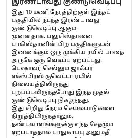
இரண்டாவது குண்டுவெடிப்பு
இது 10 மணி நேரத்திற்குள் இந்தப்
பகுதியில் நடந்த இரண்டாவது
குண்டுவெடிப்பு ஆகும்.
முன்னதாக, பலுசிஸ்தானை
பாகிஸ்தானின் பிற பகுதிகளுடன்
இணைக்கும் ஒரு முக்கிய ரயில் பாதை
அருகே ஒரு வெடிப்பு ஏற்பட்டது.
பெஷாவர் செல்லும் ஜாஃபர்
எக்ஸ்பிரஸ் குவெட்டா ரயில்
நிலையத்திலிருந்து
புறப்படவிருந்தபோது இந்த முதல்
குண்டுவெடிப்பு நிகழ்ந்தது.
இது சிறிது நேரம் செயல்பாடுகளை
நிறுத்தியிருந்தாலும்,
தண்டவாளங்களுக்கு எந்த சேதமும்
ஏற்படாததால் பாதுகாப்பு அனுமதி