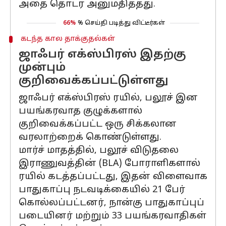
அதை தொடர அனுமதித்தது.
66%
% செய்தி படித்து விட்டீர்கள்
கடந்த கால தாக்குதல்கள்
ஜாஃபர் எக்ஸ்பிரஸ் இதற்கு
முன்பும்
குறிவைக்கப்பட்டுள்ளது
ஜாஃபர் எக்ஸ்பிரஸ் ரயில், பலூச் இன
பயங்கரவாத குழுக்களால்
குறிவைக்கப்பட்ட ஒரு சிக்கலான
வரலாற்றைக் கொண்டுள்ளது.
மார்ச் மாதத்தில், பலூச் விடுதலை
இராணுவத்தின் (BLA) போராளிகளால்
ரயில் கடத்தப்பட்டது, இதன் விளைவாக
பாதுகாப்பு நடவடிக்கையில் 21 பேர்
கொல்லப்பட்டனர், நான்கு பாதுகாப்புப்
படையினர் மற்றும் 33 பயங்கரவாதிகள்