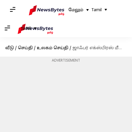
மேலும்
Tamil
Tamil
வீடு
/
செய்தி
/
உலகம் செய்தி
/
ஜாஃபர் எக்ஸ்பிரஸ் மீண்டும் தாக்குதல்: குண்டுவெடிப்பில் 6 பெட்டிகள் தடம் புரண்டன
ADVERTISEMENT