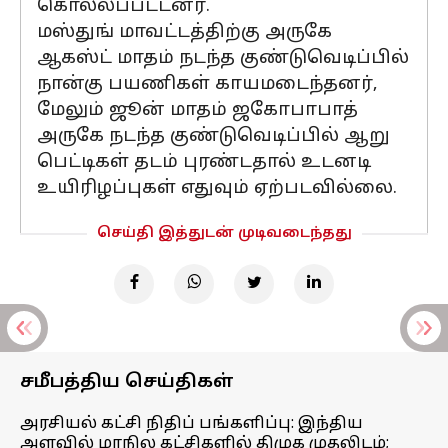
கொல்லப்பட்டனர்.
மஸ்துங் மாவட்டத்திற்கு அருகே
ஆகஸ்ட் மாதம் நடந்த குண்டுவெடிப்பில்
நான்கு பயணிகள் காயமடைந்தனர்,
மேலும் ஜூன் மாதம் ஜகோபாபாத்
அருகே நடந்த குண்டுவெடிப்பில் ஆறு
பெட்டிகள் தடம் புரண்டதால் உடனடி
உயிரிழப்புகள் எதுவும் ஏற்படவில்லை.
செய்தி இத்துடன் முடிவடைந்தது
சமீபத்திய செய்திகள்
அரசியல் கட்சி நிதிப் பங்களிப்பு: இந்திய
அளவில் மாநில கட்சிகளில் திமுக முதலிடம்;