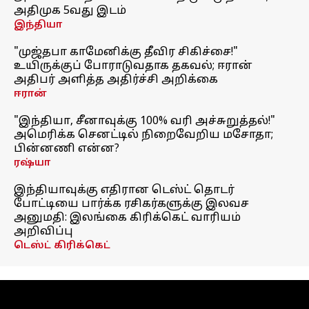
அதிமுக 5வது இடம்
இந்தியா
"முஜ்தபா காமேனிக்கு தீவிர சிகிச்சை!"
உயிருக்குப் போராடுவதாக தகவல்; ஈரான்
அதிபர் அளித்த அதிர்ச்சி அறிக்கை
ஈரான்
"இந்தியா, சீனாவுக்கு 100% வரி அச்சுறுத்தல்!"
அமெரிக்க செனட்டில் நிறைவேறிய மசோதா;
பின்னணி என்ன?
ரஷ்யா
இந்தியாவுக்கு எதிரான டெஸ்ட் தொடர்
போட்டியை பார்க்க ரசிகர்களுக்கு இலவச
அனுமதி: இலங்கை கிரிக்கெட் வாரியம்
அறிவிப்பு
டெஸ்ட் கிரிக்கெட்