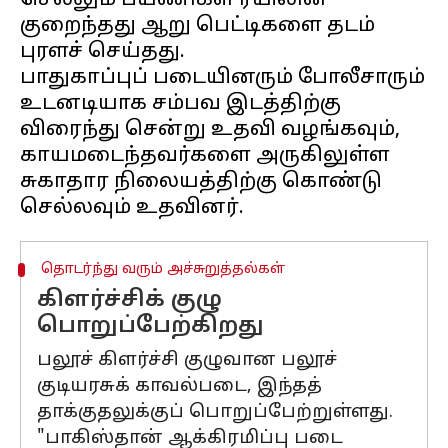
செல்லும் பயணிகள் ரயிலின்
குறைந்தது ஆறு பெட்டிகளை தடம்
புரளச் செய்தது.
பாதுகாப்புப் படையினரும் போலீசாரும்
உடனடியாக சம்பவ இடத்திற்கு
விரைந்து சென்று உதவி வழங்கவும்,
காயமடைந்தவர்களை அருகிலுள்ள
சுகாதார நிலையத்திற்கு கொண்டு
தொடர்ந்து வரும் அச்சுறுத்தல்கள்
கிளர்ச்சிக் குழு
பொறுப்பேற்கிறது
பலூச் கிளர்ச்சி குழுவான பலூச்
குடியரசுக் காவல்படை, இந்தத்
தாக்குதலுக்குப் பொறுப்பேற்றுள்ளது.
"பாகிஸ்தான் ஆக்கிரமிப்பு படை