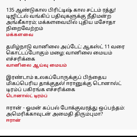
135 ஆண்டுகால பிரிட்டிஷ் கால சட்டம் ரத்து!
டிஜிட்டல் வங்கிப் பதிவுகளுக்கு நீதிமன்ற
அங்கீகாரம்; மக்களவையில் புதிய மசோதா
நிறைவேற்றம்
மக்களவை
தமிழ்நாடு வானிலை அப்டேட்: ஆகஸ்ட் 11 வரை
கொட்டப்போகும் மழை; வானிலை மையம்
எச்சரிக்கை
வானிலை ஆய்வு மையம்
இரண்டாம் உலகப்போருக்குப் பிந்தைய
மிகப்பெரிய தாக்குதல்! ஈரானுக்கு டொனால்ட்
டிரம்ப் பகிரங்க எச்சரிக்கை
டொனால்ட் டிரம்ப்
ஈரான் - ஓமன் கப்பல் போக்குவரத்து ஒப்பந்தம்:
அமெரிக்காவுடன் அமைதி திரும்புமா?
ஈரான்