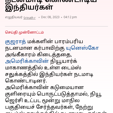
நடனமாடி கொண்டாடிய
இந்தியர்கள்
எழுதியவர்
Dec 08, 2023
04:12 pm
Srinath r
செய்தி முன்னோட்டம்
குஜராத்
மக்களின் பாரம்பரிய
நடனமான கர்பாவிற்கு
யுனெஸ்கோ
அங்கீகாரம் கிடைத்ததை,
அமெரிக்காவின்
நியூயார்க்
மாகாணத்தில் உள்ள டைம்ஸ்
சதுக்கத்தில் இந்தியர்கள் நடமாடி
கொண்டாடினர்.
அமெரிக்காவின் கடுமையான
குளிரையும் பொருட்படுத்தாமல், நியூ
ஜெர்சி உட்பட மூன்று மாநில
பகுதியைச் சேர்ந்தவர்கள், நேற்று