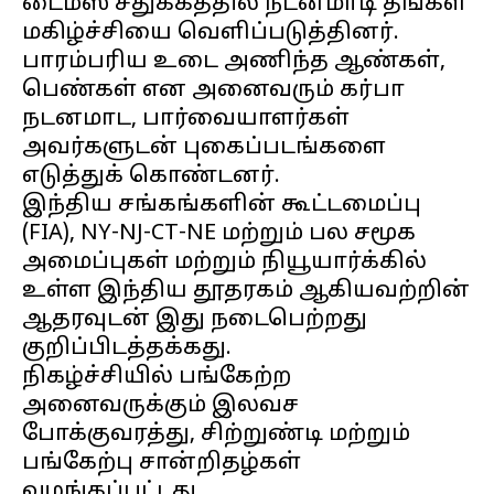
டைம்ஸ் சதுக்கத்தில் நடனமாடி தங்கள்
மகிழ்ச்சியை வெளிப்படுத்தினர்.
பாரம்பரிய உடை அணிந்த ஆண்கள்,
பெண்கள் என அனைவரும் கர்பா
நடனமாட, பார்வையாளர்கள்
அவர்களுடன் புகைப்படங்களை
எடுத்துக் கொண்டனர்.
இந்திய சங்கங்களின் கூட்டமைப்பு
(FIA), NY-NJ-CT-NE மற்றும் பல சமூக
அமைப்புகள் மற்றும் நியூயார்க்கில்
உள்ள இந்திய தூதரகம் ஆகியவற்றின்
ஆதரவுடன் இது நடைபெற்றது
குறிப்பிடத்தக்கது.
நிகழ்ச்சியில் பங்கேற்ற
அனைவருக்கும் இலவச
போக்குவரத்து, சிற்றுண்டி மற்றும்
பங்கேற்பு சான்றிதழ்கள்