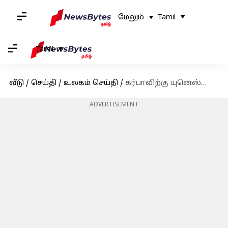
மேலும்
Tamil
Tamil
வீடு
/
செய்தி
/
உலகம் செய்தி
/
கர்பாவிற்கு யுனெஸ்கோ அங்கீகாரம்: நியூயார்க் டைம்ஸ் சதுக்கத்தில் நடனமாடி கொண்டாடிய இந்தியர்கள்
ADVERTISEMENT