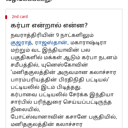
2nd card
கர்பா என்றால் என்ன?
நவராத்திரியின் 9 நாட்களிலும்
குஜராத்
,
ராஜஸ்தான்
, மகாராஷ்டிரா
மற்றும் வட இந்தியாவின் பல
பகுதிகளில் மக்கள் ஆடும் கர்பா நடனம்
சமீபத்தில், யுனெஸ்கோவின்
'மனிதகுலத்தின் அருவமான கலாச்சார
பாரம்பரியத்தின் பிரதிநிதி பட்டியல்'
பட்டியலில் இடம் பிடித்தது.
கர்பாவை பட்டியலில் சேர்க்க இந்தியா
சார்பில் பரிந்துரை செய்யப்பட்டிருந்த
நிலையில்,
போட்ஸ்வானாவின் கசானே பகுதியில்,
மனிதகுலத்தின் கலாச்சார