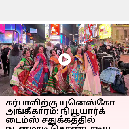
கர்பாவிற்கு யுனெஸ்கோ
அங்கீகாரம்: நியூயார்க்
டைம்ஸ் சதுக்கத்தில்