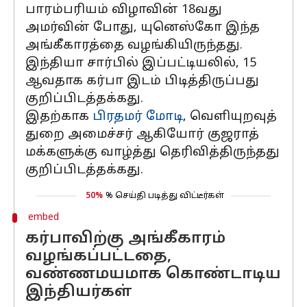
பாரம்பரியம் விழாவின் 18வது
அமர்வின் போது, யுனெஸ்கோ இந்த
அங்கீகாரத்தை வழங்கியிருந்தது.
இந்தியா சார்பில் இப்பட்டியலில், 15
ஆவதாக கர்பா இடம் பிடித்திருப்பது
குறிப்பிடத்தக்கது.
இதற்காக
பிரதமர் மோடி
, வெளியுறவுத்
துறை அமைச்சர் ஆகியோர் குஜராத்
மக்களுக்கு வாழ்த்து தெரிவித்திருந்தது
குறிப்பிடத்தக்கது.
50%
% செய்தி படித்து விட்டீர்கள்
embed
கர்பாவிற்கு அங்கீகாரம்
வழங்கப்பட்டதை,
வண்ணமயமாக கொண்டாடிய
இந்தியர்கள்