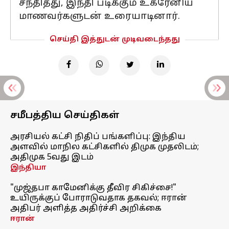
சந்தித்து, இந்தி படிக்கும் உக்ரேனிய
மாணவர்களுடன் உரையாடினார்.
செய்தி இத்துடன் முடிவடைந்தது
சமீபத்திய செய்திகள்
அரசியல் கட்சி நிதிப் பங்களிப்பு: இந்திய
அளவில் மாநில கட்சிகளில் திமுக முதலிடம்;
அதிமுக 5வது இடம்
இந்தியா
"முஜ்தபா காமேனிக்கு தீவிர சிகிச்சை!"
உயிருக்குப் போராடுவதாக தகவல்; ஈரான்
அதிபர் அளித்த அதிர்ச்சி அறிக்கை
ஈரான்