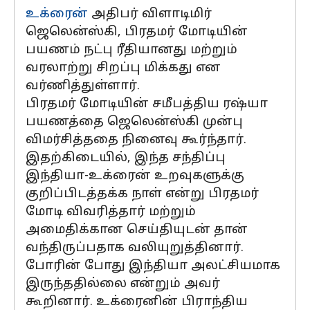
உக்ரைன்
அதிபர் விளாடிமிர்
ஜெலென்ஸ்கி, பிரதமர் மோடியின்
பயணம் நட்பு ரீதியானது மற்றும்
வரலாற்று சிறப்பு மிக்கது என
வர்ணித்துள்ளார்.
பிரதமர் மோடியின் சமீபத்திய ரஷ்யா
பயணத்தை ஜெலென்ஸ்கி முன்பு
விமர்சித்ததை நினைவு கூர்ந்தார்.
இதற்கிடையில், இந்த சந்திப்பு
இந்தியா-உக்ரைன் உறவுகளுக்கு
குறிப்பிடத்தக்க நாள் என்று பிரதமர்
மோடி விவரித்தார் மற்றும்
அமைதிக்கான செய்தியுடன் தான்
வந்திருப்பதாக வலியுறுத்தினார்.
போரின் போது இந்தியா அலட்சியமாக
இருந்ததில்லை என்றும் அவர்
கூறினார். உக்ரைனின் பிராந்திய