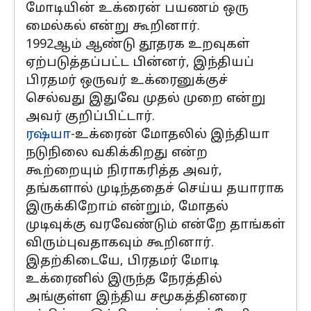
மோடியின் உக்ரைன் பயணம் ஒரு
மைல்கல் என்று கூறினார்.
1992ஆம் ஆண்டு தூதரக உறவுகள்
ஏற்படுத்தப்பட்ட பின்னர், இந்தியப்
பிரதமர் ஒருவர் உக்ரைனுக்குச்
செல்வது இதுவே முதல் முறை என்று
அவர் குறிப்பிட்டார்.
ரஷ்யா
-உக்ரைன் மோதலில் இந்தியா
நடுநிலை வகிக்கிறது என்ற
கூற்றையும் நிராகரித்த அவர்,
தங்களால் முடிந்ததைச் செய்ய தயாராக
இருக்கிறோம் என்றும், மோதல்
முடிவுக்கு வரவேண்டும் என்றே தாங்கள்
விரும்புவதாகவும் கூறினார்.
இதற்கிடையே, பிரதமர் மோடி
உக்ரைனில் இருந்த நேரத்தில்
அங்குள்ள இந்திய சமூகத்தினரை