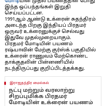
மோடி
யின் முதல் பயணத்தின் போது
இந்த ஒப்பந்தங்கள் இறுதி
செய்யப்பட்டன.
1991ஆம் ஆண்டு உக்ரைன் சுதந்திரம்
அடைந்த பிறகு இந்தியப் பிரதமர்
ஒருவர் உக்ரைனுக்குச் செல்வது
இதுவே முதல்முறையாகும்.
பிரதமர் மோடியின் பயணம்
ரஷ்யாவின் மேற்கு குர்ஸ்க் பகுதியில்
உக்ரைன் ராணுவம் மேற்கொண்ட
தாக்குதலின் பின்னணியில்
இராஜதந்திர மைல்கல்
நட்பு மற்றும் வரலாற்று
சிறப்புமிக்க பிரதமர்
மோடியின் உக்ரைன் பயணம்