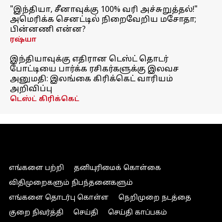
"இந்தியா, சீனாவுக்கு 100% வரி அச்சுறுத்தல்!"
அமெரிக்க செனட்டில் நிறைவேறிய மசோதா;
பின்னணி என்ன?
ரஷ்யா
இந்தியாவுக்கு எதிரான டெஸ்ட் தொடர்
போட்டியை பார்க்க ரசிகர்களுக்கு இலவச
அனுமதி: இலங்கை கிரிக்கெட் வாரியம்
அறிவிப்பு
டெஸ்ட் கிரிக்கெட்
எங்களை பற்றி
தனியுரிமைக் கொள்கை
விதிமுறைகளும் நிபந்தனைகளும்
எங்களை தொடர்பு கொள்ள
நெறிமுறை நடத்தை
குறை நிவர்த்தி
செய்தி
செய்தி காப்பகம்