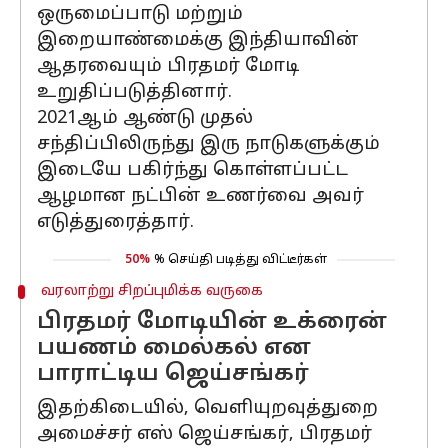
ஒருமைப்பாடு மற்றும்
இறையாண்மைக்கு இந்தியாவின்
ஆதரவையும் பிரதமர் மோடி
உறுதிப்படுத்தினார்.
2021ஆம் ஆண்டு முதல்
சந்திப்பிலிருந்து இரு நாடுகளுக்கும்
இடையே பகிர்ந்து கொள்ளப்பட்ட
ஆழமான நட்பின் உணர்வை அவர்
எடுத்துரைத்தார்.
50%
% செய்தி படித்து விட்டீர்கள்
வரலாற்று சிறப்புமிக்க வருகை
பிரதமர் மோடியின் உக்ரைன்
பயணம் மைல்கல் என
பாராட்டிய ஜெய்சங்கர்
இதற்கிடையில், வெளியுறவுத்துறை
அமைச்சர் எஸ் ஜெய்சங்கர், பிரதமர்