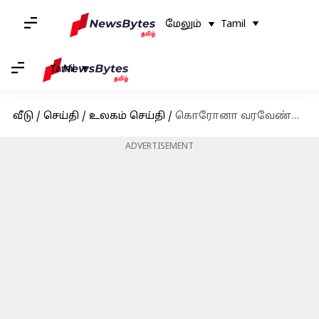
மேலும்
Tamil
Tamil
வீடு
/
செய்தி
/
உலகம் செய்தி
/
கொரோனா வரவேண்டும் என்று பாதுகாப்பு இல்லாமல் சுத்தும் சீனர்கள்
ADVERTISEMENT