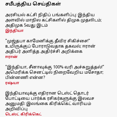
சமீபத்திய செய்திகள்
அரசியல் கட்சி நிதிப் பங்களிப்பு: இந்திய
அளவில் மாநில கட்சிகளில் திமுக முதலிடம்;
அதிமுக 5வது இடம்
இந்தியா
"முஜ்தபா காமேனிக்கு தீவிர சிகிச்சை!"
உயிருக்குப் போராடுவதாக தகவல்; ஈரான்
அதிபர் அளித்த அதிர்ச்சி அறிக்கை
ஈரான்
"இந்தியா, சீனாவுக்கு 100% வரி அச்சுறுத்தல்!"
அமெரிக்க செனட்டில் நிறைவேறிய மசோதா;
பின்னணி என்ன?
ரஷ்யா
இந்தியாவுக்கு எதிரான டெஸ்ட் தொடர்
போட்டியை பார்க்க ரசிகர்களுக்கு இலவச
அனுமதி: இலங்கை கிரிக்கெட் வாரியம்
அறிவிப்பு
டெஸ்ட் கிரிக்கெட்