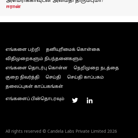
அமெரிக்காவுடன் அமைதி திரும்புமா?
ஈரான்
எங்களை பற்றி
தனியுரிமைக் கொள்கை
விதிமுறைகளும் நிபந்தனைகளும்
எங்களை தொடர்பு கொள்ள
நெறிமுறை நடத்தை
குறை நிவர்த்தி
செய்தி
செய்தி காப்பகம்
தலைப்புகள் காப்பகங்கள்
எங்களைப் பின்தொடரவும்
All rights reserved © Candela Labs Private Limited 2026