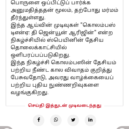
பொருளை ஒப்பிட்டுப் பார்க்க
அனுமதித்ததன் மூலம், தற்போது மர்மம்
தீர்ந்துள்ளது.
இந்த ஆய்வின் முடிவுகள் "கொலம்பஸ்
டிஎன்ஏ: தி ஜென்யூன் ஆரிஜின்" என்ற
நிகழ்ச்சியில் ஸ்பெயினின் தேசிய
தொலைக்காட்சியில்
ஒளிபரப்பப்படுகிறது.
இந்த நிகழ்ச்சி கொலம்பஸின் தேசியம்
பற்றிய நீண்ட கால விவாதம் குறித்து
பேசுவதோடு, அவரது வாழ்க்கையைப்
பற்றிய புதிய நுண்ணறிவுகளை
வழங்குகிறது.
செய்தி இத்துடன் முடிவடைந்தது