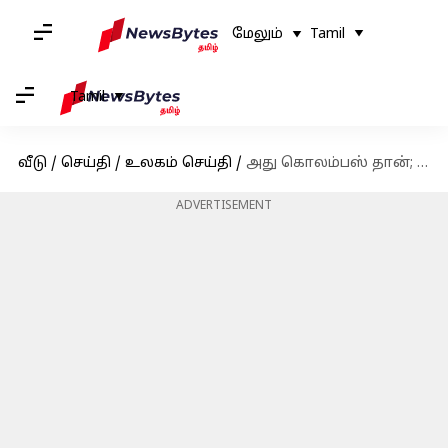
மேலும்
Tamil
Tamil
வீடு
/
செய்தி
/
உலகம் செய்தி
/
அது கொலம்பஸ் தான்; 500 ஆண்டு மர்மத்திற்கு விடை கண்டுபிடித்த ஸ்பெயின் விஞ்ஞானிகள்
ADVERTISEMENT