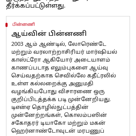
பின்னணி
ஆய்வின் பின்னணி
2003 ஆம் ஆண்டில், லோரெண்டே
மற்றும் வரலாற்றாசிரியர் மார்ஷியல்
காஸ்ட்ரோ ஆகியோர் அடையாளம்
காணப்படாத எலும்புகளை ஆய்வு
செய்வதற்காக செவில்லே கதீட்ரலில்
உள்ள கல்லறைக்கு அனுமதி
வழங்கியபோது விசாரணை ஒரு
குறிப்பிடத்தக்க படி முன்னேறியது.
டிஎன்ஏ தொழில்நுட்பத்தின்
முன்னேற்றங்கள், கொலம்பஸின்
சகோதரர் டியாகோ மற்றும் மகன்
ஹெர்னாண்டோவுடன் மரபணுப்