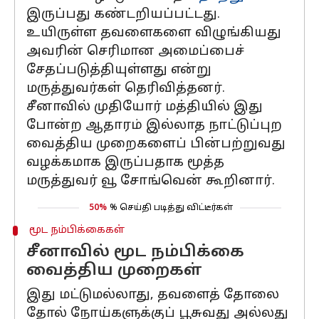
இருப்பது கண்டறியப்பட்டது.
உயிருள்ள தவளைகளை விழுங்கியது
அவரின் செரிமான அமைப்பைச்
சேதப்படுத்தியுள்ளது என்று
மருத்துவர்கள் தெரிவித்தனர்.
சீனாவில் முதியோர் மத்தியில் இது
போன்ற ஆதாரம் இல்லாத நாட்டுப்புற
வைத்திய முறைகளைப் பின்பற்றுவது
வழக்கமாக இருப்பதாக மூத்த
மருத்துவர் வூ சோங்வென் கூறினார்.
50%
% செய்தி படித்து விட்டீர்கள்
மூட நம்பிக்கைகள்
சீனாவில் மூட நம்பிக்கை
வைத்திய முறைகள்
இது மட்டுமல்லாது, தவளைத் தோலை
தோல் நோய்களுக்குப் பூசுவது அல்லது