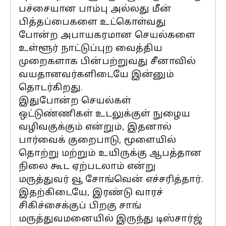
பச்சையான பாம்பு அல்லது மீன்
பித்தப்பைகளை உட்கொள்வது
போன்ற அபாயகரமான செயல்களை
உள்ளூர் நாட்டுப்புற வைத்திய
முறைகளாக பின்பற்றுவது சீனாவில்
வயதானவர்களிடையே இன்னும்
தொடர்கிறது.
இதுபோன்ற செயல்கள்
ஒட்டுண்ணிகள் உடலுக்குள் நுழைய
வழிவகுக்கும் என்றும், இதனால்
பார்வைக் குறைபாடு, மூளையில்
தொற்று மற்றும் உயிருக்கு ஆபத்தான
நிலை கூட ஏற்படலாம் என்று
மருத்துவர் வூ சோங்வென் எச்சரித்தார்.
இதற்கிடையே, இரண்டு வாரச்
சிகிச்சைக்குப் பிறகு சாங்
மருத்துவமனையில் இருந்து டிஸ்சார்ஜ்