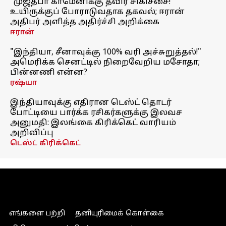
"முஜ்தபா காமேனிக்கு தீவிர சிகிச்சை!"
உயிருக்குப் போராடுவதாக தகவல்; ஈரான்
அதிபர் அளித்த அதிர்ச்சி அறிக்கை
ஈரான்
"இந்தியா, சீனாவுக்கு 100% வரி அச்சுறுத்தல்!"
அமெரிக்க செனட்டில் நிறைவேறிய மசோதா;
பின்னணி என்ன?
ரஷ்யா
இந்தியாவுக்கு எதிரான டெஸ்ட் தொடர்
போட்டியை பார்க்க ரசிகர்களுக்கு இலவச
அனுமதி: இலங்கை கிரிக்கெட் வாரியம்
அறிவிப்பு
டெஸ்ட் கிரிக்கெட்
எங்களை பற்றி
தனியுரிமைக் கொள்கை