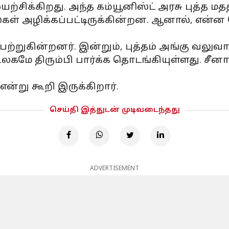
யற்சிக்கிறது. அந்த கம்யூனிஸ்ட் அரசு புத்த 
ல்கள் அழிக்கப்பட்டிருக்கின்றன. ஆனால், என்
பற்றுகின்றனர். இன்றும், புத்தம் அங்கு வலுவா
கமே திரும்பி பார்க்க தொடங்கியுள்ளது. சீனாவ
ன்று கூறி இருக்கிறார்.
செய்தி இத்துடன் முடிவடைந்தது
ADVERTISEMENT