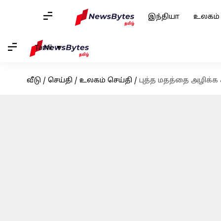
இந்தியா
உலகம்
Tamil
வீடு
/
செய்தி
/
உலகம் செய்தி
/
புத்த மதத்தை அழிக்க ச