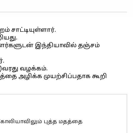
் சாட்டியுள்ளார்.
ியது.
ர்களுடன் இந்தியாவில் தஞ்சம்
்.
வரது வழக்கம்.
மதத்தை அழிக்க முயற்சிப்பதாக கூறி
கோலியாவிலும் புத்த மதத்தை