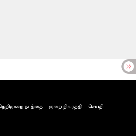
நெறிமுறை நடத்தை
குறை நிவர்த்தி
செய்தி