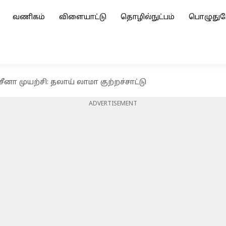
வணிகம்
விளையாட்டு
தொழில்நுட்பம்
பொழுதுப
ீனா முயற்சி: தலாய் லாமா குற்றச்சாட்டு
ADVERTISEMENT