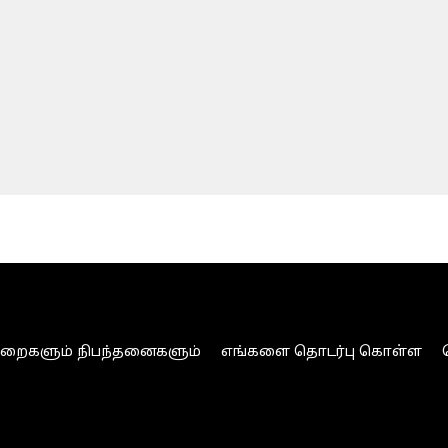
ுறைகளும் நிபந்தனைகளும்
எங்களை தொடர்பு கொள்ள