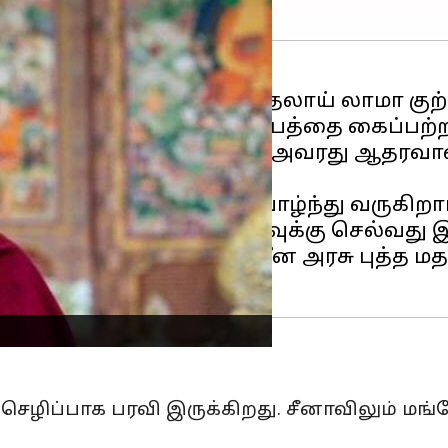
்பதாக புத்த மத தலைவர் தலாய் லாமா குற்றம
9ஆம் ஆண்டு சீன நாடு திபெத்தை கைப்பற்ற
த மத தலைவர் தலாய் லாமா அவரது ஆதரவாள
மசாலாவில் தான் இவர் வாழ்ந்து வருகிறார
க பிஹாரின் புத்த கயாவுக்கு செல்வது இ
த கயாவுக்கு சென்ற இவர், சீன அரசு புத்த 
செழிப்பாக பரவி இருக்கிறது. சீனாவிலும் மங்