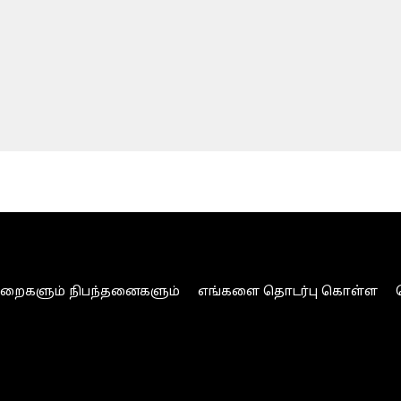
ுறைகளும் நிபந்தனைகளும்
எங்களை தொடர்பு கொள்ள