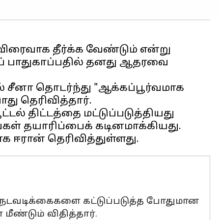
ிரைவாக தீர்க்க வேண்டும் என்று
ைப் பாதுகாப்பதில் தனது ஆதரவை
 சீனா தொடர்ந்து "ஆக்கப்பூர்வமாக
து தெரிவித்தார்.
டல் திட்டத்தை மட்டுப்படுத்தியது
கள் தயாரிப்பைக் கடினமாக்கியது.
 நடவடிக்கைகளை கட்டுப்படுத்த போதுமான
ண்டும் விதித்தார்.