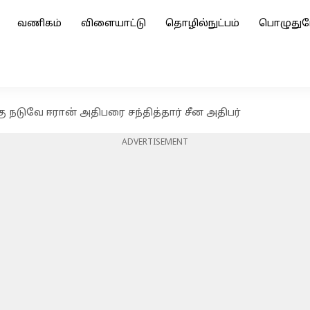
வணிகம்
விளையாட்டு
தொழில்நுட்பம்
பொழுதுப
 நடுவே ஈரான் அதிபரை சந்தித்தார் சீன அதிபர்
ADVERTISEMENT