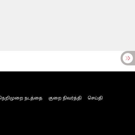
நெறிமுறை நடத்தை
குறை நிவர்த்தி
செய்தி