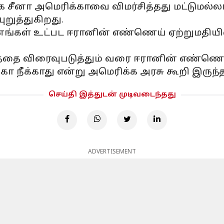
க சீனா அமெரிக்காவை விமர்சித்தது மட்டுமல்லா
ுறுத்துகிறது.
ுவனங்கள் உட்பட ஈரானின் எண்ணெய் ஏற்றுமதியில
டத்தை விரைவுபடுத்தும் வரை ஈரானின் எண்ணெய
ீக்காது என்று அமெரிக்க அரசு கூறி இருந்த
செய்தி இத்துடன் முடிவடைந்தது
ADVERTISEMENT