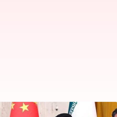
சீனா-பிரச்சனைகளுக்கு நடு