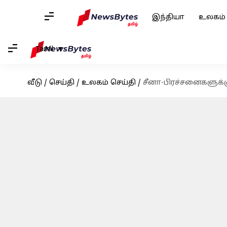
இந்தியா
உலகம்
Tamil
வீடு
/
செய்தி
/
உலகம் செய்தி
/
சீனா-பிரச்சனைகளுக்கு