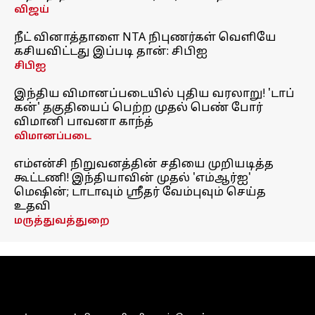
விஜய்
நீட் வினாத்தாளை NTA நிபுணர்கள் வெளியே
கசியவிட்டது இப்படி தான்: சிபிஐ
சிபிஐ
இந்திய விமானப்படையில் புதிய வரலாறு! 'டாப்
கன்' தகுதியைப் பெற்ற முதல் பெண் போர்
விமானி பாவனா காந்த்
விமானப்படை
எம்என்சி நிறுவனத்தின் சதியை முறியடித்த
கூட்டணி! இந்தியாவின் முதல் 'எம்ஆர்ஐ'
மெஷின்; டாடாவும் ஸ்ரீதர் வேம்புவும் செய்த
உதவி
மருத்துவத்துறை