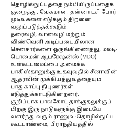
தொழில்நுட்பத்தை நம்பியிருப்பதைக்
குறைத்து, வேகமான, தன்னாட்சி போர்
முடிவுகளை எடுக்கும் திறனை
வலுப்படுத்தக்கூடும்.
தரைவழி, வான்வழி மற்றும்
விண்வெளி அடிப்படையிலான
சென்சார்களை ஒருங்கிணைத்து, மல்டி-
டொமைன் ஆபரேஷன்ஸ் (MDO)
உள்கட்டமைப்பை அமைக்க
பாகிஸ்தானுக்கு உதவுவதில் சீனாவின்
ஆதரவின் முக்கியத்துவத்தையும்
பாதுகாப்பு நிபுணர்கள்
எடுத்துக்காட்டுகின்றனர்.
குறிப்பாக பாலகோட் தாக்குதலுக்குப்
பிறகு இரு நாடுகளுக்கு இடையே
வளர்ந்து வரும் ராணுவ-தொழில்நுட்ப
கூட்டாண்மை, பிராந்தியத்தில்