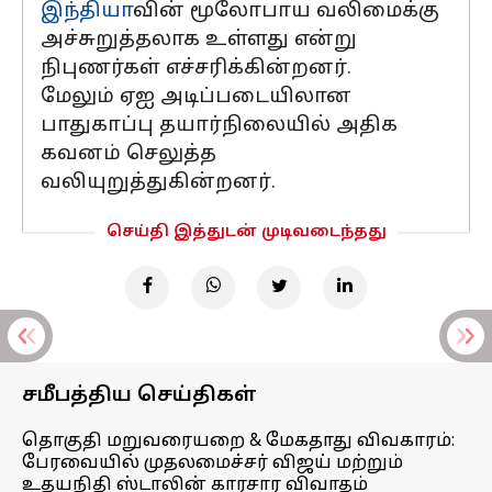
இந்தியா
வின் மூலோபாய வலிமைக்கு
அச்சுறுத்தலாக உள்ளது என்று
நிபுணர்கள் எச்சரிக்கின்றனர்.
மேலும் ஏஐ அடிப்படையிலான
பாதுகாப்பு தயார்நிலையில் அதிக
கவனம் செலுத்த
வலியுறுத்துகின்றனர்.
செய்தி இத்துடன் முடிவடைந்தது
சமீபத்திய செய்திகள்
தொகுதி மறுவரையறை & மேகதாது விவகாரம்:
பேரவையில் முதலமைச்சர் விஜய் மற்றும்
உதயநிதி ஸ்டாலின் காரசார விவாதம்