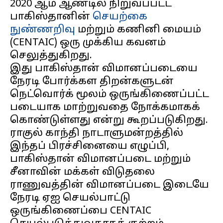
2020 ஆம் ஆண்டில் நிறுவப்பட்ட
பாகிஸ்தானின்
செயற்கை
நுண்ணறிவு
மற்றும் கணினி மையம்
(CENTAIC) ஒரு முக்கிய கவனம்
செலுத்துகிறது.
இது பாகிஸ்தான் விமானப்படையை
நேரடி போர்க்கள திறன்களுடன்
நெட்வொர்க் மூலம் ஒருங்கிணைப்பட்ட
படையாக மாற்றுவதை நோக்கமாகக்
கொண்டுள்ளது என்று கூறப்படுகிறது.
ராகுல் காந்தி நாடாளுமன்றத்தில்
இந்தப் பிரச்சினையை எழுப்பி,
பாகிஸ்தான் விமானப்படை மற்றும்
சீனாவின் மக்கள் விடுதலை
ராணுவத்தின் விமானப்படை இடையே
நேரடி ஏஐ செயல்பாட்டு
ஒருங்கிணைப்பை CENTAIC