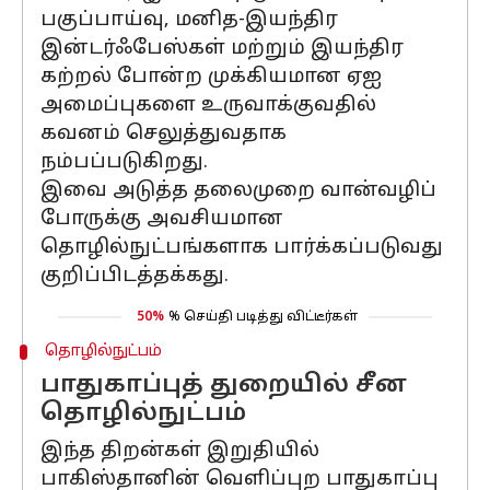
பகுப்பாய்வு, மனித-இயந்திர
இன்டர்ஃபேஸ்கள் மற்றும் இயந்திர
கற்றல் போன்ற முக்கியமான ஏஐ
அமைப்புகளை உருவாக்குவதில்
கவனம் செலுத்துவதாக
நம்பப்படுகிறது.
இவை அடுத்த தலைமுறை வான்வழிப்
போருக்கு அவசியமான
தொழில்நுட்பங்களாக பார்க்கப்படுவது
குறிப்பிடத்தக்கது.
50%
% செய்தி படித்து விட்டீர்கள்
தொழில்நுட்பம்
பாதுகாப்புத் துறையில் சீன
தொழில்நுட்பம்
இந்த திறன்கள் இறுதியில்
பாகிஸ்தானின் வெளிப்புற பாதுகாப்பு