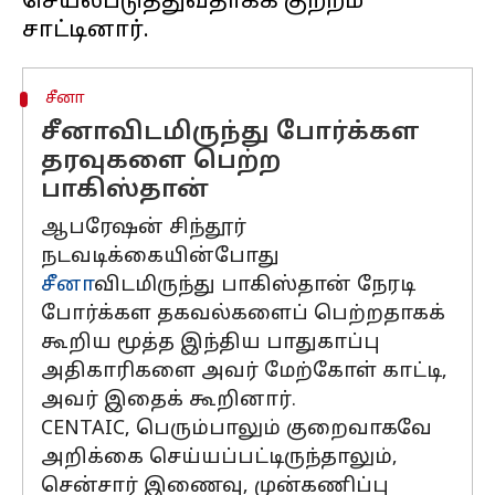
செயல்படுத்துவதாகக் குற்றம்
சீனா
சீனாவிடமிருந்து போர்க்கள
தரவுகளை பெற்ற
பாகிஸ்தான்
ஆபரேஷன் சிந்தூர்
நடவடிக்கையின்போது
சீனா
விடமிருந்து பாகிஸ்தான் நேரடி
போர்க்கள தகவல்களைப் பெற்றதாகக்
கூறிய மூத்த இந்திய பாதுகாப்பு
அதிகாரிகளை அவர் மேற்கோள் காட்டி,
அவர் இதைக் கூறினார்.
CENTAIC, பெரும்பாலும் குறைவாகவே
அறிக்கை செய்யப்பட்டிருந்தாலும்,
சென்சார் இணைவு, முன்கணிப்பு