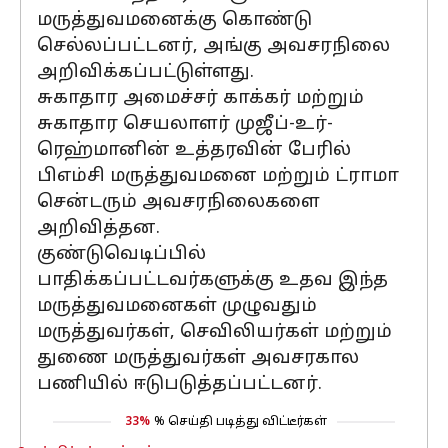
மருத்துவமனைக்கு கொண்டு
செல்லப்பட்டனர், அங்கு அவசரநிலை
அறிவிக்கப்பட்டுள்ளது.
சுகாதார அமைச்சர் காக்கர் மற்றும்
சுகாதார செயலாளர் முஜீப்-உர்-
ரெஹ்மானின் உத்தரவின் பேரில்
பிஎம்சி மருத்துவமனை மற்றும் ட்ராமா
சென்டரும் அவசரநிலைகளை
அறிவித்தன.
குண்டுவெடிப்பில்
பாதிக்கப்பட்டவர்களுக்கு உதவ இந்த
மருத்துவமனைகள் முழுவதும்
மருத்துவர்கள், செவிலியர்கள் மற்றும்
துணை மருத்துவர்கள் அவசரகால
பணியில் ஈடுபடுத்தப்பட்டனர்.
33%
% செய்தி படித்து விட்டீர்கள்