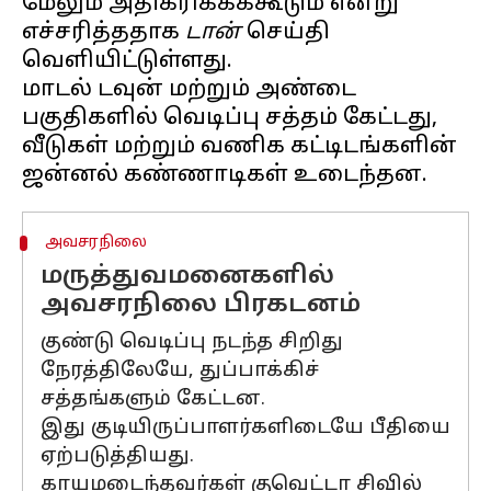
மேலும் அதிகரிக்கக்கூடும் என்று
எச்சரித்ததாக
டான்
செய்தி
வெளியிட்டுள்ளது.
மாடல் டவுன் மற்றும் அண்டை
பகுதிகளில் வெடிப்பு சத்தம் கேட்டது,
வீடுகள் மற்றும் வணிக கட்டிடங்களின்
அவசரநிலை
மருத்துவமனைகளில்
அவசரநிலை பிரகடனம்
குண்டு வெடிப்பு நடந்த சிறிது
நேரத்திலேயே, துப்பாக்கிச்
சத்தங்களும் கேட்டன.
இது குடியிருப்பாளர்களிடையே பீதியை
ஏற்படுத்தியது.
காயமடைந்தவர்கள் குவெட்டா சிவில்