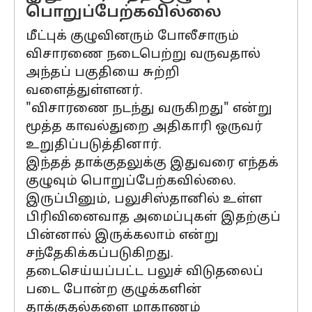
பொறுப்பேற்கவில்லை
மீட்புக் குழுவினரும் போலீசாரும்
விசாரணை நடைபெற்று வருவதால்
அந்தப் பகுதியை சுற்றி
வளைத்துள்ளனர்.
"விசாரணை நடந்து வருகிறது" என்று
மூத்த காவல்துறை அதிகாரி ஒருவர்
உறுதிப்படுத்தினார்.
இந்தத் தாக்குதலுக்கு இதுவரை எந்தக்
குழுவும் பொறுப்பேற்கவில்லை.
இருப்பினும், பலுசிஸ்தானில் உள்ள
பிரிவினைவாத அமைப்புகள் இதற்குப்
பின்னால் இருக்கலாம் என்று
சந்தேகிக்கப்படுகிறது.
தடைசெய்யப்பட்ட பலுச் விடுதலைப்
படை போன்ற குழுக்களின்
தாக்குதல்களை மாகாணம்