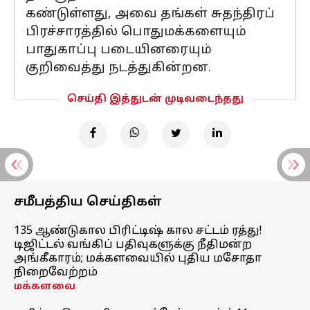
கண்டுள்ளது, அவை தங்கள் சுதந்திரப்
பிரச்சாரத்தில் பொதுமக்களையும்
பாதுகாப்பு படையினரையும்
குறிவைத்து நடத்துகின்றன.
செய்தி இத்துடன் முடிவடைந்தது
சமீபத்திய செய்திகள்
135 ஆண்டுகால பிரிட்டிஷ் கால சட்டம் ரத்து!
டிஜிட்டல் வங்கிப் பதிவுகளுக்கு நீதிமன்ற
அங்கீகாரம்; மக்களவையில் புதிய மசோதா
நிறைவேற்றம்
மக்களவை