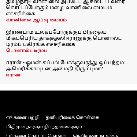
தமிழ்நாடு வானிலை அப்டேட்: ஆகஸ்ட் 11 வரை
கொட்டப்போகும் மழை; வானிலை மையம்
எச்சரிக்கை
வானிலை ஆய்வு மையம்
இரண்டாம் உலகப்போருக்குப் பிந்தைய
மிகப்பெரிய தாக்குதல்! ஈரானுக்கு டொனால்ட்
டிரம்ப் பகிரங்க எச்சரிக்கை
டொனால்ட் டிரம்ப்
ஈரான் - ஓமன் கப்பல் போக்குவரத்து ஒப்பந்தம்:
அமெரிக்காவுடன் அமைதி திரும்புமா?
ஈரான்
எங்களை பற்றி
தனியுரிமைக் கொள்கை
விதிமுறைகளும் நிபந்தனைகளும்
எங்களை தொடர்பு கொள்ள
நெறிமுறை நடத்தை