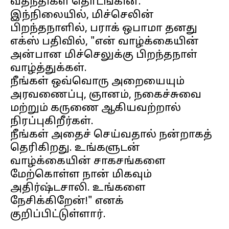
வதந்திகள் தொடங்கின.
இந்நிலையில், மிச்செலின்
பிறந்தநாளில், பராக் ஒபாமா தனது
எக்ஸ் பதிவில், "என் வாழ்க்கையின்
அன்பான மிச்செலுக்கு பிறந்தநாள்
வாழ்த்துக்கள்.
நீங்கள் ஒவ்வொரு அறையையும்
அரவணைப்பு, ஞானம், நகைச்சுவை
மற்றும் கருணை ஆகியவற்றால்
நிரப்புகிறீர்கள்.
நீங்கள் அதைச் செய்வதால் நன்றாகத்
தெரிகிறது. உங்களுடன்
வாழ்க்கையின் சாகசங்களை
மேற்கொள்ள நான் மிகவும்
அதிர்ஷ்டசாலி. உங்களை
நேசிக்கிறேன்!" எனக்