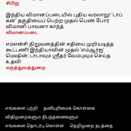
சிபிஐ
இந்திய விமானப்படையில் புதிய வரலாறு! 'டாப்
கன்' தகுதியைப் பெற்ற முதல் பெண் போர்
விமானி பாவனா காந்த்
விமானப்படை
எம்என்சி நிறுவனத்தின் சதியை முறியடித்த
கூட்டணி! இந்தியாவின் முதல் 'எம்ஆர்ஐ'
மெஷின்; டாடாவும் ஸ்ரீதர் வேம்புவும் செய்த
உதவி
மருத்துவத்துறை
எங்களை பற்றி
தனியுரிமைக் கொள்கை
விதிமுறைகளும் நிபந்தனைகளும்
எங்களை தொடர்பு கொள்ள
நெறிமுறை நடத்தை