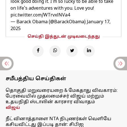
look good doing it. I’m so lucky to be able to take
on life's adventures with you. Love you!
pic.twitter.com/WTrvxlNVa4
— Barack Obama (@BarackObama)
January 17,
2025
செய்தி இத்துடன் முடிவடைந்தது
சமீபத்திய செய்திகள்
தொகுதி மறுவரையறை & மேகதாது விவகாரம்:
பேரவையில் முதலமைச்சர் விஜய் மற்றும்
உதயநிதி ஸ்டாலின் காரசார விவாதம்
விஜய்
நீட் வினாத்தாளை NTA நிபுணர்கள் வெளியே
கசியவிட்டது இப்படி தான்: சிபிஐ