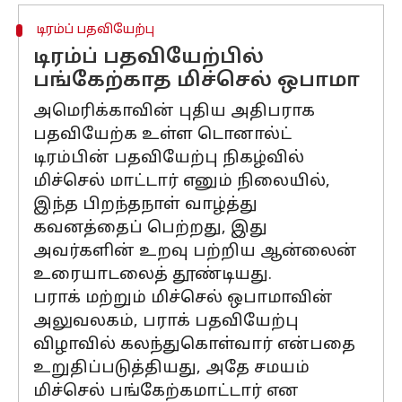
டிரம்ப் பதவியேற்பு
டிரம்ப் பதவியேற்பில்
பங்கேற்காத மிச்செல் ஒபாமா
அமெரிக்காவின் புதிய அதிபராக
பதவியேற்க உள்ள டொனால்ட்
டிரம்பின் பதவியேற்பு நிகழ்வில்
மிச்செல் மாட்டார் எனும் நிலையில்,
இந்த பிறந்தநாள் வாழ்த்து
கவனத்தைப் பெற்றது, இது
அவர்களின் உறவு பற்றிய ஆன்லைன்
உரையாடலைத் தூண்டியது.
பராக் மற்றும் மிச்செல் ஒபாமாவின்
அலுவலகம், பராக் பதவியேற்பு
விழாவில் கலந்துகொள்வார் என்பதை
உறுதிப்படுத்தியது, அதே சமயம்
மிச்செல் பங்கேற்கமாட்டார் என