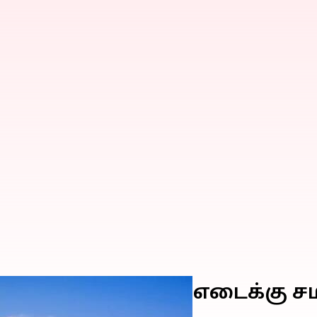
யன் யானைகளின் எடைக்கு 