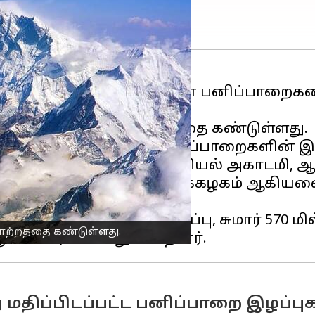
ப்பமயமாதலால் அதிகளவிலான பனிப்பாற
ுகளில் பெரும் மாற்றத்தை கண்டுள்ளது.
மயமலையில் ஏற்பட்ட பனிப்பாறைகளின் இ
ல்கலைக்கழகம், சீன அறிவியல் அகாடமி, ஆ
் கார்னகி மெலன் பல்கலைக்கழகம் ஆகியவ
ள பனிப்பாறைகளின் இழப்பு, சுமார் 570 
ாற்றத்தை கண்டுள்ளது.
திப்பிடப்பட்ட பனிப்பாறை இழப்பு