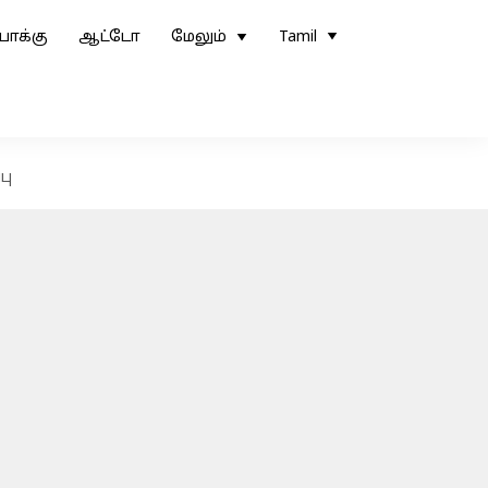
ோக்கு
ஆட்டோ
மேலும்
Tamil
பு