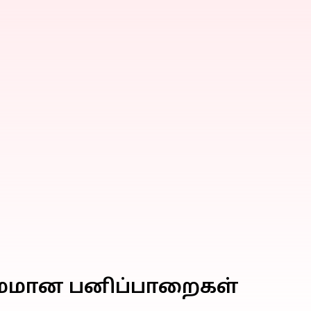
சமமான பனிப்பாறைகள்