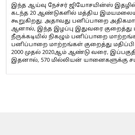
இந்த ஆய்வு நேச்சர் ஜியோசயின்ஸ் இதழில் 
கடந்த 20 ஆண்டுகளில் மத்திய இமயமலையி
கூறுகிறது. அதாவது பனிப்பாறை அதிகமாக 
ஆனால், இந்த இழப்பு இதுவரை குறைத்து மத
நீருக்கடியில் நிகழும் பனிப்பாறை மாற
பனிப்பாறை மாற்றங்கள் குறைத்து மதிப்பிடப
2000 முதல் 2020ஆம் ஆண்டு வரை, இப்பகுத
இதனால், 570 மில்லியன் யானைகளுக்கு 