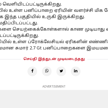
வெளியிடப்பட்டிருக்கிறது.
ல் உள்ள பனிப்பாறை ஏரியின் வளர்ச்சி மிக 
இந்த பகுதியில் உருகி இருக்கிறது.
ிப்பிடப்பட்டது.
்றங்களை செயற்கைக்கோள்களால் காண முடியாத
்பட்டிருக்கிறது.
ியில் உள்ள ப்ரோக்லேசியல் ஏரிகளின் எண்ணிக்
சமமான சுமார் 2.7 Gt பனிப்பாறைகளை இமயமல
செய்தி இத்துடன் முடிவடைந்தது
ADVERTISEMENT