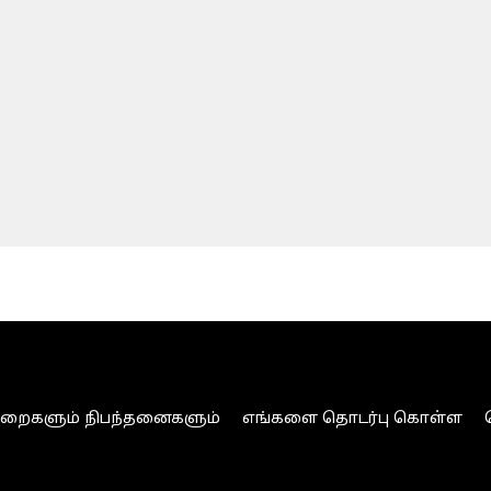
ுறைகளும் நிபந்தனைகளும்
எங்களை தொடர்பு கொள்ள