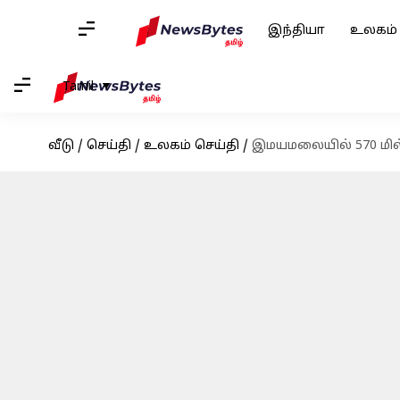
இந்தியா
உலகம்
Tamil
வீடு
/
செய்தி
/
உலகம் செய்தி
/
இமயமலையில் 570 மில