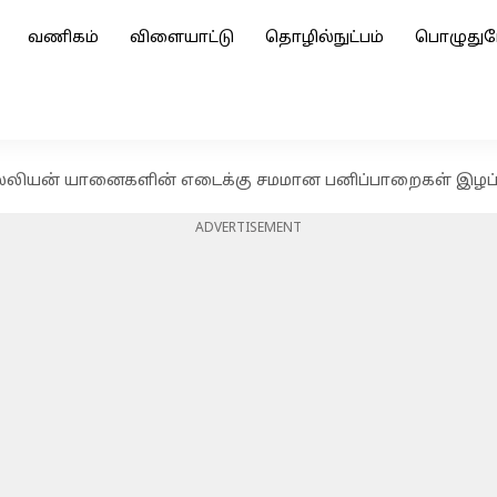
வணிகம்
விளையாட்டு
தொழில்நுட்பம்
பொழுதுப
்லியன் யானைகளின் எடைக்கு சமமான பனிப்பாறைகள் இழப்
ADVERTISEMENT