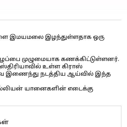
ைகளை இமயமலை இழந்துள்ளதாக ஒரு
ழப்பை முழுமையாக கணக்கிட்டுள்ளனர்.
ஸ்திரியாவில் உள்ள கிராஸ்
ை இணைந்து நடத்திய ஆய்வில் இந்த
மில்லியன் யானைகளின் எடைக்கு
கள்