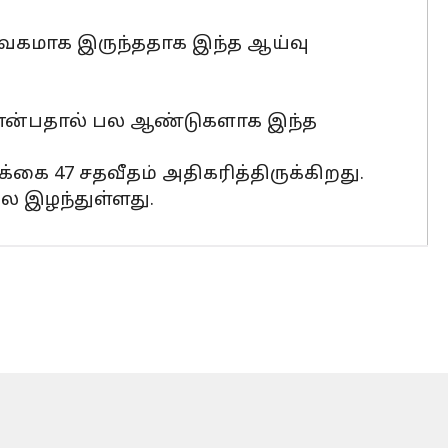
வேகமாக இருந்ததாக இந்த ஆய்வு
ு என்பதால் பல ஆண்டுகளாக இந்த
கை 47 சதவீதம் அதிகரித்திருக்கிறது.
ை இழந்துள்ளது.