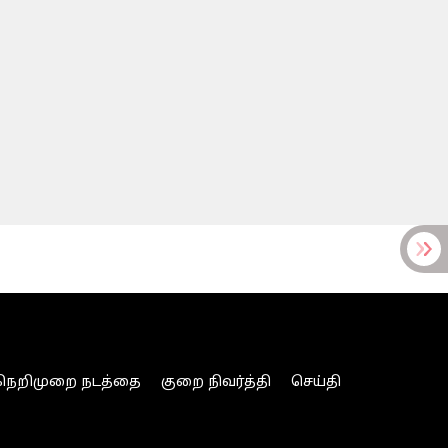
நெறிமுறை நடத்தை
குறை நிவர்த்தி
செய்தி