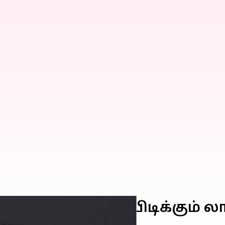
ஸாஸைக் கரம் பிடிக்கும் லா