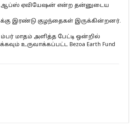
ாக் ஆப்ஸ் ஏவியேஷன் என்ற தன்னுடைய
்கு இரண்டு குழந்தைகள் இருக்கின்றனர்.
பர் மாதம் அளித்த பேட்டி ஒன்றில்
கவும் உருவாக்கப்பட்ட Bezoa Earth Fund