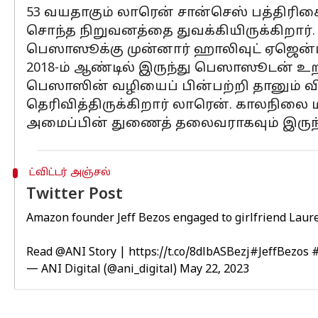
53 வயதாகும் லாரென் சான்செஸ் பத்திரி
சொந்த நிறுவனத்தை துவக்கியிருக்கிறார்.
பெஸாஸூக்கு முன்னார் ஹாலிவுட் ஏஜென்ட்
2018-ம் ஆண்டில் இருந்து பெஸாஸூடன் உற
பெஸாஸின் வழியைப் பின்பற்றி தானும் விண
தெரிவித்திருக்கிறார் லாரென். காலநிலை மா
அமைப்பின் துணைத் தலைவராகவும் இருந்த
ட்விட்டர் அஞ்சல்
Twitter Post
Amazon founder Jeff Bezos engaged to girlfriend Laur
Read
@ANI
Story |
https://t.co/8dlbASBezj
#JeffBezos
— ANI Digital (@ani_digital)
May 22, 2023