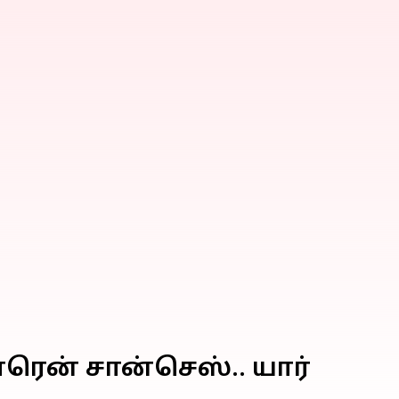
ரென் சான்செஸ்.. யார்