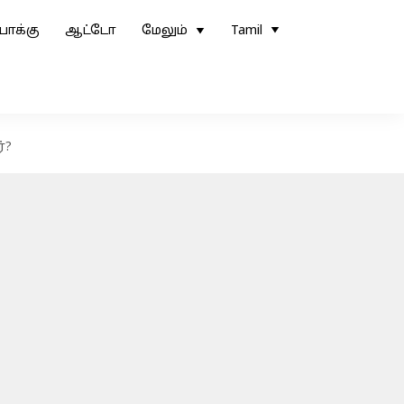
ோக்கு
ஆட்டோ
மேலும்
Tamil
்?