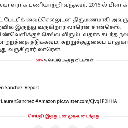
கையாளராக பணியாற்றி வந்தவர், 2016-ல் பிள
 பேட்ரிக் வைட்செல்லுடன் திருமணமாகி அவருக
வில் இருந்து வருகிறார் லாரென் சான்செஸ்.
்வெளிக்குச் செல்ல விரும்புவதாக கடந்த நவம்
ற்றத்தை தடுக்கவும், சுற்றுச்சூழலைப் பாதுகாக்
ு வருகிறார் லாரென்.
50%
% செய்தி படித்து விட்டீர்கள்
en Sanchez: Report
#LaurenSanchez
#Amazon
pic.twitter.com/CJvq1P2HHA
செய்தி இத்துடன் முடிவடைந்தது