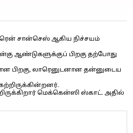
ரென் சான்செஸ் ஆகிய நிச்சயம்
்கு ஆண்டுகளுக்குப் பிறகு தற்போது
யான பிறகு, லாரெனுடனான தன்னுடைய
ற்றிருக்கின்றனர்.
ிருக்கிறார் மெக்கென்ஸி ஸ்காட். அதில்