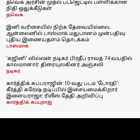
தவெக அரசின் முதல் பட்ஜெட்டில் பள்ளிக்கான
நிதி ஒதுக்கீடுகள்
தவெக
இனி வரிசையில் நிற்க தேவையில்லை,
ஆன்லைனில் டாஸ்மாக் மதுபானம் முன்பதிவு:
புதிய இணையதளம் தொடக்கம்
டாஸ்மாக்
'கஜினி' வில்லன் நடிகர் பிரதீப் ராவத் 74 வயதில்
காலமானார்: திரையுலகினர் அஞ்சலி
நடிகர்
கார்த்திக் சுப்பராஜின் 10-வது படம் 'டோரதி':
கீர்த்தி சுரேஷ் நடிப்பில் இசையமைக்கிறார்
இளையராஜா; ரிலீஸ் தேதி அறிவிப்பு
கார்த்திக் சுப்புராஜ்