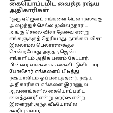
கையொப்பமிட வைத்த ரஷ்ய
அதிகாரிகள்
"ஒரு ஏஜென்ட் எங்களை பெலாரஸுக்கு
அழைத்துச் செல்ல முன்வந்தார் ...
அங்கு செல்ல விசா தேவை என்று
எங்களுக்குத் தெரியாது. நாங்கள் விசா
இல்லாமல் பெலாரஸுக்குச்
சென்றபோது அந்த ஏஜென்ட்
எங்களிடம் அதிக பணம் கேட்டார்.
பின்னர் எங்களைக் கைவிட்டுவிட்டார்.
போலீசார் எங்களைப் பிடித்து
ரஷ்யாவிடம் ஒப்படைத்தனர். ரஷ்ய
அதிகாரிகள் எங்களை இராணுவ
ஆவணங்களில் கையொப்பமிட
வைத்தனர்" என்று ஹர்ஷ் என்ற
இளைஞர் அந்த வீடியோவில்
கூறியுள்ளார்.