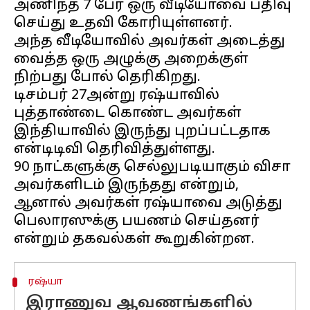
அணிந்த 7 பேர் ஒரு வீடியோவை பதிவு
செய்து உதவி கோரியுள்ளனர்.
அந்த வீடியோவில் அவர்கள் அடைத்து
வைத்த ஒரு அழுக்கு அறைக்குள்
நிற்பது போல் தெரிகிறது.
டிசம்பர் 27அன்று ரஷ்யாவில்
புத்தாண்டை கொண்ட அவர்கள்
இந்தியாவில் இருந்து புறப்பட்டதாக
என்டிடிவி தெரிவித்துள்ளது.
90 நாட்களுக்கு செல்லுபடியாகும் விசா
அவர்களிடம் இருந்தது என்றும்,
ஆனால் அவர்கள் ரஷ்யாவை அடுத்து
பெலாரஸுக்கு பயணம் செய்தனர்
ரஷ்யா
இராணுவ ஆவணங்களில்