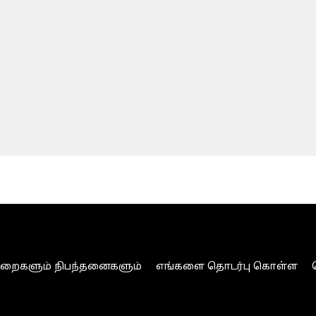
ுறைகளும் நிபந்தனைகளும்
எங்களை தொடர்பு கொள்ள