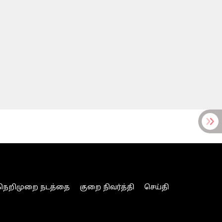
நெறிமுறை நடத்தை
குறை நிவர்த்தி
செய்தி