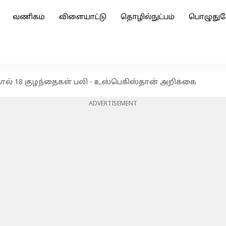
வணிகம்
விளையாட்டு
தொழில்நுட்பம்
பொழுதுப
தால் 18 குழந்தைகள் பலி - உஸ்பெகிஸ்தான் அறிக்கை
ADVERTISEMENT