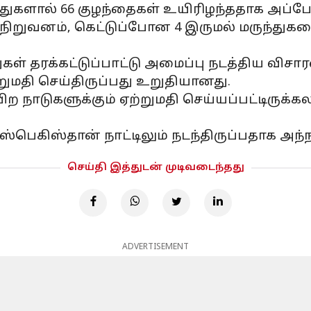
்துகளால் 66 குழந்தைகள் உயிரிழந்ததாக அப்போத
ய நிறுவனம், கெட்டுப்போன 4 இருமல் மருந்துக
கள் தரக்கட்டுப்பாட்டு அமைப்பு நடத்திய விசா
ுமதி செய்திருப்பது உறுதியானது.
ிற நாடுகளுக்கும் ஏற்றுமதி செய்யப்பட்டிருக
ெகிஸ்தான் நாட்டிலும் நடந்திருப்பதாக அந்நாட்
செய்தி இத்துடன் முடிவடைந்தது
ADVERTISEMENT