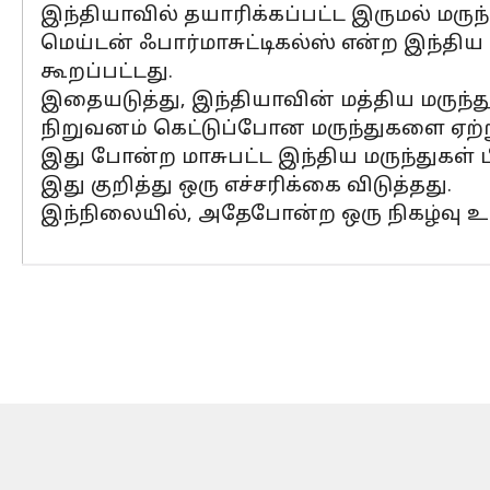
இந்தியாவில் தயாரிக்கப்பட்ட இருமல் மருந
மெய்டன் ஃபார்மாசுட்டிகல்ஸ் என்ற இந்தி
கூறப்பட்டது.
இதையடுத்து, இந்தியாவின் மத்திய மருந்து
நிறுவனம் கெட்டுப்போன மருந்துகளை ஏற்ற
இது போன்ற மாசுபட்ட இந்திய மருந்துகள் ப
இது குறித்து ஒரு எச்சரிக்கை விடுத்தது.
இந்நிலையில், அதேபோன்ற ஒரு நிகழ்வு உஸ்ப