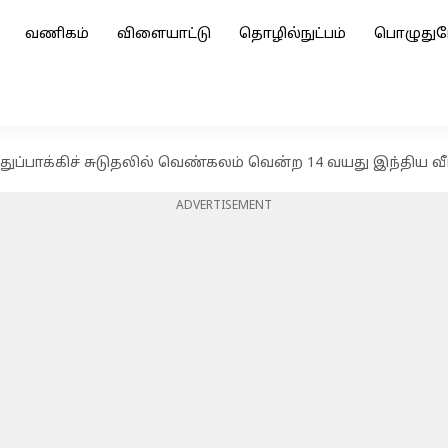
வணிகம்
விளையாட்டு
தொழில்நுட்பம்
பொழுதுப
ப்பாக்கிச் சுடுதலில் வெண்கலம் வென்ற 14 வயது இந்திய 
ADVERTISEMENT