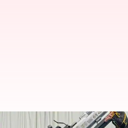
உலகக்கோப்பை துப்பாக்கிச
வீராங்கனை திலோத்தமா!