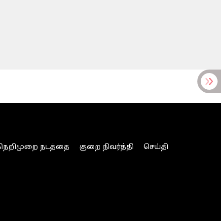
நெறிமுறை நடத்தை
குறை நிவர்த்தி
செய்தி