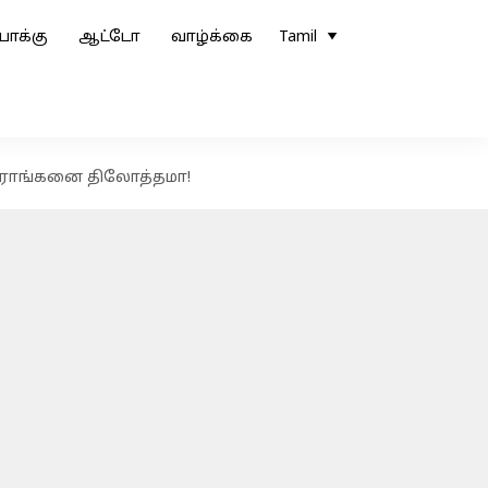
ோக்கு
ஆட்டோ
வாழ்க்கை
Tamil
வீராங்கனை திலோத்தமா!