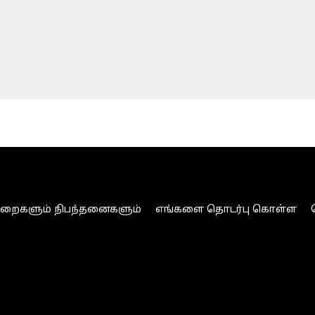
ுறைகளும் நிபந்தனைகளும்
எங்களை தொடர்பு கொள்ள