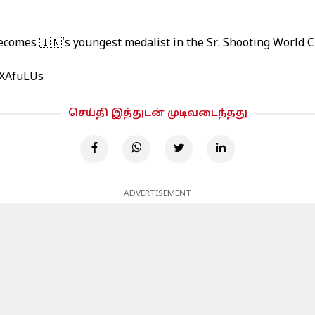
becomes 🇮🇳's youngest medalist in the Sr. Shooting World 
sXAfuLUs
செய்தி இத்துடன் முடிவடைந்தது
ADVERTISEMENT