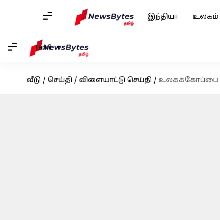
இந்தியா
உலகம்
Tamil
வீடு
/
செய்தி
/
விளையாட்டு செய்தி
/
உலகக்கோப்பை து