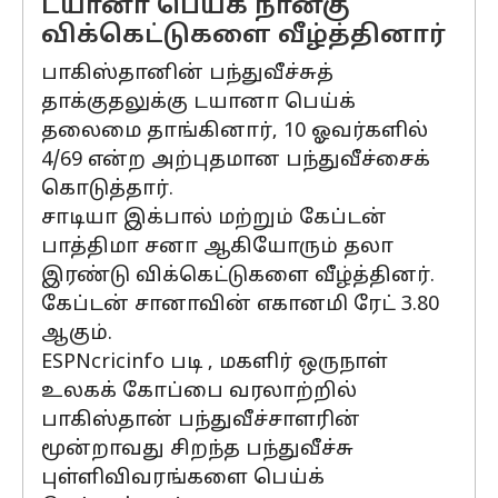
டயானா பெய்க் நான்கு
விக்கெட்டுகளை வீழ்த்தினார்
பாகிஸ்தானின் பந்துவீச்சுத்
தாக்குதலுக்கு டயானா பெய்க்
தலைமை தாங்கினார், 10 ஓவர்களில்
4/69 என்ற அற்புதமான பந்துவீச்சைக்
கொடுத்தார்.
சாடியா இக்பால் மற்றும் கேப்டன்
பாத்திமா சனா ஆகியோரும் தலா
இரண்டு விக்கெட்டுகளை வீழ்த்தினர்.
கேப்டன் சானாவின் எகானமி ரேட் 3.80
ஆகும்.
ESPNcricinfo படி , மகளிர் ஒருநாள்
உலகக் கோப்பை வரலாற்றில்
பாகிஸ்தான் பந்துவீச்சாளரின்
மூன்றாவது சிறந்த பந்துவீச்சு
புள்ளிவிவரங்களை பெய்க்