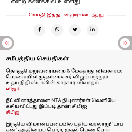
என்ற கணக்கில் உள்ளது.
செய்தி இத்துடன் முடிவடைந்தது
சமீபத்திய செய்திகள்
தொகுதி மறுவரையறை & மேகதாது விவகாரம்:
பேரவையில் முதலமைச்சர் விஜய் மற்றும்
உதயநிதி ஸ்டாலின் காரசார விவாதம்
விஜய்
நீட் வினாத்தாளை NTA நிபுணர்கள் வெளியே
கசியவிட்டது இப்படி தான்: சிபிஐ
சிபிஐ
இந்திய விமானப்படையில் புதிய வரலாறு! 'டாப்
கன்' தகுதியைப் பெற்ற முதல் பெண் போர்