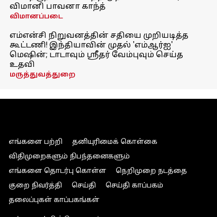
விமானி பாவனா காந்த்
விமானப்படை
எம்என்சி நிறுவனத்தின் சதியை முறியடித்த
கூட்டணி! இந்தியாவின் முதல் 'எம்ஆர்ஐ'
மெஷின்; டாடாவும் ஸ்ரீதர் வேம்புவும் செய்த
உதவி
மருத்துவத்துறை
எங்களை பற்றி
தனியுரிமைக் கொள்கை
விதிமுறைகளும் நிபந்தனைகளும்
எங்களை தொடர்பு கொள்ள
நெறிமுறை நடத்தை
குறை நிவர்த்தி
செய்தி
செய்தி காப்பகம்
தலைப்புகள் காப்பகங்கள்