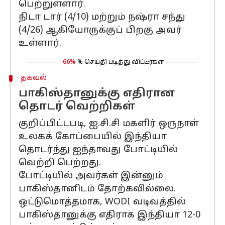
பெற்றுள்ளார்.
நிடா டார் (4/10) மற்றும் நஷ்ரா சந்து
(4/26) ஆகியோருக்குப் பிறகு அவர்
உள்ளார்.
66%
% செய்தி படித்து விட்டீர்கள்
தகவல்
பாகிஸ்தானுக்கு எதிரான
தொடர் வெற்றிகள்
குறிப்பிட்டபடி, ஐ.சி.சி மகளிர் ஒருநாள்
உலகக் கோப்பையில் இந்தியா
தொடர்ந்து ஐந்தாவது போட்டியில்
வெற்றி பெற்றது.
போட்டியில் அவர்கள் இன்னும்
பாகிஸ்தானிடம் தோற்கவில்லை.
ஒட்டுமொத்தமாக, WODI வடிவத்தில்
பாகிஸ்தானுக்கு எதிராக இந்தியா 12-0