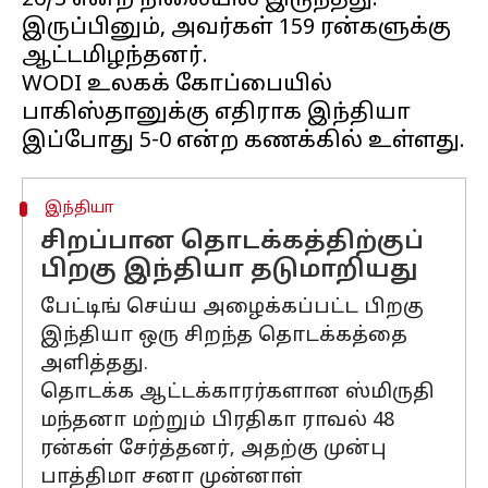
26/3 என்ற நிலையில் இருந்தது.
இருப்பினும், அவர்கள் 159 ரன்களுக்கு
ஆட்டமிழந்தனர்.
WODI உலகக் கோப்பையில்
பாகிஸ்தானுக்கு எதிராக இந்தியா
இந்தியா
சிறப்பான தொடக்கத்திற்குப்
பிறகு இந்தியா தடுமாறியது
பேட்டிங் செய்ய அழைக்கப்பட்ட பிறகு
இந்தியா ஒரு சிறந்த தொடக்கத்தை
அளித்தது.
தொடக்க ஆட்டக்காரர்களான ஸ்மிருதி
மந்தனா மற்றும் பிரதிகா ராவல் 48
ரன்கள் சேர்த்தனர், அதற்கு முன்பு
பாத்திமா சனா முன்னாள்