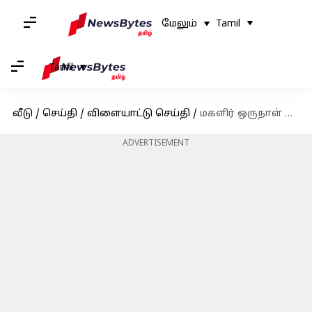
மேலும்
Tamil
Tamil
வீடு
/
செய்தி
/
விளையாட்டு செய்தி
/
மகளிர் ஒருநாள் உலகக் கோப்பையில் பாகிஸ்தானை வீழ்த்திய இந்தியா
ADVERTISEMENT