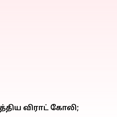
த்திய விராட் கோலி;