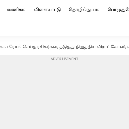
வணிகம்
விளையாட்டு
தொழில்நுட்பம்
பொழுதுப
ை ட்ரோல் செய்த ரசிகர்கள்; தடுத்து நிறுத்திய விராட் கோ
ADVERTISEMENT