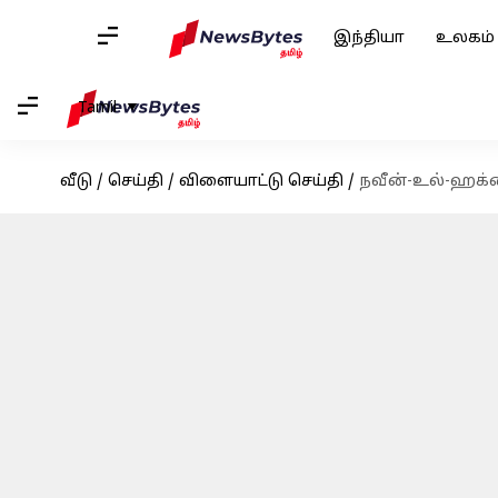
இந்தியா
உலகம்
Tamil
வீடு
/
செய்தி
/
விளையாட்டு செய்தி
/
நவீன்-உல்-ஹக்க