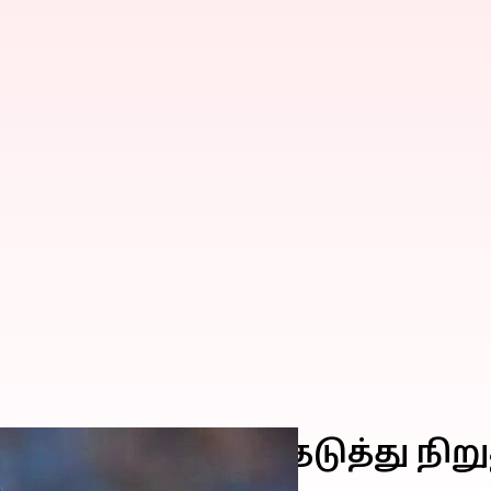
ய்த ரசிகர்கள்; தடுத்து நிறு