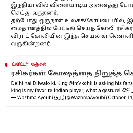
இந்தியாவில் விளையாடிய அனைத்து போட்ட
செய்து வந்தனர்.
தற்போது ஒருநாள் உலகக்கோப்பையில், இரு
மைதானத்தில் பேட்டிங் செய்த கோலி ரசி
விராட் கோலியின் இந்த செயல் காணொளி
வருகின்றனர்.
ட்விட்டர் அஞ்சல்
ரசிகர்கள் கோஷத்தை நிறுத்த 
Delhi hai Dilwalo ki. King
@imVkohli
is asking his fans
king is my favorite Indian player, what a gesture! 👏
— Wazhma Ayoubi 🇦🇫 (@WazhmaAyoubi)
October 11