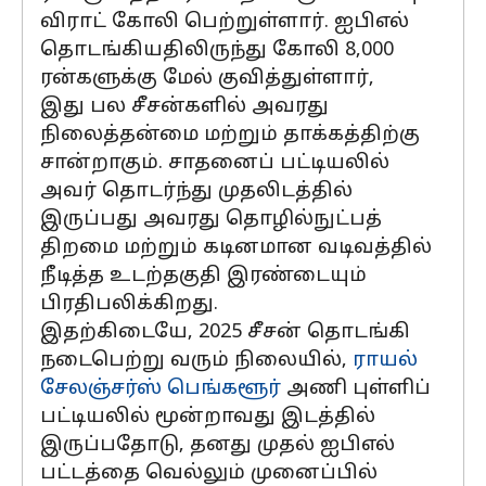
விராட் கோலி பெற்றுள்ளார். ஐபிஎல்
தொடங்கியதிலிருந்து கோலி 8,000
ரன்களுக்கு மேல் குவித்துள்ளார்,
இது பல சீசன்களில் அவரது
நிலைத்தன்மை மற்றும் தாக்கத்திற்கு
சான்றாகும். சாதனைப் பட்டியலில்
அவர் தொடர்ந்து முதலிடத்தில்
இருப்பது அவரது தொழில்நுட்பத்
திறமை மற்றும் கடினமான வடிவத்தில்
நீடித்த உடற்தகுதி இரண்டையும்
பிரதிபலிக்கிறது.
இதற்கிடையே, 2025 சீசன் தொடங்கி
நடைபெற்று வரும் நிலையில்,
ராயல்
சேலஞ்சர்ஸ் பெங்களூர்
அணி புள்ளிப்
பட்டியலில் மூன்றாவது இடத்தில்
இருப்பதோடு, தனது முதல் ஐபிஎல்
பட்டத்தை வெல்லும் முனைப்பில்