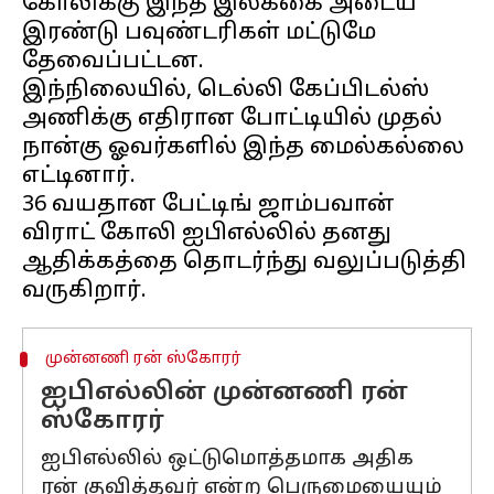
கோலிக்கு இந்த இலக்கை அடைய
இரண்டு பவுண்டரிகள் மட்டுமே
தேவைப்பட்டன.
இந்நிலையில், டெல்லி கேப்பிடல்ஸ்
அணிக்கு எதிரான போட்டியில் முதல்
நான்கு ஓவர்களில் இந்த மைல்கல்லை
எட்டினார்.
36 வயதான பேட்டிங் ஜாம்பவான்
விராட் கோலி ஐபிஎல்லில் தனது
ஆதிக்கத்தை தொடர்ந்து வலுப்படுத்தி
முன்னணி ரன் ஸ்கோரர்
ஐபிஎல்லின் முன்னணி ரன்
ஸ்கோரர்
ஐபிஎல்லில் ஒட்டுமொத்தமாக அதிக
ரன் குவித்தவர் என்ற பெருமையையும்