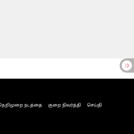
நெறிமுறை நடத்தை
குறை நிவர்த்தி
செய்தி