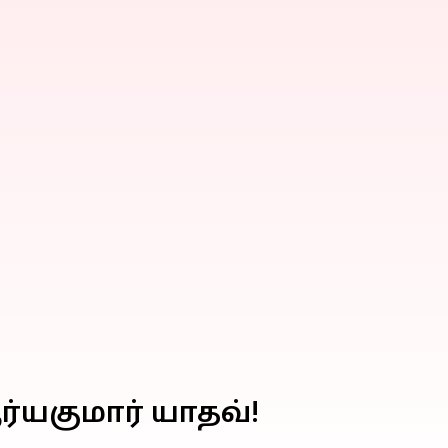
ர்யகுமார் யாதவ்!