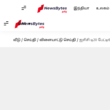
இந்தியா
உலகம்
Tamil
வீடு
/
செய்தி
/
விளையாட்டு செய்தி
/
ஐசிசி டி20 பேட்ட