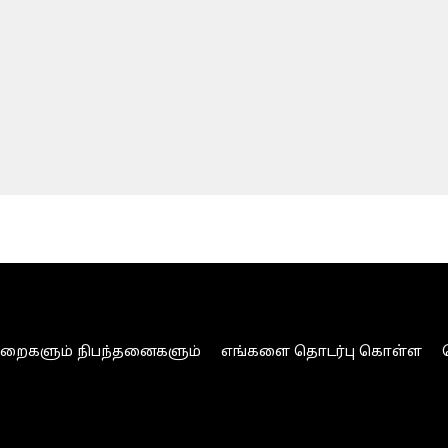
ுறைகளும் நிபந்தனைகளும்
எங்களை தொடர்பு கொள்ள