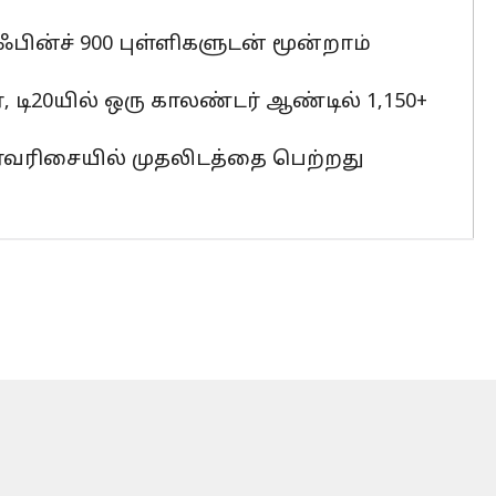
பின்ச் 900 புள்ளிகளுடன் மூன்றாம்
டி20யில் ஒரு காலண்டர் ஆண்டில் 1,150+
ி தரவரிசையில் முதலிடத்தை பெற்றது