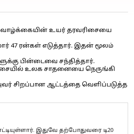
ட் வாழ்க்கையின் உயர் தரவரிசையை
ர் 47 ரன்கள் எடுத்தார். இதன் மூலம்
களுக்கு பின்டைவை சந்தித்தார்.
வரிசையில் உலக சாதனையை நெருங்கி
 அவர் சிறப்பான ஆட்டத்தை வெளிப்படுத்த
எட்டியுள்ளார். இதுவே தற்போதுவரை டி20