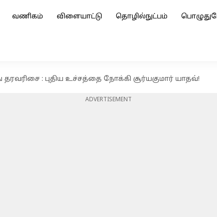
வணிகம்
விளையாட்டு
தொழில்நுட்பம்
பொழுதுப
ிங் தரவரிசை : புதிய உச்சத்தை நோக்கி சூர்யகுமார் யாதவ்!
ADVERTISEMENT