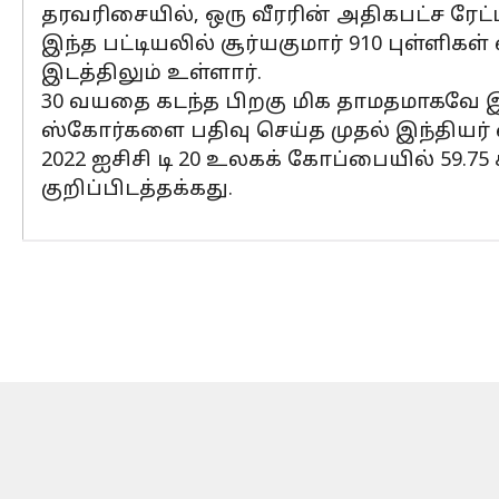
தரவரிசையில், ஒரு வீரரின் அதிகபட்ச ரேட்
இந்த பட்டியலில் சூர்யகுமார் 910 புள்ளி
இடத்திலும் உள்ளார்.
30 வயதை கடந்த பிறகு மிக தாமதமாகவே இந்
ஸ்கோர்களை பதிவு செய்த முதல் இந்தியர்
2022 ஐசிசி டி 20 உலகக் கோப்பையில் 59.75
குறிப்பிடத்தக்கது.