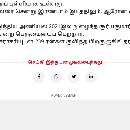
டிங் புள்ளியாக உள்ளது
கள் வரை சென்று இரண்டாம் இடத்திலும், ஆரோன் ஃ
திய அணியில் 2021இல் நுழைந்த சூர்யகுமார், 
 என்ற பெருமையைப் பெற்றார்.
 சராசரியுடன் 239 ரன்கள் குவித்த பிறகு ஐசிச
செய்தி இத்துடன் முடிவடைந்தது
ADVERTISEMENT