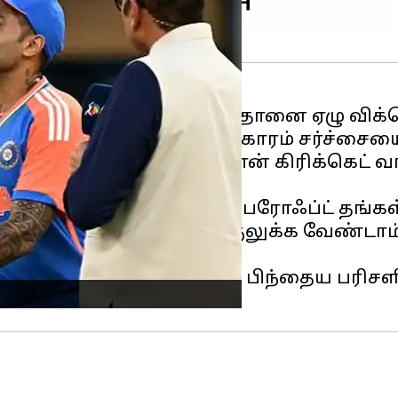
 கிரிக்கெட் அணி
, பாகிஸ்தானை ஏழு விக்கெ
ன் கைகுலுக்க மறுத்த விவகாரம் சர்ச்சையை
எனக் கூறி, பாகிஸ்தான் கிரிக்கெட் வாரி
ு.
, போட்டி நடுவர் ஆண்டி பைரோஃப்ட் தங்க
்யகுமார் யாதவ் உடன் கைகுலுக்க வேண்டாம
 வகையில், ஆகா போட்டிக்குப் பிந்தைய பரிச