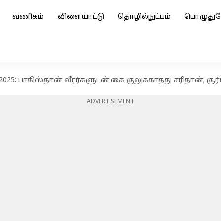
வணிகம்
விளையாட்டு
தொழில்நுட்பம்
பொழுதுப
5: பாகிஸ்தான் வீரர்களுடன் கை குலுக்காதது சரிதான்; சூர்
ADVERTISEMENT