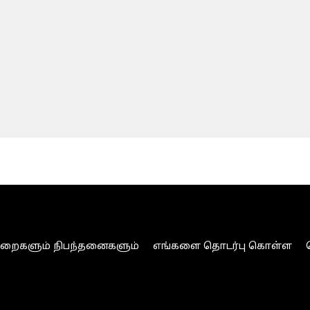
ுறைகளும் நிபந்தனைகளும்
எங்களை தொடர்பு கொள்ள