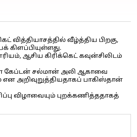
ட் வித்தியாசத்தில் வீழ்த்திய பிறகு,
க் கிளப்பியுள்ளது.
யம், ஆசிய கிரிக்கெட் கவுன்சிலிடம்
ள் கேப்டன் சல்மான் அலி ஆகாவை
் என அறிவுறுத்தியதாகப் பாகிஸ்தான்
ளிப்பு விழாவையும் புறக்கணித்ததாகத்