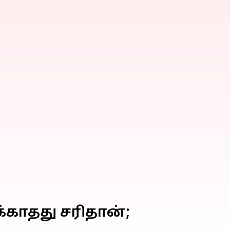
்காதது சரிதான்;