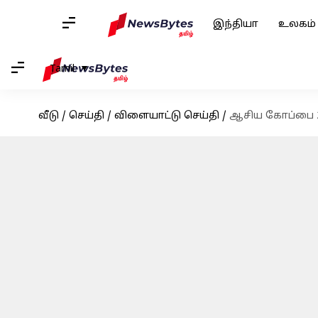
இந்தியா
உலகம்
Tamil
வீடு
/
செய்தி
/
விளையாட்டு செய்தி
/
ஆசிய கோப்பை 202