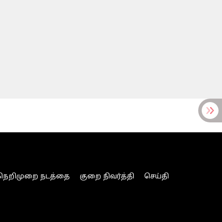
நெறிமுறை நடத்தை
குறை நிவர்த்தி
செய்தி