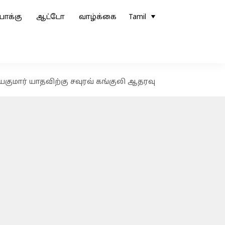
ோக்கு
ஆட்டோ
வாழ்க்கை
Tamil
யகுமார் யாதவிற்கு சவுரவ் கங்குலி ஆதரவு