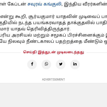
ள் கேப்டன்
சவுரவ் கங்குலி
, இந்திய வீரர்களின
ன்று கூறி, சூர்யகுமார் யாதவின் முடிவைப் பா
தியில் நடந்த பயங்கரவாதத் தாக்குதலில் பாதிக
ார் யாதவ் தெரிவித்திருந்தார்.
பெரிய அரசியல் மற்றும் சமூகப் பிரச்சினைக்கு
ே நிலவும் நீண்டகாலப் பதற்றத்தை மீண்டும் ஒ
செய்தி இத்துடன் முடிவடைந்தது
ADVERTISEMENT