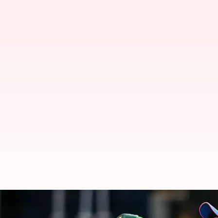
ஆசிய கோப்பை 2025: பாகிஸ்
சூர்யகுமார் யாதவிற்கு சவு