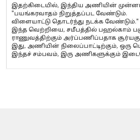
இதற்கிடையில், இந்திய அணியின் முன்னா
"பயங்கரவாதம் நிறுத்தப்பட வேண்டும்.
விளையாட்டு தொடர்ந்து நடக்க வேண்டும்." எ
இந்த வெற்றியை, சமீபத்தில் பஹல்காம் பகு
ராணுவத்திற்கும் அர்ப்பணிப்பதாக சூர்யகும
இது, அணியின் நிலைப்பாட்டிற்கும், ஒரு 
இந்தச் சம்பவம், இரு அணிகளுக்கும் இடைய