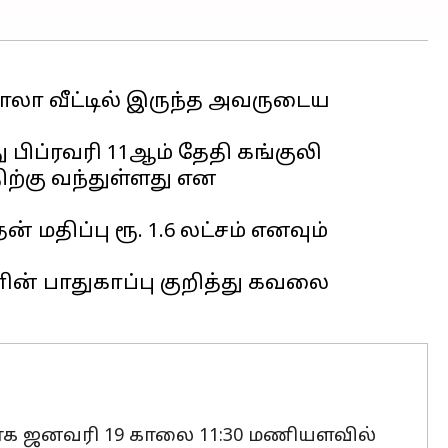
ா வீட்டில் இருந்த அவருடைய
ு பிப்ரவரி 11ஆம் தேதி கங்குலி
ிற்கு வந்துள்ளது என
 மதிப்பு ரூ. 1.6 லட்சம் எனவும்
் பாதுகாப்பு குறித்து கவலை
ியாக ஜனவரி 19 காலை 11:30 மணியளவில்