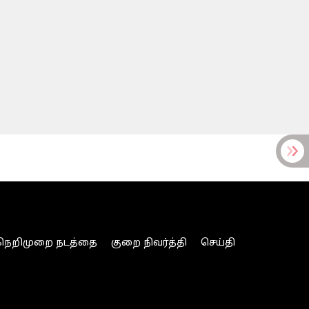
நெறிமுறை நடத்தை
குறை நிவர்த்தி
செய்தி