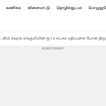
வணிகம்
விளையாட்டு
தொழில்நுட்பம்
பொழுதுப
 வீரர் சவுரவ் கங்குலியின் ரூ.1.6 லட்சம் மதிப்புள்ள போன் திருட
ADVERTISEMENT