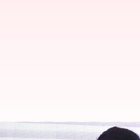
இந்திய கிரிக்கெட் வீரர் சவு