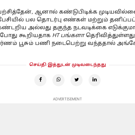
யற்சித்தேன், ஆனால் கண்டுபிடிக்க முடியவி
ியில் பல தொடர்பு எண்கள் மற்றும் தனிப்பட
டறிய அல்லது தகுந்த நடவடிக்கை எடுக்குமாறு
ன் போது கூறியதாக
HT பங்களா
தெரிவித்துள்ளது
 வர்ணம் பூசும் பணி நடைபெற்று வந்ததால் அங்
செய்தி இத்துடன் முடிவடைந்தது
ADVERTISEMENT