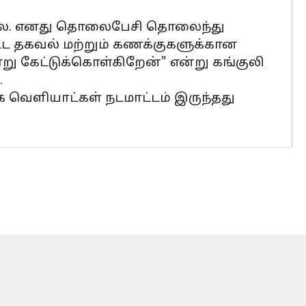
ல்லை. எனது தொலைபேசி தொலைந்து
்ட தகவல் மற்றும் கணக்குகளுக்கான
 கேட்டுக்கொள்கிறேன்" என்று கங்குலி
.
கே வெளியாட்கள் நடமாட்டம் இருந்தது