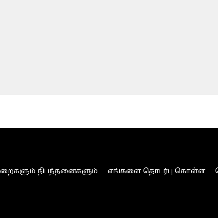
ுறைகளும் நிபந்தனைகளும்
எங்களை தொடர்பு கொள்ள