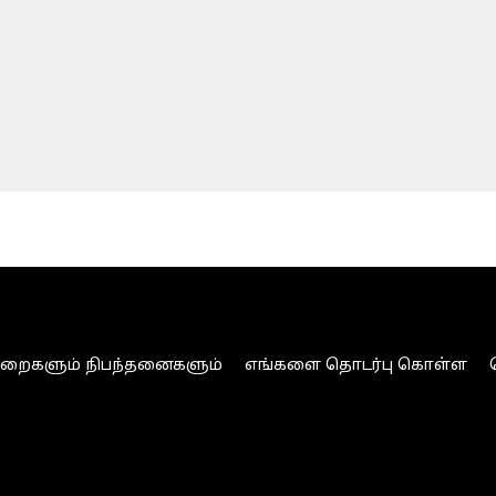
ுறைகளும் நிபந்தனைகளும்
எங்களை தொடர்பு கொள்ள