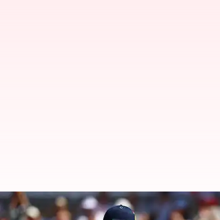
இங்கிலாந்தை பந்தாடியது இந
வித்தியாசத்தில் வெற்றி