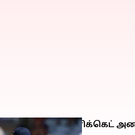
்திய மகளிர் கிரிக்கெட் அணி;