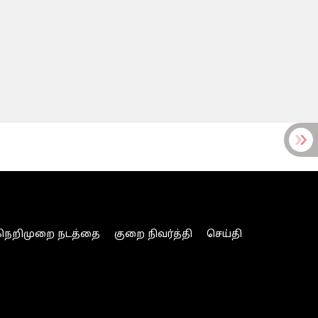
நெறிமுறை நடத்தை
குறை நிவர்த்தி
செய்தி