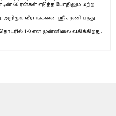
ின் 66 ரன்கள் எடுத்த போதிலும் மற்ற
. அறிமுக வீராங்கனை ஸ்ரீ சரணி பந்து
தொடரில் 1-0 என முன்னிலை வகிக்கிறது,