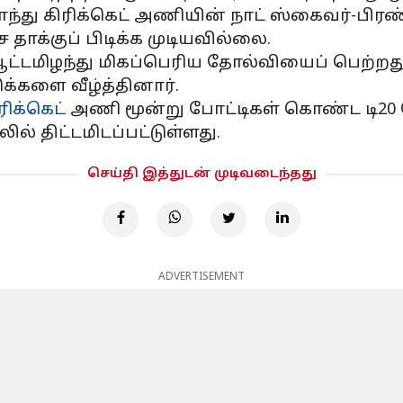
்து கிரிக்கெட் அணியின் நாட் ஸ்கைவர்-பிரண்ட
தாக்குப் பிடிக்க முடியவில்லை.
 ஆட்டமிழந்து மிகப்பெரிய தோல்வியைப் பெற்றது
டுக்களை வீழ்த்தினார்.
ரிக்கெட்
அணி மூன்று போட்டிகள் கொண்ட டி20 
ல் திட்டமிடப்பட்டுள்ளது.
செய்தி இத்துடன் முடிவடைந்தது
ADVERTISEMENT