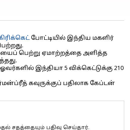
 கிரிக்கெட்
போட்டியில் இந்திய மகளிர்
ெற்றது.
ியைப் பெற்று ஏமாற்றத்தை அளித்த
்தது.
வர்களில் இந்தியா 5 விக்கெட்டுக்கு 210
்ப்ரீத் கவுருக்குப் பதிலாக கேப்டன்
ுதல் சதத்தையும் பதிவு செய்தார்.